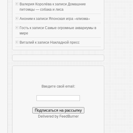
Валерия Королёва к записи
Домашние
питомцы — собака и лиса
Аноним к записи
Японская игра «клизма»
Гость к записи
Самые огромные аквариумы в
мире
Виталий к записи
Накладной пресс
Введите свой email:
Delivered by FeedBurner