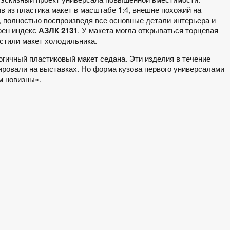
в из пластика макет в масштабе 1:4, внешне похожий на
 полностью воспроизведя все основные детали интерьера и
оен индекс
АЗЛК 2131
. У макета могла открываться торцевая
естили макет холодильника.
гичный пластиковый макет седана. Эти изделия в течение
ировали на выставках. Но форма кузова первого универсалами
м новизны».