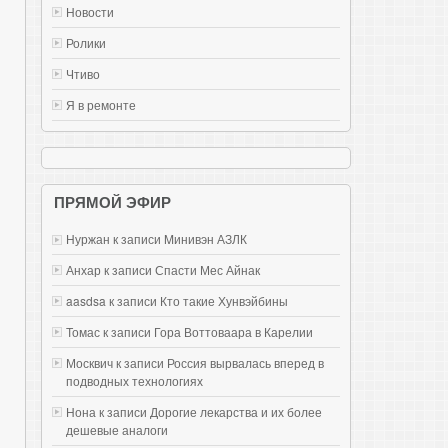
Новости
Ролики
Чтиво
Я в ремонте
ПРЯМОЙ ЭФИР
Нуржан к записи
Mинивэн АЗЛК
Анхар к записи
Спасти Мес Айнак
aasdsa к записи
Кто такие Хунвэйбины
Томас к записи
Гора Воттоваара в Карелии
Москвич к записи
Россия вырвалась вперед в
подводных технологиях
Нона к записи
Дорогие лекарства и их более
дешевые аналоги