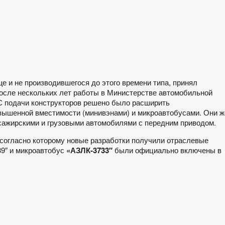
е и не производившегося до этого времени типа, принял
осле нескольких лет работы в Министерстве автомобильной
С подачи конструкторов решено было расширить
вышенной вместимости (минивэнами) и микроавтобусами. Они ж
сажирскими и грузовыми автомобилями с передним приводом.
 согласно которому новые разработки получили отраслевые
39″ и микроавтобус
«АЗЛК-3733″
были официально включены в