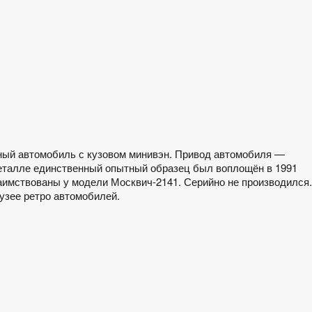
ый автомобиль с кузовом минивэн. Привод автомобиля —
 металле единственный опытный образец был воплощён в 1991
аимствованы у модели Москвич-2141. Серийно не производился.
Музее ретро автомобилей.