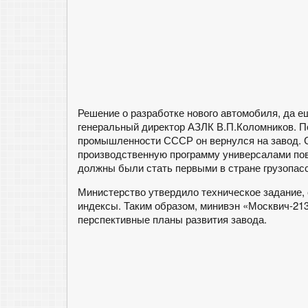
Решение о разработке нового автомобиля, да ещ
генеральный директор АЗЛК В.П.Коломников. П
промышленности СССР он вернулся на завод. 
производственную программу универсалами по
должны были стать первыми в стране грузопас
Министерство утвердило техническое задание,
индексы. Таким образом, минивэн «Москвич-21
перспективные планы развития завода.