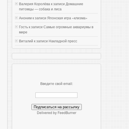
Валерия Королёва к записи
Домашние
питомцы — собака и лиса
Аноним к записи
Японская игра «клизма»
Гость к записи
Самые огромные аквариумы в
мире
Виталий к записи
Накладной пресс
Введите свой email:
Delivered by FeedBurner