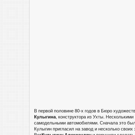
В первой половине 80-х годов в Бюро художест
Кулыгина
, конструктора из Ухты. Несколькими
самодельными автомобилями. Сначала это был 
Кулыгин пригласил на завод и несколько своих
Вот
Кулыгину Александру
и поручили сделать