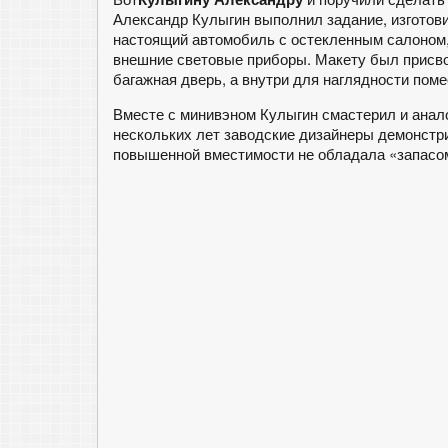
Александр Кулыгин выполнил задание, изготови
настоящий автомобиль с остекленным салоном,
внешние световые приборы. Макету был присв
багажная дверь, а внутри для наглядности пом
Вместе с минивэном Кулыгин смастерил и анало
нескольких лет заводские дизайнеры демонстр
повышенной вместимости не обладала «запасо