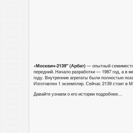
«Москвич-2139″ (Арбат)
— опытный семиместн
передний. Начало разработки — 1987 год, а в
году. Внутренние агрегаты были полностью поз
Изготовлен 1 экземпляр. Сейчас 2139 стоит в 
Давайте узнаем о его истории подробнее…