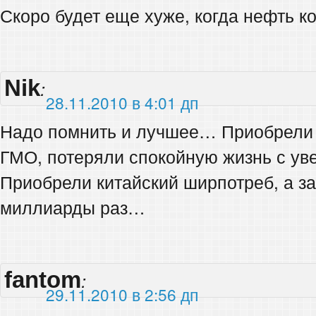
Скоро будет еще хуже, когда нефть ко
Nik
:
28.11.2010 в 4:01 дп
Надо помнить и лучшее… Приобрели 
ГМО, потеряли спокойную жизнь с у
Приобрели китайский ширпотреб, а з
миллиарды раз…
fantom
:
29.11.2010 в 2:56 дп