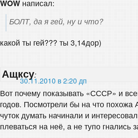
WOW
написал:
БОЛТ, да я гей, ну и что?
какой ты гей??? ты 3,14дор)
Ащксу
:
30.11.2010 в 2:20 дп
Вот почему показывать «СССР» и все
годов. Посмотрели бы на что похожа 
чуток думать начинали и интересова
плеваться на неё, а не тупо гнались 