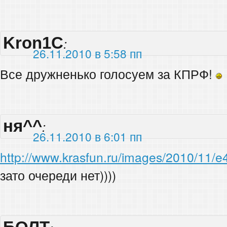
Kron1C
:
26.11.2010 в 5:58 пп
Все дружненько голосуем за КПРФ!
ня^^
:
26.11.2010 в 6:01 пп
http://www.krasfun.ru/images/2010/11
зато очереди нет))))