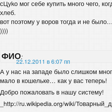
сЦуkо мог себе купить много чего, ко
хлеб.
вот поэтому у воров тогда и не было
))))
ФИО
:
22.12.2011 в 6:07 пп
А у нас на западе было слишком мно
мало в кошельке… как у вас теперь!
Добро пожаловать в нашу систему!
_http://ru.wikipedia.org/wiki/Товарн