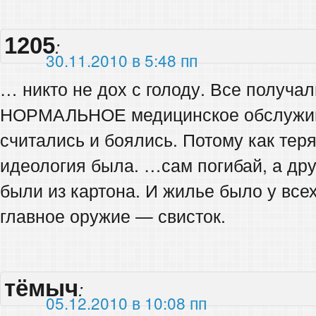
1205
:
30.11.2010 в 5:48 пп
… никто не дох с голоду. Все полу
НОРМАЛЬНОЕ медицинское обслужива
считались и боялись. Потому как теря
идеология была. …сам погибай, а др
были из картона. И жилье было у всех
главное оружие — свисток.
тёмыч
:
05.12.2010 в 10:08 пп