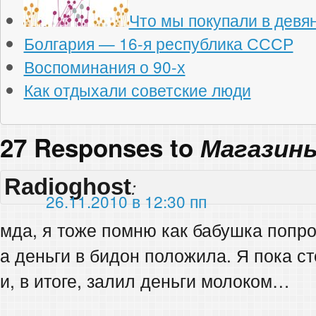
Что мы покупали в девя
Болгария — 16-я республика СССР
Воспоминания о 90-х
Как отдыхали советские люди
27 Responses to
Магазины
Radioghost
:
26.11.2010 в 12:30 пп
мда, я тоже помню как бабушка попро
а деньги в бидон положила. Я пока ст
и, в итоге, залил деньги молоком…