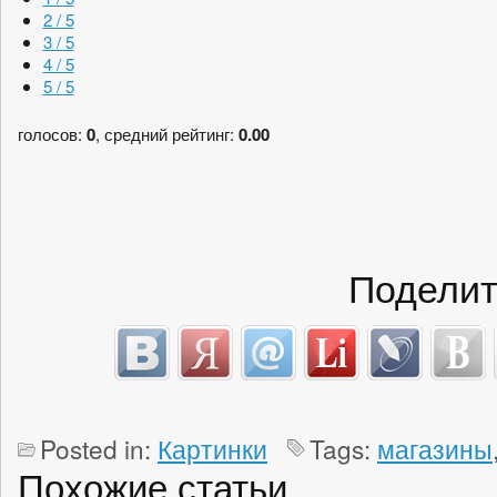
2 / 5
3 / 5
4 / 5
5 / 5
голосов:
0
, средний рейтинг:
0.00
Поделит
Posted in:
Картинки
Tags:
магазины
Похожие статьи