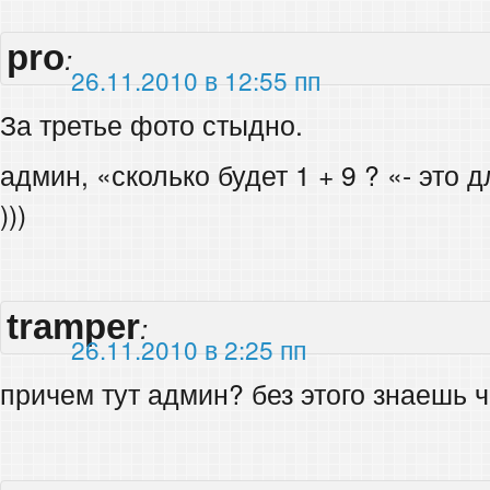
pro
:
26.11.2010 в 12:55 пп
За третье фото стыдно.
админ, «сколько будет 1 + 9 ? «- это
)))
tramper
:
26.11.2010 в 2:25 пп
причем тут админ? без этого знаешь ч