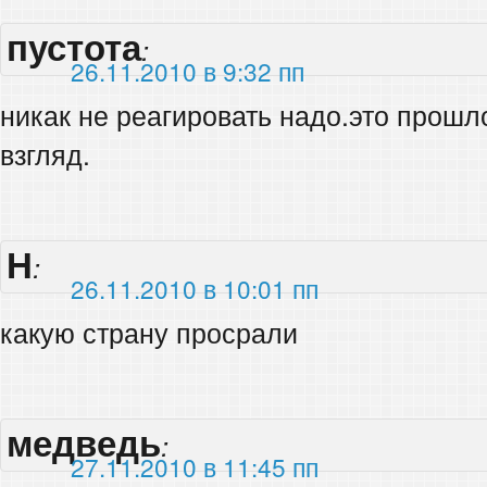
пустота
:
26.11.2010 в 9:32 пп
никак не реагировать надо.это прошло
взгляд.
Н
:
26.11.2010 в 10:01 пп
какую страну просрали
медведь
:
27.11.2010 в 11:45 пп