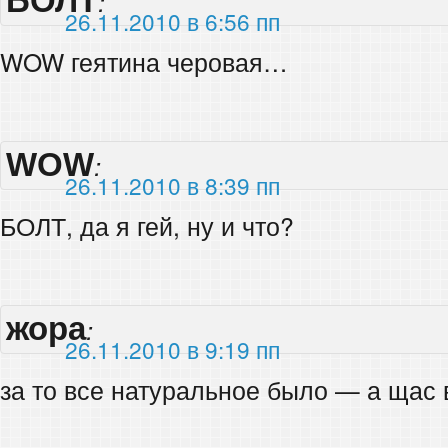
БОЛТ
:
26.11.2010 в 6:56 пп
WOW геятина черовая…
WOW
:
26.11.2010 в 8:39 пп
БОЛТ, да я гей, ну и что?
жора
:
26.11.2010 в 9:19 пп
за то все натуральное было — а щас 