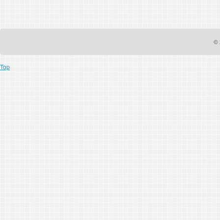
© 
Top