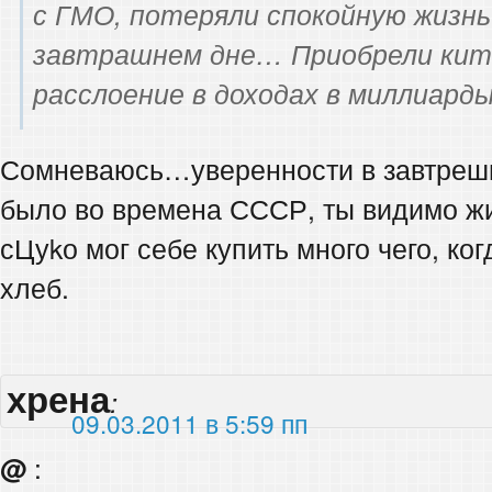
с ГМО, потеряли спокойную жизнь
завтрашнем дне… Приобрели кита
расслоение в доходах в миллиард
Сомневаюсь…уверенности в завтрешне
было во времена СССР, ты видимо жи
сЦуkо мог себе купить много чего, ко
хлеб.
хрена
:
09.03.2011 в 5:59 пп
@
: