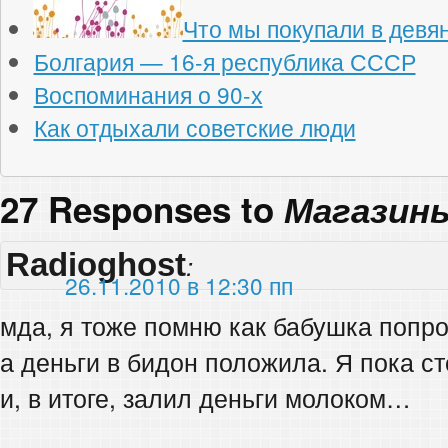
Что мы покупали в девя
Болгария — 16-я республика СССР
Воспоминания о 90-х
Как отдыхали советские люди
27 Responses to
Магазины
Radioghost
:
26.11.2010 в 12:30 пп
мда, я тоже помню как бабушка попро
а деньги в бидон положила. Я пока ст
и, в итоге, залил деньги молоком…