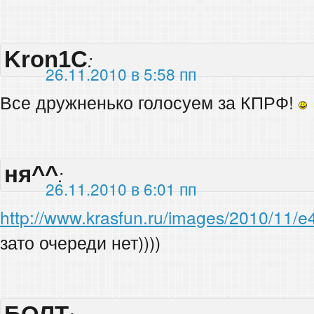
Kron1C
:
26.11.2010 в 5:58 пп
Все дружненько голосуем за КПРФ!
ня^^
:
26.11.2010 в 6:01 пп
http://www.krasfun.ru/images/2010/11
зато очереди нет))))