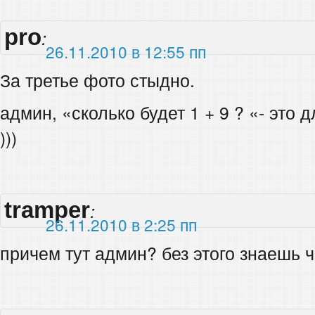
pro
:
26.11.2010 в 12:55 пп
За третье фото стыдно.
админ, «сколько будет 1 + 9 ? «- это
)))
tramper
:
26.11.2010 в 2:25 пп
причем тут админ? без этого знаешь ч