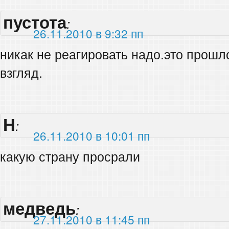
пустота
:
26.11.2010 в 9:32 пп
никак не реагировать надо.это прошло
взгляд.
Н
:
26.11.2010 в 10:01 пп
какую страну просрали
медведь
:
27.11.2010 в 11:45 пп