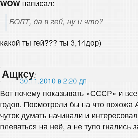
WOW
написал:
БОЛТ, да я гей, ну и что?
какой ты гей??? ты 3,14дор)
Ащксу
:
30.11.2010 в 2:20 дп
Вот почему показывать «СССР» и все
годов. Посмотрели бы на что похожа 
чуток думать начинали и интересова
плеваться на неё, а не тупо гнались 