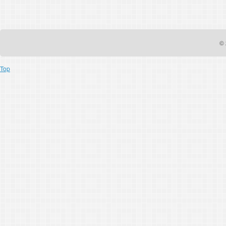
© 
Top