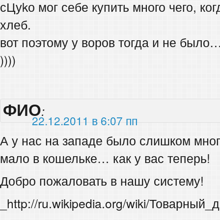
сЦуkо мог себе купить много чего, ко
хлеб.
вот поэтому у воров тогда и не было
))))
ФИО
:
22.12.2011 в 6:07 пп
А у нас на западе было слишком мно
мало в кошельке… как у вас теперь!
Добро пожаловать в нашу систему!
_http://ru.wikipedia.org/wiki/Товарн