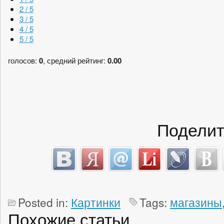
2 / 5
3 / 5
4 / 5
5 / 5
голосов:
0
, средний рейтинг:
0.00
Поделит
Posted in:
Картинки
Tags:
магазины
Похожие статьи