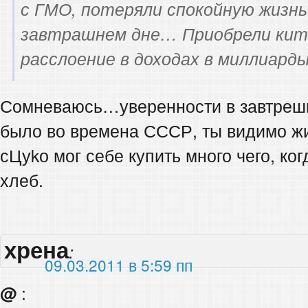
с ГМО, потеряли спокойную жизнь
завтрашнем дне… Приобрели кита
расслоение в доходах в миллиард
Сомневаюсь…уверенности в завтрешне
было во времена СССР, ты видимо жи
сЦуkо мог себе купить много чего, ко
хлеб.
хрена
:
09.03.2011 в 5:59 пп
@
: