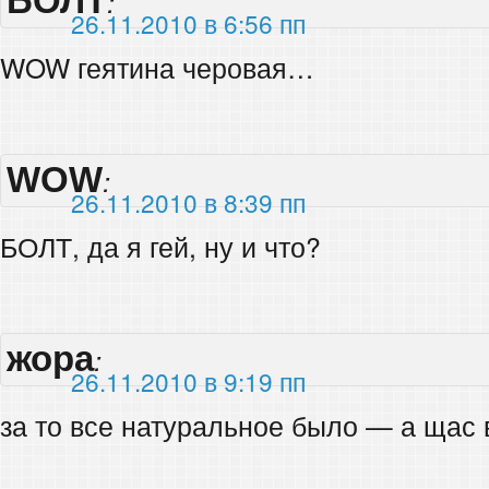
БОЛТ
:
26.11.2010 в 6:56 пп
WOW геятина черовая…
WOW
:
26.11.2010 в 8:39 пп
БОЛТ, да я гей, ну и что?
жора
:
26.11.2010 в 9:19 пп
за то все натуральное было — а щас 