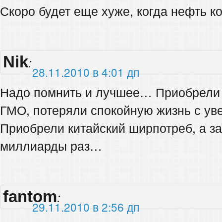
Скоро будет еще хуже, когда нефть ко
Nik
:
28.11.2010 в 4:01 дп
Надо помнить и лучшее… Приобрели 
ГМО, потеряли спокойную жизнь с у
Приобрели китайский ширпотреб, а з
миллиарды раз…
fantom
:
29.11.2010 в 2:56 дп