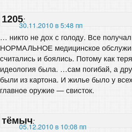
1205
:
30.11.2010 в 5:48 пп
… никто не дох с голоду. Все полу
НОРМАЛЬНОЕ медицинское обслужива
считались и боялись. Потому как теря
идеология была. …сам погибай, а др
были из картона. И жилье было у всех
главное оружие — свисток.
тёмыч
:
05.12.2010 в 10:08 пп