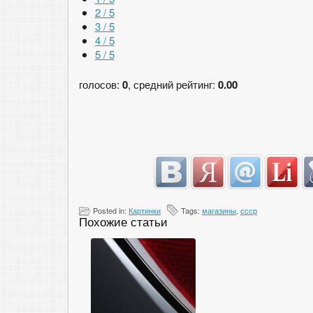
2 / 5
3 / 5
4 / 5
5 / 5
голосов:
0
, средний рейтинг:
0.00
Posted in:
Картинки
Tags:
магазины
,
ссср
Похожие статьи