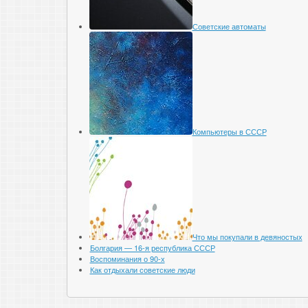
Советские автоматы
Компьютеры в СССР
Что мы покупали в девяностых
Болгария — 16-я республика СССР
Воспоминания о 90-х
Как отдыхали советские люди