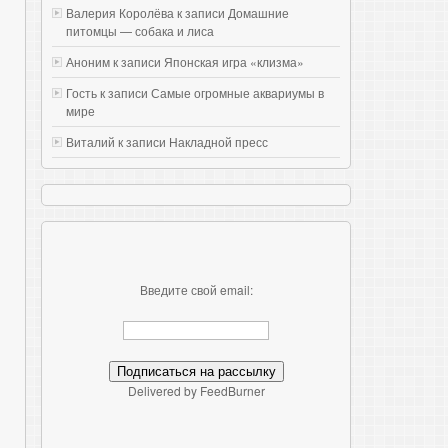
Валерия Королёва к записи
Домашние
питомцы — собака и лиса
Аноним к записи
Японская игра «клизма»
Гость к записи
Самые огромные аквариумы в
мире
Виталий к записи
Накладной пресс
Введите свой email:
Delivered by FeedBurner