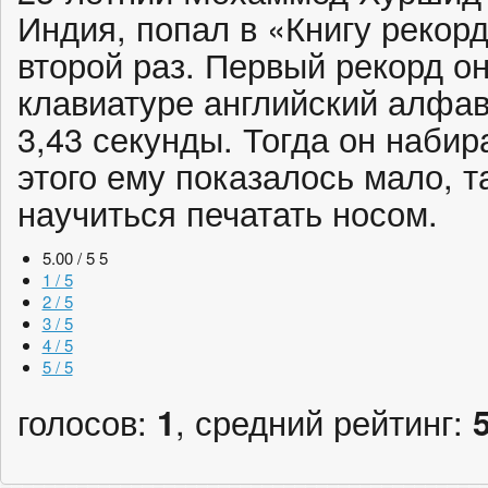
Индия, попал в «Книгу рекор
второй раз. Первый рекорд он
клавиатуре английский алфав
3,43 секунды. Тогда он набир
этого ему показалось мало, т
научиться печатать носом.
5.00 / 5
5
1 / 5
2 / 5
3 / 5
4 / 5
5 / 5
голосов:
1
, средний рейтинг: