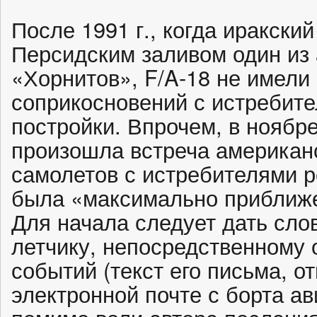
После 1991 г., когда иракски
Персидским заливом один из
«Хорнитов», F/A-18 не имели
соприкосновений с истребит
постройки. Впрочем, в ноябре
произошла встреча американ
самолетов с истребителями р
была «максимально приближе
Для начала следует дать сло
летчику, непосредственному
событий (текст его письма, о
электронной почте с борта ав