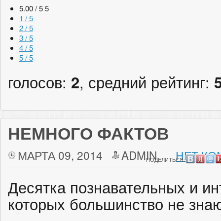
5.00 / 5
5
1 / 5
2 / 5
3 / 5
4 / 5
5 / 5
голосов:
2
, средний рейтинг:
НЕМНОГО ФАКТОВ
МАРТА 09, 2014
ADMIN
НЕТ КО
ПОДЕЛИТЬСЯ:
Десятка познавательных и ин
которых большинство не знаю