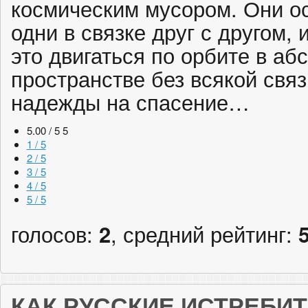
космическим мусором. Они о
одни в связке друг с другом, 
это двигаться по орбите в а
пространстве без всякой связ
надежды на спасение…
5.00 / 5
5
1 / 5
2 / 5
3 / 5
4 / 5
5 / 5
голосов:
2
, средний рейтинг:
КАК РУССКИЕ ИСТРЕБИ