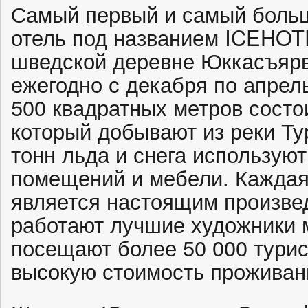
Самый первый и самый больш
отель под названием ICEHOT
шведской деревне Юккасъярв
ежегодно с декабря по апрел
500 квадратных метров состои
который добывают из реки Ту
тонн льда и снега используют
помещений и мебели. Кажда
является настоящим произве
работают лучшие художники м
посещают более 50 000 турис
высокую стоимость проживан