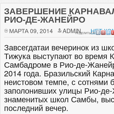
ЗАВЕРШЕНИЕ КАРНАВА
РИО-ДЕ-ЖАНЕЙРО
МАРТА 09, 2014
ADMIN
НЕТ КО
ПОДЕЛИТЬСЯ:
Завсегдатаи вечеринок из ш
Тижука выступают во время 
Самбадроме в Рио-де-Жанейр
2014 года. Бразильский Карн
неистовом темпе, с сотнями 
заполонивших улицы Рио-де
знаменитых школ Самбы, выс
последний вечер.