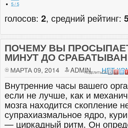
5 / 5
голосов:
2
, средний рейтинг:
ПОЧЕМУ ВЫ ПРОСЫПАЕТ
МИНУТ ДО СРАБАТЫВАН
МАРТА 09, 2014
ADMIN
НЕТ КО
ПОДЕЛИТЬСЯ:
Внутренние часы вашего орга
если не лучше, как и механич
мозга находится скопление н
супрахиазмальное ядро, кур
— циркадный ритм. Он опред