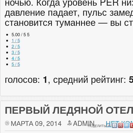
ночью. Когда уровень PER ни
давление падает, пульс заме
становится туманнее — вы с
5.00 / 5
5
1 / 5
2 / 5
3 / 5
4 / 5
5 / 5
голосов:
1
, средний рейтинг:
ПЕРВЫЙ ЛЕДЯНОЙ ОТЕЛ
МАРТА 09, 2014
ADMIN
НЕТ КО
ПОДЕЛИТЬСЯ: