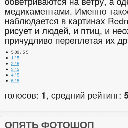
обветриваются на ветру, а о
медикаментами. Именно так
наблюдается в картинах Redm
рисует и людей, и птиц, и н
причудливо переплетая их дру
5.00 / 5
5
1 / 5
2 / 5
3 / 5
4 / 5
5 / 5
голосов:
1
, средний рейтинг:
ОПЯТЬ ФОТОШОП