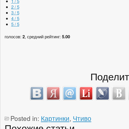
1 / 5
2 / 5
3 / 5
4 / 5
5 / 5
голосов:
2
, средний рейтинг:
5.00
Поделит
Posted in:
Картинки
,
Чтиво
Похожие статьи