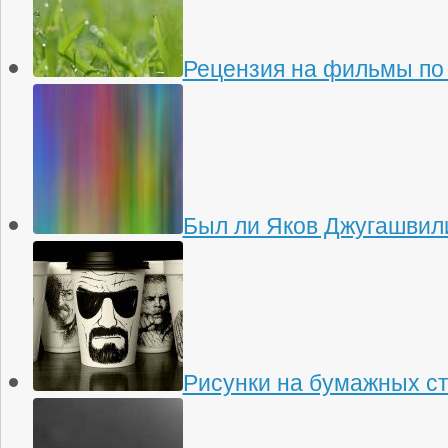
Рецензия на фильмы по
Был ли Яков Джугашвили
Рисунки на бумажных с