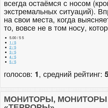
всегда остаёмся с носом (кро
экстремальных ситуаций). Вп
на свои места, когда выясняе
то, вовсе не в том носу, кото
5.00 / 5
5
1 / 5
2 / 5
3 / 5
4 / 5
5 / 5
голосов:
1
, средний рейтинг:
МОНИТОРЫ, МОНИТОРЫ…
«ТЕРРОРЫ»