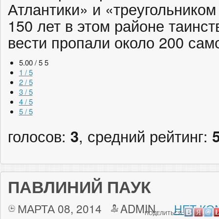
Атлантики» и «треугольником
150 лет в этом районе таинс
вести пропали около 200 само
5.00 / 5
5
1 / 5
2 / 5
3 / 5
4 / 5
5 / 5
голосов:
3
, средний рейтинг:
ПАВЛИНИЙ ПАУК
МАРТА 08, 2014
ADMIN
НЕТ КО
ПОДЕЛИТЬСЯ: