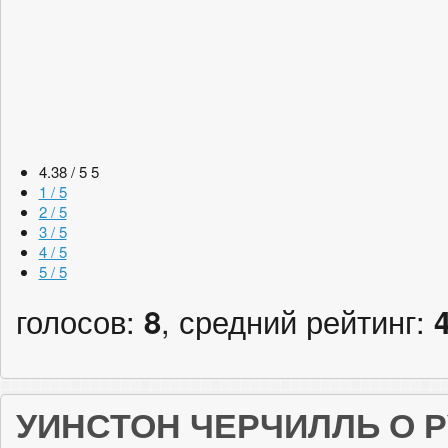
4.38 / 5
5
1 / 5
2 / 5
3 / 5
4 / 5
5 / 5
голосов:
8
, средний рейтинг:
УИНСТОН ЧЕРЧИЛЛЬ О 