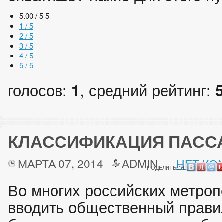
5.00 / 5
5
1 / 5
2 / 5
3 / 5
4 / 5
5 / 5
голосов:
1
, средний рейтинг:
КЛАССИФИКАЦИЯ ПАСС
МАРТА 07, 2014
ADMIN
НЕТ КО
ПОДЕЛИТЬСЯ:
Во многих российских метроп
вводить общественный прави