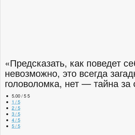
«Предсказать, как поведет с
невозможно, это всегда загад
головоломка, нет — тайна за
5.00 / 5
5
1 / 5
2 / 5
3 / 5
4 / 5
5 / 5