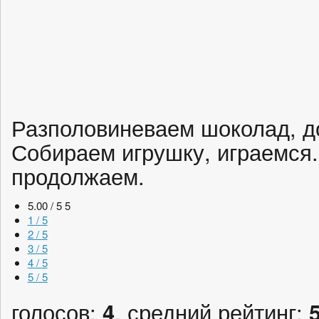
Разполовиневаем шоколад, д
Собираем игрушку, играемся
продолжаем.
5.00 / 5
5
1 / 5
2 / 5
3 / 5
4 / 5
5 / 5
голосов:
4
, средний рейтинг: