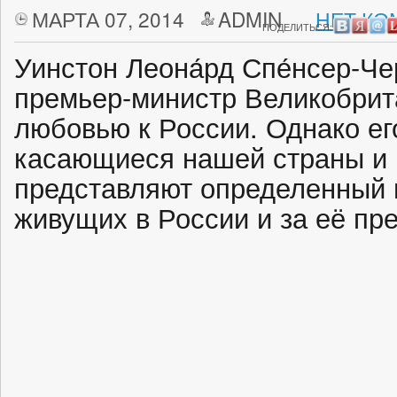
МАРТА 07, 2014
ADMIN
НЕТ КО
ПОДЕЛИТЬСЯ:
Уинстон Леона́рд Спе́нсер-Че
премьер-министр Великобрит
любовью к России. Однако е
касающиеся нашей страны и 
представляют определенный 
живущих в России и за её пр