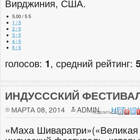
Вирджиния, США.
5.00 / 5
5
1 / 5
2 / 5
3 / 5
4 / 5
5 / 5
голосов:
1
, средний рейтинг:
ИНДУСССКИЙ ФЕСТИВА
МАРТА 08, 2014
ADMIN
НЕТ КО
ПОДЕЛИТЬСЯ:
«Маха Шиваратри»(«Великая