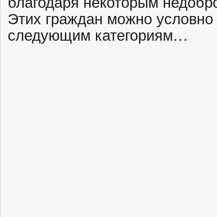
благодаря некоторым недобр
Этих граждан можно условно
следующим категориям…