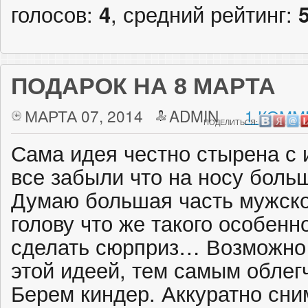
голосов:
4
, средний рейтинг:
ПОДАРОК НА 8 МАРТА
МАРТА 07, 2014
ADMIN
1 КОММ
ПОДЕЛИТЬСЯ:
Сама идея честно стырена с 
все забыли что на носу боль
Думаю большая часть мужско
голову что же такого особенн
сделать сюрприз… Возможно 
этой идеей, тем самым облег
Берем киндер. Аккуратно сним