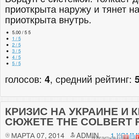
приоткрыта наружу и тянет на
приоткрыта внутрь.
5.00 / 5
5
1 / 5
2 / 5
3 / 5
4 / 5
5 / 5
голосов:
4
, средний рейтинг:
КРИЗИС НА УКРАИНЕ И 
СЮЖЕТЕ THE COLBERT 
МАРТА 07, 2014
ADMIN
1 КОММ
ПОДЕЛИТЬСЯ: