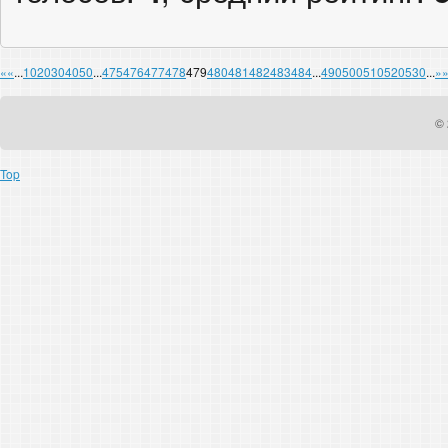
«
«
...
10
20
30
40
50
...
475
476
477
478
479
480
481
482
483
484
...
490
500
510
520
530
...
»
© 
Top