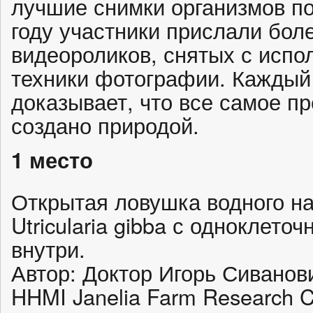
лучшие снимки организмов по
году участники прислали боле
видеороликов, снятых с испо
техники фотографии. Каждый 
доказывает, что все самое п
создано природой.
1 место
Открытая ловушка водного н
Utricularia gibba с одноклет
внутри.
Автор: Доктор Игорь Сиванович
HHMI Janelia Farm Research 