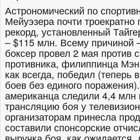
Астрономический по спортив
Мейуэзера почти троекратно
рекорд, установленный Тайге
– $115 млн. Всему причиной 
боксер провел 2 мая против с
противника, филиппинца Мэн
как всегда, победил (теперь 
боев без единого поражения)
американца следили 4,4 млн 
трансляцию боя у телевизион
организаторам принесла прод
составили спонсорские отчис
выручка боя, как ожидается, 