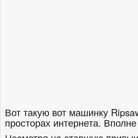
Вот такую вот машинку Ripsa
просторах интернета. Вполне
Несмотря на ставшую привыч