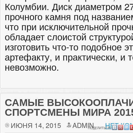
Колумбии. Диск диаметром 27
прочного камня под название
что при исключительной проч
обладает слоистой структуро
изготовить что-то подобное 
артефакту, и практически, и 
невозможно.
САМЫЕ ВЫСОКООПЛАЧ
СПОРТСМЕНЫ МИРА 201
ИЮНЯ 14, 2015
ADMIN
НЕТ КО
ПОДЕЛИТЬСЯ: