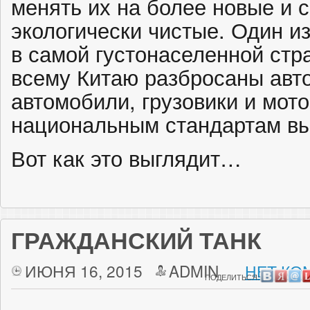
менять их на более новые и 
экологически чистые. Один и
в самой густонаселенной ст
всему Китаю разбросаны авто
автомобили, грузовики и мот
национальным стандартам вы
Вот как это выглядит…
ГРАЖДАНСКИЙ ТАНК
ИЮНЯ 16, 2015
ADMIN
НЕТ КО
ПОДЕЛИТЬСЯ: