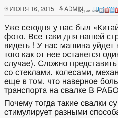
ИЮНЯ 16, 2015
ADMIN
НЕТ КО
ПОДЕЛИТЬСЯ:
Уже сегодня у нас был «Китай
фото. Все таки для нашей ст
видеть ! У нас машина уйдет 
того как от нее останется од
случае). Сложно представить
со стеклами, колесами, меха
еще в том, что наверное бол
транспорта на свалке В РА
Почему тогда такие свалки с
стимулирует разными способ