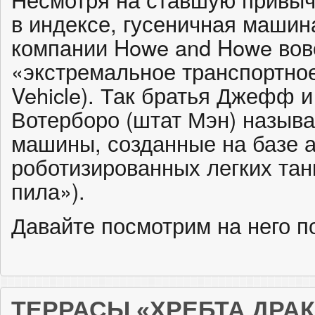
в индексе, гусеничная машин
компании Howe and Howe вовс
«экстремальное транспортное
Vehicle). Так братья Джефф и
Вотерборо (штат Мэн) называ
машины, созданные на базе 
роботизированных легких тан
пила»).
Давайте посмотрим на него 
ТЕРРАСЫ «ХРЕБТА ДРА