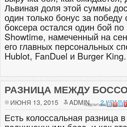
Львиная доля этой суммы до
один только бонус за победу 
боксера остался один бой по 
Showtime, намеченный на сен
его главных персональных с
Hublot, FanDuel и Burger King.
РАЗНИЦА МЕЖДУ БОССО
ИЮНЯ 13, 2015
ADMIN
2 КОММ
ПОДЕЛИТЬСЯ:
Есть колоссальная разница в 
подчиненными босс, и как это