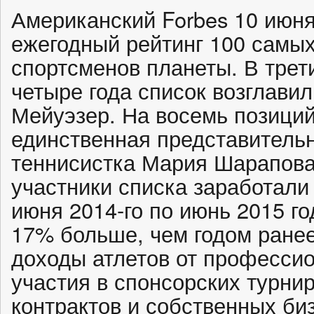
Американский Forbes 10 июн
ежегодный рейтинг 100 самы
спортсменов планеты. В трет
четыре года список возглави
Мейуэзер. На восемь позиций
единственная представитель
теннисистка Мария Шарапова
участники списка заработали 
июня 2014-го по июнь 2015 го
17% больше, чем годом ране
доходы атлетов от професси
участия в спонсорских турни
контрактов и собственных би