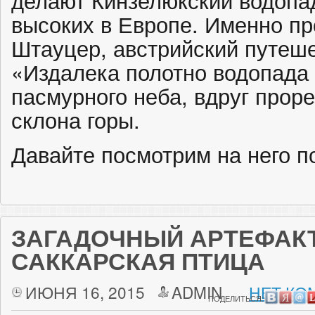
делают Кинзелюкский водопа
высоких в Европе. Именно пр
Штауцер, австрийский путеше
«Издалека полотно водопада
пасмурного неба, вдруг прор
склона горы.
Давайте посмотрим на него 
ЗАГАДОЧНЫЙ АРТЕФАКТ
САККАРСКАЯ ПТИЦА
ИЮНЯ 16, 2015
ADMIN
НЕТ КО
ПОДЕЛИТЬСЯ: