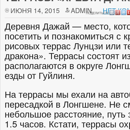
ИЮНЯ 14, 2015
ADMIN
НЕТ КО
ПОДЕЛИТЬСЯ:
Деревня Дажай — место, кото
посетить и познакомиться с 
рисовых террас Лунцзи или 
дракона». Террасы состоят из
располагаются в округе Лонгш
езды от Гуйлиня.
На террасы мы ехали на авто
пересадкой в Лонгшене. Не с
небольшое расстояние, путь 
1.5 часов. Кстати, террасы