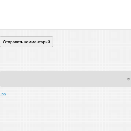
© 
Top