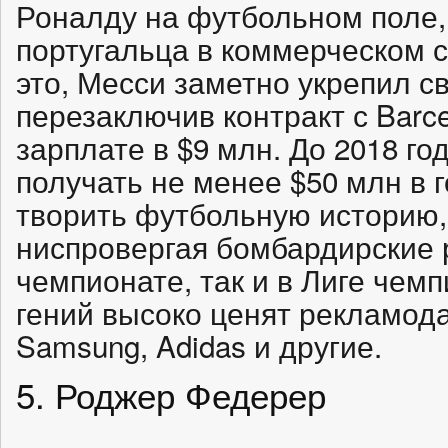
Роналду на футбольном поле,
португальца в коммерческом 
это, Месси заметно укрепил 
перезаключив контракт с Barce
зарплате в $9 млн. До 2018 го
получать не менее $50 млн в 
творить футбольную историю,
ниспровергая бомбардирские 
чемпионате, так и в Лиге чемп
гений высоко ценят рекламод
Samsung, Adidas и другие.
5. Роджер Федерер