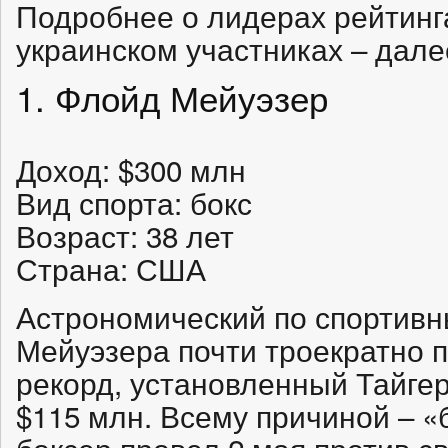
Подробнее о лидерах рейтинга
украинском участниках – дале
1. Флойд Мейуэзер
Доход: $300 млн
Вид спорта: бокс
Возраст: 38 лет
Страна: США
Астрономический по спортив
Мейуэзера почти троекратно
рекорд, установленный Тайгер
$115 млн. Всему причиной – «
боксер провел 2 мая против с