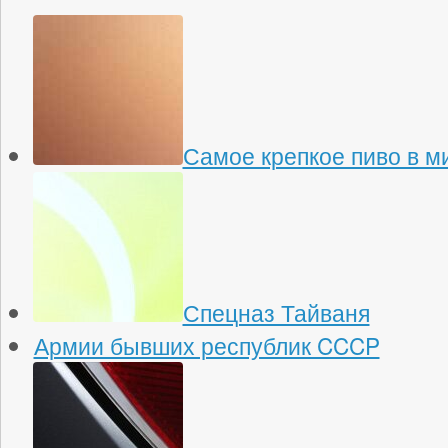
Самое крепкое пиво в м
Спецназ Тайваня
Армии бывших республик CCCP