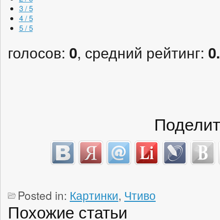
3 / 5
4 / 5
5 / 5
голосов:
, средний рейтинг:
0
0
Поделит
Posted in:
Картинки
,
Чтиво
Похожие статьи