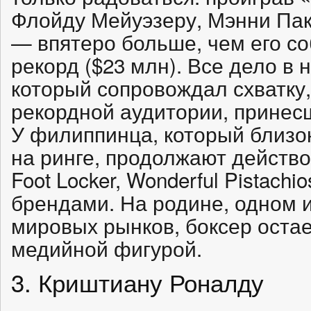
Флойду Мейуэзеру, Мэнни Пак
— впятеро больше, чем его 
рекорд ($23 млн). Все дело в
который сопровождал схватку,
рекордной аудитории, принес
У филиппинца, который близо
на ринге, продолжают действов
Foot Locker, Wonderful Pistachio
брендами. На родине, одном 
мировых рынков, боксер оста
медийной фигурой.
3. Криштиану Роналду