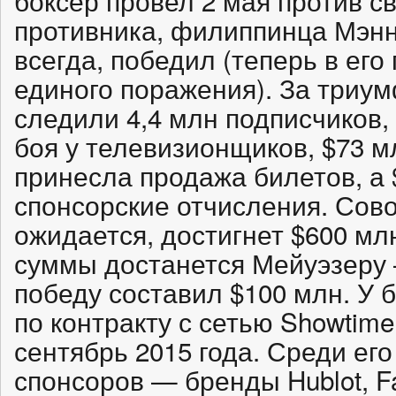
противника, филиппинца Мэнн
всегда, победил (теперь в его
единого поражения). За триу
следили 4,4 млн подписчиков
боя у телевизионщиков, $73 
принесла продажа билетов, а 
спонсорские отчисления. Сово
ожидается, достигнет $600 мл
суммы достанется Мейуэзеру 
победу составил $100 млн. У 
по контракту с сетью Showtim
сентябрь 2015 года. Среди ег
спонсоров — бренды Hublot, Fa