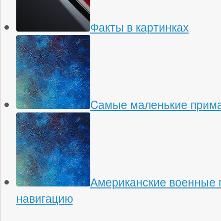
Факты в картинках
Cамые маленькие прима
Американские военные 
навигацию