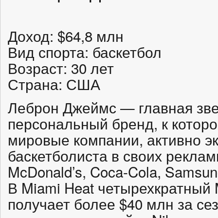
Доход: $64,8 млн
Вид спорта: баскетбол
Возраст: 30 лет
Страна: США
Леброн Джеймс — главная зв
персональный бренд, к котор
мировые компании, активно э
баскетболиста в своих реклам
McDonald’s, Coca-Cola, Samsung
В Miami Heat четырехкратный
получает более $40 млн за се