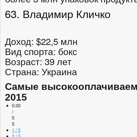
63. Владимир Кличко
Доход: $22,5 млн
Вид спорта: бокс
Возраст: 39 лет
Страна: Украина
Самые высокооплачиваем
2015
0.00
/
5
5
1 / 5
2 / 5