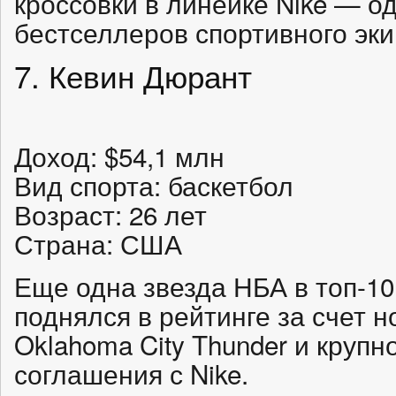
кроссовки в линейке Nike — о
бестселлеров спортивного эк
7. Кевин Дюрант
Доход: $54,1 млн
Вид спорта: баскетбол
Возраст: 26 лет
Страна: США
Еще одна звезда НБА в топ-10
поднялся в рейтинге за счет н
Oklahoma City Thunder и крупн
соглашения с Nike.