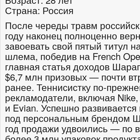
Страна: Россия
После череды травм российск
году наконец полноценно верн
завоевать свой пятый титул н
шлема, победив на French Ope
главная статья доходов Шарап
$6,7 млн призовых — почти вт
ранее. Теннисистку по-прежн
рекламодатели, включая Nike,
и Evian. Успешно развивается
под персональным брендом Ша
год продажи удвоились — по 
более 3 млн упаковок продукт