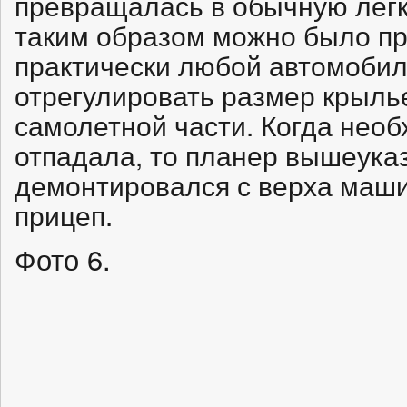
превращалась в обычную легк
таким образом можно было пр
практически любой автомобил
отрегулировать размер крыль
самолетной части. Когда нео
отпадала, то планер вышеук
демонтировался с верха маши
прицеп.
Фото 6.