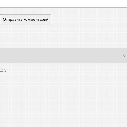
© 
Top