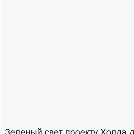
Зеленый свет проекту Холла 