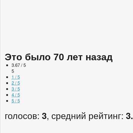
Это было 70 лет назад
3.67 / 5
5
1 / 5
2 / 5
3 / 5
4 / 5
5 / 5
голосов:
, средний рейтинг:
3
3