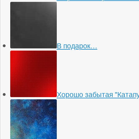
В подарок…
Хорошо забытая "Катапу