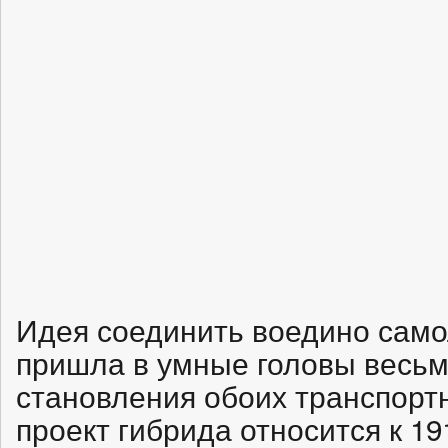
Идея соединить воедино само
пришла в умные головы весьм
становления обоих транспорт
проект гибрида относится к 19