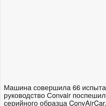
Машина совершила 66 испыта
руководство Сonvair поспешил
серийного образца ConvAirCar