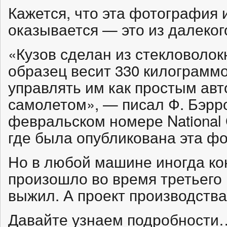
Кажется, что эта фотография 
оказывается — это из далеког
«Кузов сделан из стекловолок
образец весит 330 килограммо
управлять им как простым авт
самолетом», — писал Ф. Бэрро
февральском номере National G
где была опубликована эта ф
Но в любой машине иногда кон
произошло во время третьего 
выжил. А проект производства
Давайте узнаем подробности