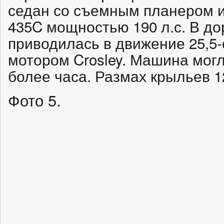
седан со съемным планером и
435C мощностью 190 л.с. В 
приводилась в движение 25,
мотором Crosley. Машина могл
более часа. Размах крыльев 1
Фото 5.