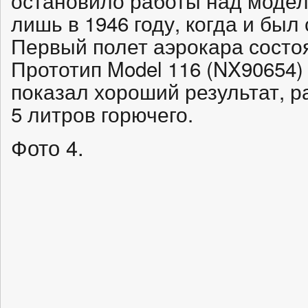
остановило работы над модел
лишь в 1946 году, когда и был
Первый полет аэрокара состоя
Прототип Model 116 (NX90654)
показал хороший результат, р
5 литров горючего.
Фото 4.