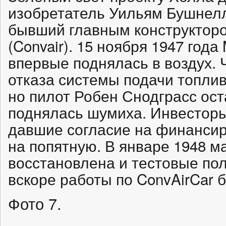
изобретатель Уильям Бушнелл
бывший главным конструктором
(Convair). 15 ноября 1947 года
впервые поднялась в воздух. 
отказа системы подачи топлив
но пилот Робен Снодграсс ост
поднялась шумиха. Инвесторы
давшие согласие на финансир
на попятную. В январе 1948 
восстановлена и тестовые по
вскоре работы по ConvAirCar
Фото 7.