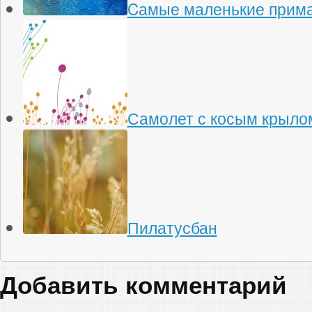
Cамые маленькие прима
Самолет с косым крыло
Пилатусбан
Добавить комментарий