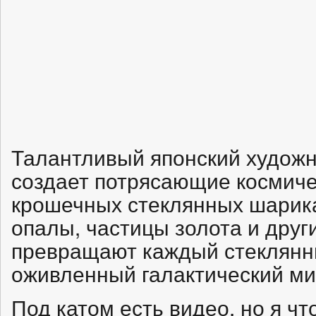
Талантливый японский худож
создает потрясающие космиче
крошечных стеклянных шарика
опалы, частицы золота и друг
превращают каждый стеклянн
оживленный галактический ми
Под катом есть видео, но я чт