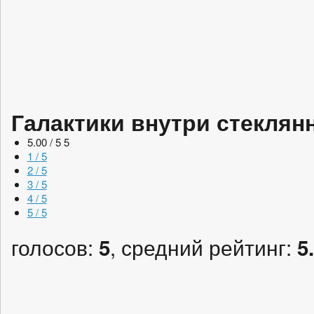
Галактики внутри стеклян
5.00 / 5
5
1 / 5
2 / 5
3 / 5
4 / 5
5 / 5
голосов:
, средний рейтинг:
5
5