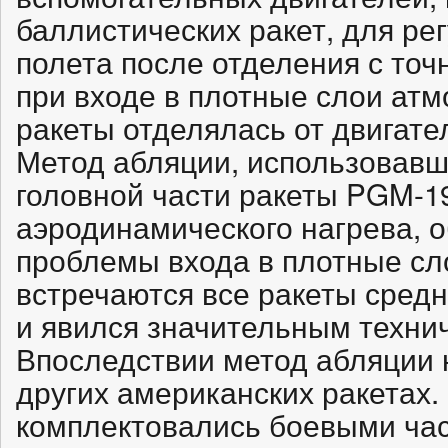
баллистических ракет, для ре
полета после отделения с точн
при входе в плотные слои ат
ракеты отделялась от двигате
Метод абляции, использовав
головной части ракеты PGM-19 
аэродинамического нагрева, 
проблемы входа в плотные сл
встречаются все ракеты средн
и явился значительным техни
Впоследствии метод абляции 
других американских ракетах.
комплектовались боевыми ча