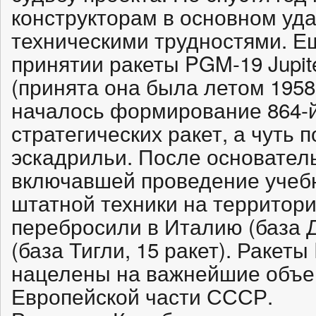
конструкторам в основном уда
техническими трудностями. Е
принятии ракеты PGM-19 Jupit
(принята она была летом 1958 г
началось формирование 864-
стратегических ракет, а чуть 
эскадрильи. После основатель
включавшей проведение учебн
штатной техники на территори
перебросили в Италию (база Д
(база Тигли, 15 ракет). Ракеты
нацелены на важнейшие объе
Европейской части СССР.