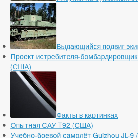
Выдающийся подвиг эки
Проект истребителя-бомбардировщика 
(США)
Факты в картинках
Опытная САУ T92 (США)
Учебно-боевой самолёт Guizhou JL-9 /