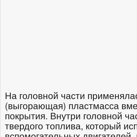
На головной части применяла
(выгорающая) пластмасса вм
покрытия. Внутри головной ча
твердого топлива, который ис
вспомогательных двигателей, 