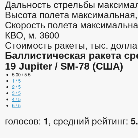
Дальность стрельбы максимал
Высота полета максимальная,
Скорость полета максимальная
КВО, м. 3600
Стоимость ракеты, тыс. долла
Баллистическая ракета с
19 Jupiter / SM-78 (США)
5.00 / 5
5
1 / 5
2 / 5
3 / 5
4 / 5
5 / 5
голосов:
, средний рейтинг:
1
5