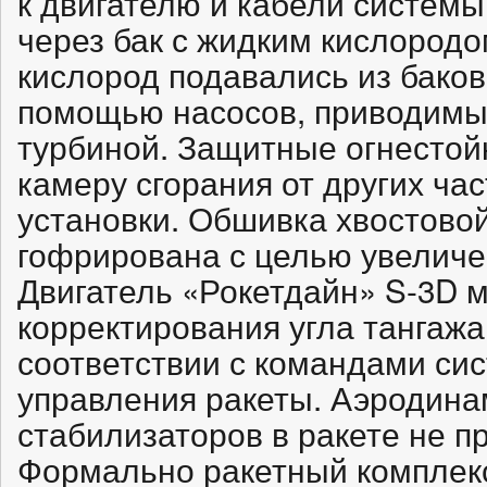
к двигателю и кабели систем
через бак с жидким кислородо
кислород подавались из баков
помощью насосов, приводимых
турбиной. Защитные огнестой
камеру сгорания от других ча
установки. Обшивка хвостовой
гофрирована с целью увеличе
Двигатель «Рокетдайн» S-3D м
корректирования угла тангажа
соответствии с командами си
управления ракеты. Аэродина
стабилизаторов в ракете не п
Формально ракетный комплекс