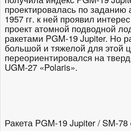
проектировалась по заданию 
1957 гг. к ней проявил интере
проект атомной подводной ло
ракетами PGM-19 Jupiter. Но 
большой и тяжелой для этой ц
переориентировался на твер
UGM-27 «Polaris».
Ракета PGM-19 Jupiter / SM-78