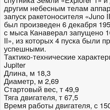
другим небесным телам аппа
запуск ракетоносителя «Juno I
был произведен 6 декабря 1958 
с мыса Канаверал запущено 1
II», из которых 4 пуска были 
успешными.
Тактико-технические характе
Jupiter
Длина, м 18,3
Диаметр, м 2,69
Стартовый вес, т 49,9
Тяга двигателя, т 67,5
Время работы двигателя, с 15