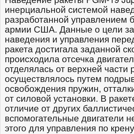
инерциальной системой наве
разработанной управлением б
армии США. Данные о цели за
наведения и управления перед
ракета достигала заданной ск
происходила отсечка двигател
отделялась от верхней части 
осуществлялось путем подрыв
освобождения пружин, отталк
от силовой установки. В ракет
отличие от других баллистиче
вспомогательные двигатели н
этого для управления по крен