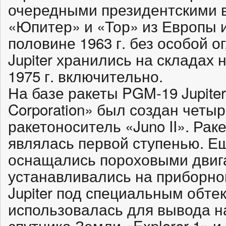
очередными президентскими 
«Юпитер» и «Тор» из Европы 
половине 1963 г. без особой 
Jupiter хранились на складах
1975 г. включительно.
На базе ракеты PGM-19 Jupite
Corporation» был создан четы
ракетоноситель «Juno II». Рак
являлась первой ступенью. Е
оснащались пороховыми двиг
устанавливались на приборно
Jupiter под специальным обтек
использовалась для вывода на
спутника Земли «Explorer 1» и