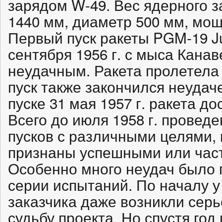
зарядом W-49. Вес ядерного за
1440 мм, диаметр 500 мм, мощ
Первый пуск ракеты PGM-19 Ju
сентября 1956 г. с мыса Кана
неудачным. Ракета пролетела 
пуск также закончился неудач
пуске 31 мая 1957 г. ракета д
Всего до июля 1958 г. провед
пусков с различными целями, 
признаны успешными или час
Особенно много неудач было 
серии испытаний. По началу 
заказчика даже возникли серь
судьбу проекта. Но спустя год