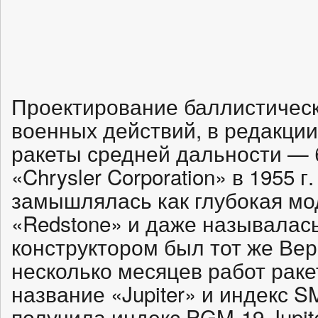
Проектирование баллистическ
военных действий, в редакции
ракеты средней дальности —
«Chrysler Corporation» в 1955 
замышлялась как глубокая мо
«Redstone» и даже называлась
конструктором был тот же Вер
несколько месяцев работ рак
название «Jupiter» и индекс SM
получила индекс PGM-19 Jupite