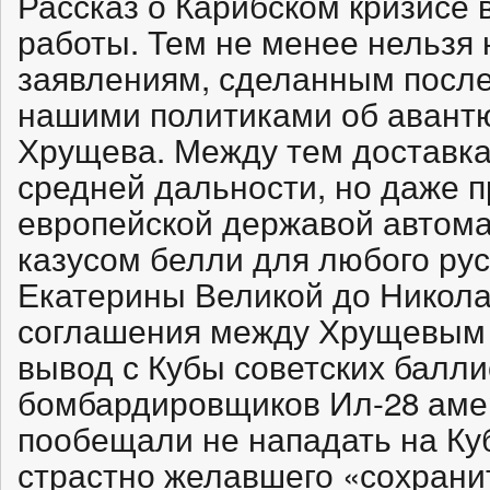
Рассказ о Карибском кризисе 
работы. Тем не менее нельзя 
заявлениям, сделанным после 
нашими политиками об авант
Хрущева. Между тем доставка 
средней дальности, но даже п
европейской державой автома
казусом белли для любого рус
Екатерины Великой до Николая
соглашения между Хрущевым 
вывод с Кубы советских балли
бомбардировщиков Ил-28 ам
пообещали не нападать на Куб
страстно желавшего «сохрани