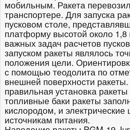
мобильным. Ракета перевозил
транспортере. Для запуска ра
пусковом столе, представляв
платформу высотой около 1,8 
важных задач расчетов пусков
запуском ракеты являлось то
положения цели. Ориентировк
с помощью теодолита по отме
внешней поверхности ракеты.
правильная установка ракеты 
топливные баки ракеты запол
кислородом, и электрические 
источникам питания.
Наведение ракеты PGM-19 Jup