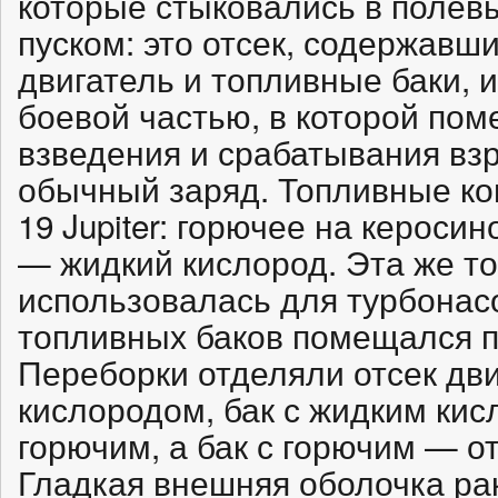
которые стыковались в полев
пуском: это отсек, содержавш
двигатель и топливные баки, 
боевой частью, в которой по
взведения и срабатывания вз
обычный заряд. Топливные к
19 Jupiter: горючее на кероси
— жидкий кислород. Эта же т
использовалась для турбонасо
топливных баков помещался п
Переборки отделяли отсек дви
кислородом, бак с жидким кис
горючим, а бак с горючим — от
Гладкая внешняя оболочка рак