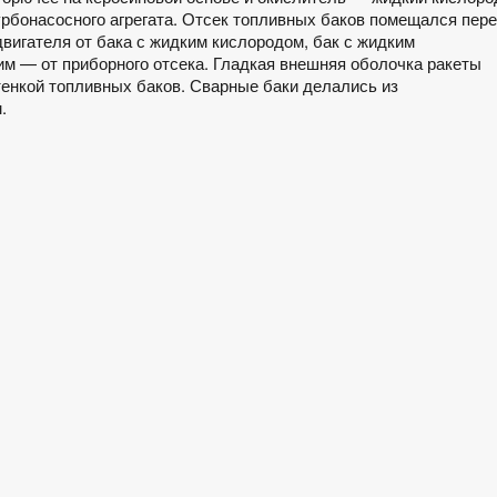
урбонасосного агрегата. Отсек топливных баков помещался пер
двигателя от бака с жидким кислородом, бак с жидким
чим — от приборного отсека. Гладкая внешняя оболочка ракеты
тенкой топливных баков. Сварные баки делались из
.