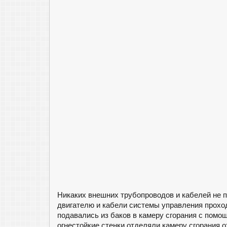
Никаких внешних трубопроводов и кабелей не 
двигателю и кабели системы управления прохо
подавались из баков в камеру сгорания с помо
огнестойкие стенки отделяли камеру сгорания 