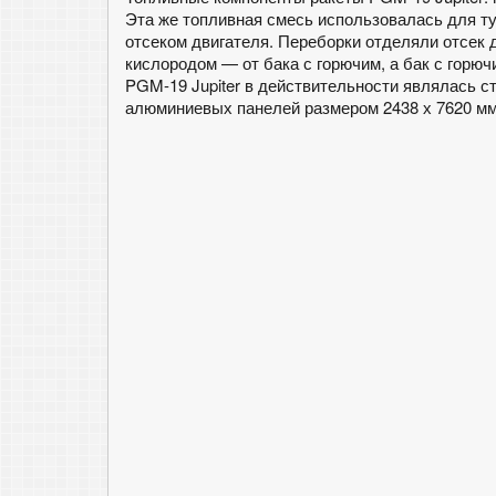
Эта же топливная смесь использовалась для т
отсеком двигателя. Переборки отделяли отсек 
кислородом — от бака с горючим, а бак с горю
PGM-19 Jupiter в действительности являлась с
алюминиевых панелей размером 2438 х 7620 мм