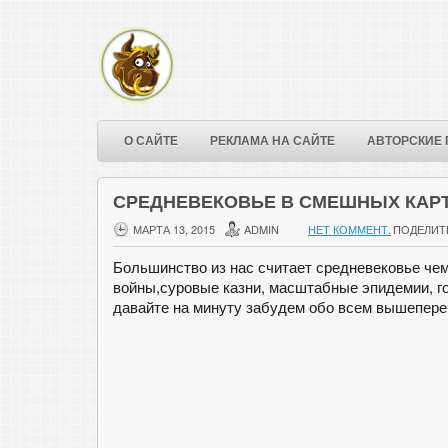
О САЙТЕ
РЕКЛАМА НА САЙТЕ
АВТОРСКИЕ 
СРЕДНЕВЕКОВЬЕ В СМЕШНЫХ КАР
МАРТА 13, 2015
ADMIN
НЕТ КОММЕНТ.
ПОДЕЛИТ
Большинство из нас считает средневековье че
войны,суровые казни, масштабные эпидемии, г
давайте на минуту забудем обо всем вышепере