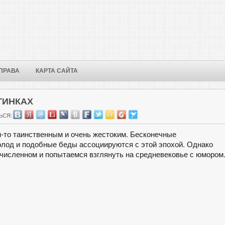
ПРАВА
КАРТА САЙТА
ТИНКАХ
ЬСЯ:
м-то таинственным и очень жестоким. Бесконечные
олод и подобные беды ассоциируются с этой эпохой. Однако
численном и попытаемся взглянуть на средневековье с юмором