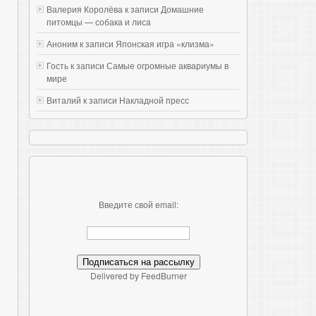
Валерия Королёва к записи
Домашние
питомцы — собака и лиса
Аноним к записи
Японская игра «клизма»
Гость к записи
Самые огромные аквариумы в
мире
Виталий к записи
Накладной пресс
Введите свой email:
Delivered by FeedBurner