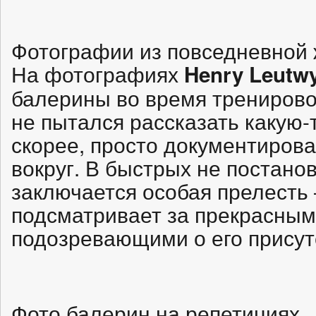
Фотографии из повседневной 
На фотографиях
Henry Leutwy
балерины во время тренирово
не пытался рассказать какую-
скорее, просто документиров
вокруг. В быстрых не постано
заключается особая прелесть 
подсматривает за прекрасным
подозревающими о его присут
Фото балерин на репетициях.