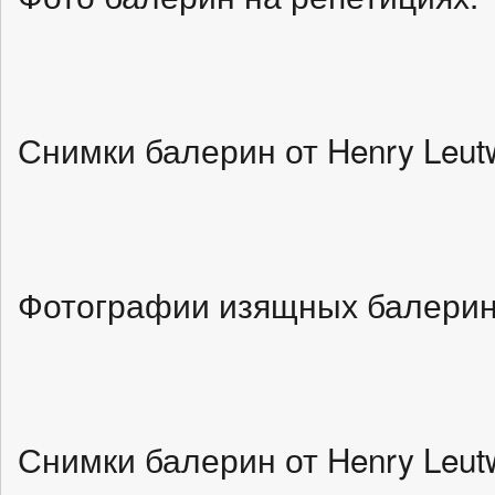
Снимки балерин от Henry Leutw
Фотографии изящных балерин
Снимки балерин от Henry Leutw