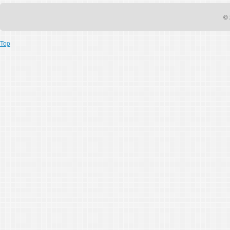
© 
Top