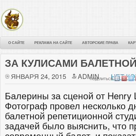
О САЙТЕ
РЕКЛАМА НА САЙТЕ
АВТОРСКИЕ ПРАВА
КАР
ЗА КУЛИСАМИ БАЛЕТНОЙ
ЯНВАРЯ 24, 2015
ADMIN
НЕТ КО
ПОДЕЛИТЬСЯ:
Балерины за сценой от Henry L
Фотограф провел несколько д
балетной репетиционной студ
задачей было выяснить, что п
современный балет, и показат