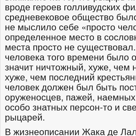
вроде героев голливудских ф
средневековое общество было
не мыслило себе «просто чел
определенное место в сословн
места просто не существова
человека того времени было 
значит ничтожный, хуже, чем 
хуже, чем последний крестьян
человек должен был быть пос
оруженосцев, пажей, наемных 
особо знатных персон-то и све
рыцарей.
В жизнеописании Жака де Лал