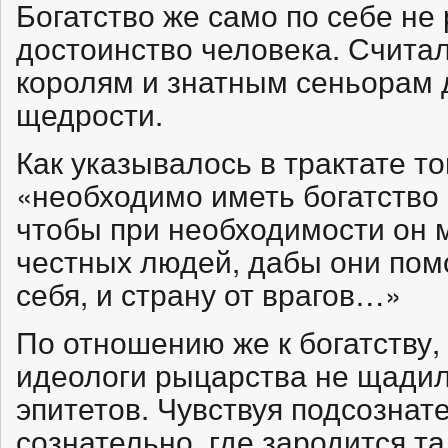
Богатство же само по себе не
достоинство человека. Считал
королям и знатным сеньорам 
щедрости.
Как указывалось в трактате т
«необходимо иметь богатство 
чтобы при необходимости он 
честных людей, дабы они пом
себя, и страну от врагов…»
По отношению же к богатству,
идеологи рыцарства не щади
эпитетов. Чувствуя подсознат
сознательно, где зародится та