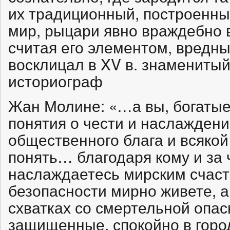
их традиционный, построенны
мир, рыцари явно враждебно 
считая его элементом, вредны
восклицал в XV в. знаменитый
историограф
Жан Молине: «…а вы, богаты
понятия о чести и наслаждени
общественного блага и всякой
понять… благодаря кому и за 
наслаждаетесь мирским счаст
безопасности мирно живете, 
схватках со смертельной опас
защищенные, спокойно в город