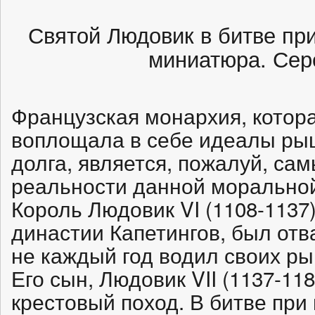
Святой Людовик в битве пр
миниатюра. Сер
Французская монархия, котора
воплощала в себе идеалы рыц
долга, является, пожалуй, с
реальности данной моральной
Король Людовик VI (1108-1137)
династии Капетингов, был отв
не каждый год водил своих ры
Его сын, Людовик VII (1137-11
крестовый поход. В битве при