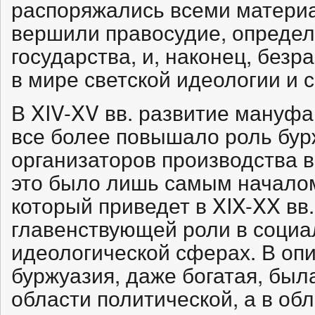
распоряжались всеми матери
вершили правосудие, определ
государства, и, наконец, без
в мире светской идеологии и с
В XIV-XV вв. развитие мануфа
все более повышало роль бурж
организаторов производства 
это было лишь самым началом 
который приведет в XIX-XX вв
главенствующей роли в социа
идеологической сферах. В оп
буржуазия, даже богатая, был
области политической, а в об