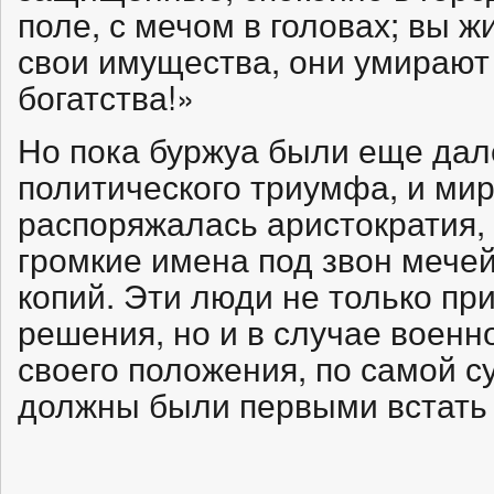
поле, с мечом в головах; вы 
свои имущества, они умирают 
богатства!»
Но пока буржуа были еще дале
политического триумфа, и ми
распоряжалась аристократия,
громкие имена под звон мече
копий. Эти люди не только п
решения, но и в случае военн
своего положения, по самой с
должны были первыми встать 