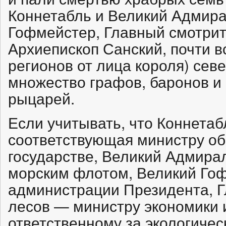
Коннетабль и Великий Адмира
Гофмейстер, Главный смотрит
Архиепископ Санский, почти 
регионов от лица короля) сев
множество графов, баронов и
рыцарей.
Если учитывать, что Коннета
соответствующая министру о
государстве, Великий Адмир
морским флотом, Великий Го
администрации Президента, Г
лесов — министру экономики 
ответственному за экологиче