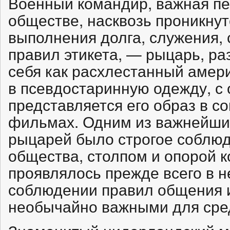
Военный командир, важная пе
обществе, насквозь проникну
выполнения долга, служения,
правил этикета, — рыцарь, ра
себя как расхлестанный амер
в псевдостаринную одежду, с
представляется его образ в с
фильмах. Одним из важнейши
рыцарей было строгое соблюд
общества, столпом и опорой к
проявлялось прежде всего в 
соблюдении правил общения и
необычайно важными для сред