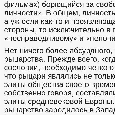
фильмах) борющийся за своб
личности». В общем, личность
а уж если как-то и проявляющ
стороны, то исключительно в
«несправедливому» и «непон
Нет ничего более абсурдного,
рыцарства. Прежде всего, ког
сословии, необходимо четко от
что рыцари являлись не толь
элиты общества своего времени
собственно говоря, составля
элиты средневековой Европы.
рыцарство зародилось в Запа