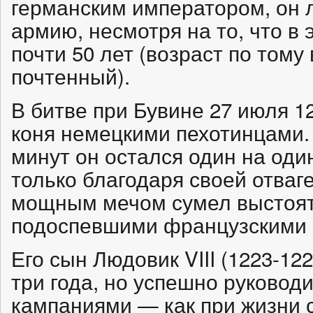
германским императором, он 
армию, несмотря на то, что в
почти 50 лет (возраст по том
почтенный).
В битве при Бувине 27 июля 12
коня немецкими пехотинцами.
минут он остался один на оди
только благодаря своей отваге
мощным мечом сумел выстоят
подоспевшими французскими
Его сын Людовик VIII (1223-122
три года, но успешно руково
кампаниями — как при жизни св