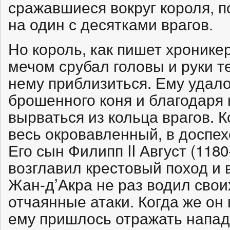
сражавшиеся вокруг короля, п
на один с десятками врагов.
Но король, как пишет хронике
мечом срубал головы и руки те
нему приблизиться. Ему удало
брошенного коня и благодаря
вырваться из кольца врагов. 
весь окровавленный, в доспех
Его сын Филипп II Август (118
возглавил крестовый поход и 
Жан-д’Акра не раз водил свои
отчаянные атаки. Когда же он 
ему пришлось отражать напад