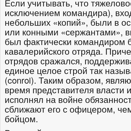
Если учитывать, что тяжелов
исключением командира), вхо
небольших «копий», были в о
или конными «сержантами», в
был фактически командиром 
кавалерийского отряда. Приче
отрядов сражался, поддержив
единое целое строй так назыв
(conroi). Таким образом, явл
время представителя власти 
исполнял на войне обязанност
сближают его с офицером, че
бойцом.