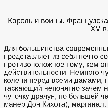
Король и воины. Французск
XV в
Для большинства современны
представляет из себя нечто 
противоположное тому, кем он
действительности. Немного ч
колени перед всеми дамами, 
таскающий непонятно зачем на
чуточку драчун, по большей ч
манер Дон Кихота), маргинал, 