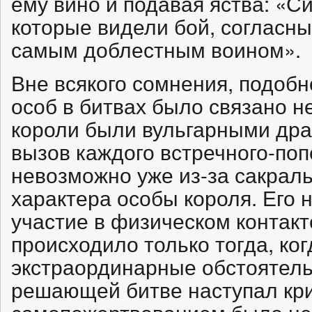
ему вино и подавая яства: «С
которые видели бой, согласны
самым доблестным воином».
Вне всякого сомнения, подоб
особ в битвах было связано н
короли были вульгарными др
вызов каждого встречного-поп
невозможно уже из-за сакраль
характера особы короля. Его
участие в физическом контакт
происходило только тогда, ког
экстраординарные обстоятельс
решающей битве наступал кри