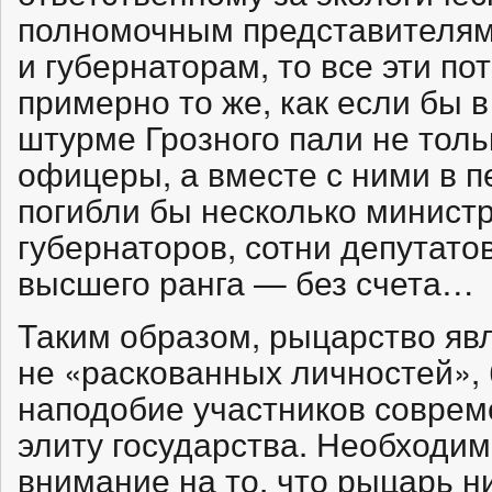
полномочным представителям
и губернаторам, то все эти п
примерно то же, как если бы в
штурме Грозного пали не тол
офицеры, а вместе с ними в п
погибли бы несколько министр
губернаторов, сотни депутато
высшего ранга — без счета…
Таким образом, рыцарство явл
не «раскованных личностей»,
наподобие участников соврем
элиту государства. Необходим
внимание на то, что рыцарь н