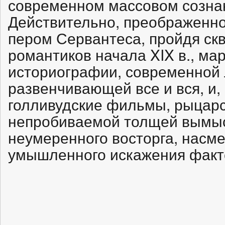
современном массовом сознан
Действительно, преображенно
пером Сервантеса, пройдя ск
романтиков начала XIX в., ма
историографии, современной 
развенчивающей все и вся, и,
голливудские фильмы, рыцар
непробиваемой толщей вымыс
неумеренного восторга, насм
умышленного искажения факт