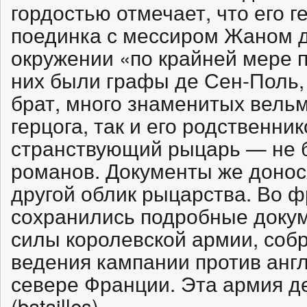
гордостью отмечает, что его г
поединка с мессиром Жаном 
окружении «по крайней мере 
них были графы де Сен-Поль, 
брат, много знаменитых вель
герцога, так и его родственн
странствующий рыцарь — не б
романов. Документы же донос
другой облик рыцарства. Во ф
сохранились подробные доку
силы королевской армии, собр
ведения кампании против англ
севере Франции. Эта армия д
(batailles).