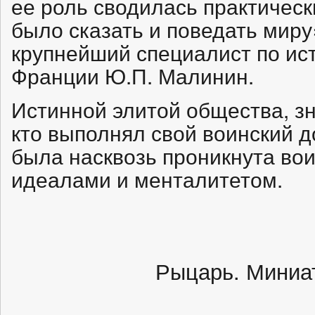
ее роль сводилась практическ
было сказать и поведать миру
крупнейший специалист по ис
Франции Ю.П. Малинин.
Истинной элитой общества, з
кто выполнял свой воинский д
была насквозь проникнута во
идеалами и менталитетом.
Рыцарь. Миниат