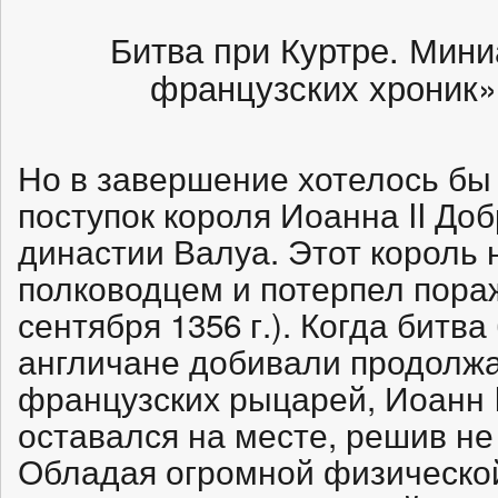
Битва при Куртре. Мин
французских хроник»
Но в завершение хотелось бы
поступок короля Иоанна II Доб
династии Валуа. Этот король
полководцем и потерпел пора
сентября 1356 г.). Когда битв
англичане добивали продолж
французских рыцарей, Иоанн 
оставался на месте, решив не 
Обладая огромной физической