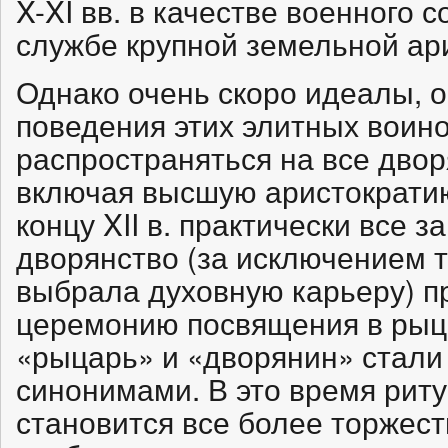
X-XI вв. в качестве военного 
службе крупной земельной ар
Однако очень скоро идеалы, о
поведения этих элитных воино
распространяться на все двор
включая высшую аристократию
концу XII в. практически все 
дворянство (за исключением т
выбрала духовную карьеру) п
церемонию посвящения в рыцар
«рыцарь» и «дворянин» стали
синонимами. В это время рит
становится все более торжес