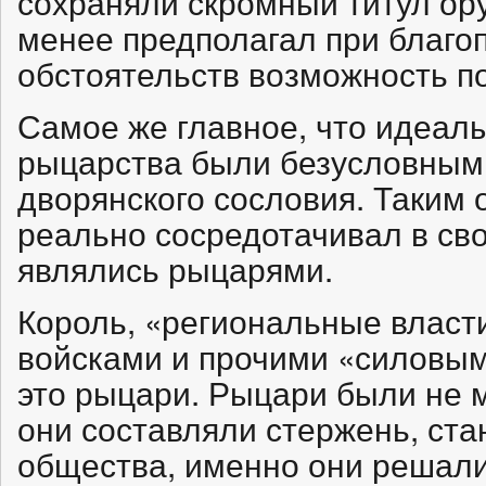
сохраняли скромный титул ор
менее предполагал при благо
обстоятельств возможность п
Самое же главное, что идеалы
рыцарства были безусловным 
дворянского сословия. Таким о
реально сосредотачивал в сво
являлись рыцарями.
Король, «региональные власт
войсками и прочими «силовым
это рыцари. Рыцари были не 
они составляли стержень, ста
общества, именно они решали