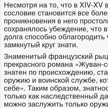
Несмотря на то, что в XIV-XV 
сословие становится все бол
проникновения в него простол
сохранялось убеждение, что 
долга способно облагородить 
замкнутый круг знати.
Знаменитый французский рыц
прекрасного романа «Жуван-с
знатен по происхождению, ст
оружию и воинской службе, ко
себе». Таким образом, знатно
только как наследственный дар
можно заслужить только оружи