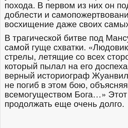
похода. В первом из них он п
доблести и самопожертвовани
восхищение даже своих самых
В трагической битве под Манс
самой гуще схватки. «Людовик
стрелы, летящие со всех сторо
который пылал на его доспехах
верный историограф Жуанвиль
не погиб в этом бою, объясняя
всемогуществом Бога…» Этот
продолжать еще очень долго.