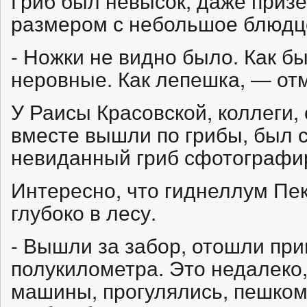
Гриб был невысок, даже приз
размером с небольшое блюдц
- Ножки не видно было. Как б
неровные. Как лепешка, — отм
У Раисы Красовской, коллеги,
вместе вышли по грибы, был 
невиданный гриб сфотографи
Интересно, что гиднеллум Пе
глубоко в лесу.
- Вышли за забор, отошли пр
полукилометра. Это недалеко,
машины, прогулялись, пешком