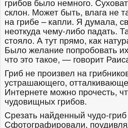
грибов было немного. Суховат
склон. Может быть, влага не т
на грибе – капли. Я думала, с
неоткуда чему-либо падать. Т
стояло. А тут прямо, как нату
Было желание попробовать их 
что это такое, — говорит Раис
Гриб не произвел на грибнико
устрашающего, отталкивающег
Интернете можно прочесть, чт
чудовищных грибов.
Срезать найденный чудо-гриб 
Сфотографировали, поудивля