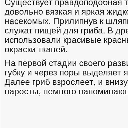
Существует правдоподобная т
довольно вязкая и яркая жид
насекомых. Прилипнув к шляп
служат пищей для гриба. В д
использовали красивые красн
окраски тканей.
На первой стадии своего разв
губку и через поры выделяет я
Далее гриб взрослеет, и вниз
наросты, немного напоминаю