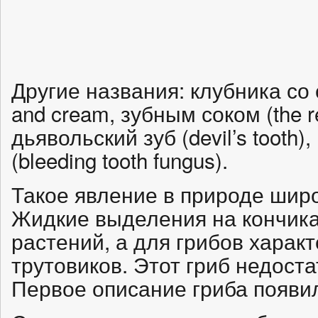
Другие названия: клубника со 
and cream, зубным соком (the red
дьявольский зуб (devil’s tooth
(bleeding tooth fungus).
Такое явление в природе шир
Жидкие выделения на кончика
растений, а для грибов харак
трутовиков. Этот гриб недост
Первое описание гриба появил