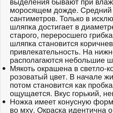
выделения бывают при влаж
моросящем дожде. Средний 
сантиметров. Только в искл
шляпка достигает в диаметр
старого, переросшего грибка
шляпка становится коричнев
привлекательность. На нижн
располагаются небольшие ш
Мякоть окрашена в светло-к
розоватый цвет. В начале жи
потом становится как пробка
ощущается. Вкус горький, н
Ножка имеет конусную форму
во мху. Окраска идентична о