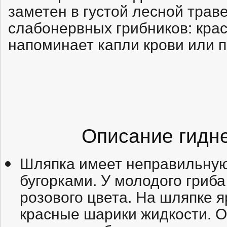
заметен в густой лесной траве
слабонервных грибников: крас
напоминает капли крови или п
Описание гидн
Шляпка имеет неправильну
бугорками. У молодого гриба
розового цвета. На шляпке 
красные шарики жидкости. 