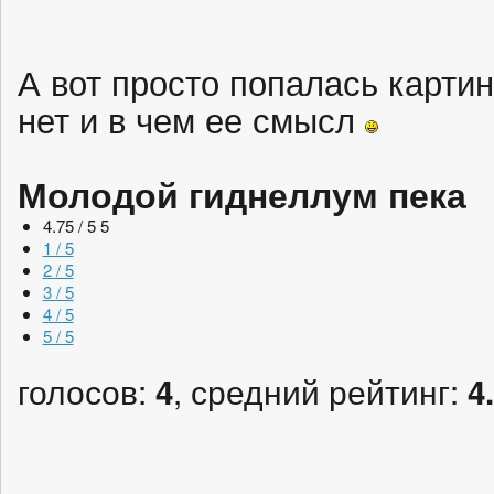
А вот просто попалась картин
нет и в чем ее смысл
Молодой гиднеллум пека
4.75 / 5
5
1 / 5
2 / 5
3 / 5
4 / 5
5 / 5
голосов:
, средний рейтинг:
4
4