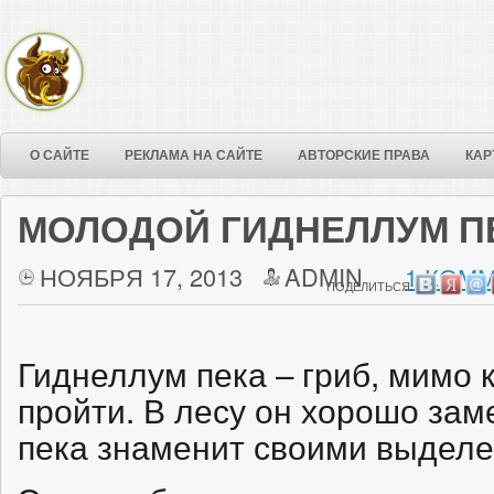
О САЙТЕ
РЕКЛАМА НА САЙТЕ
АВТОРСКИЕ ПРАВА
КАР
МОЛОДОЙ ГИДНЕЛЛУМ П
НОЯБРЯ 17, 2013
ADMIN
1 КОММ
ПОДЕЛИТЬСЯ:
Гиднеллум пека – гриб, мимо 
пройти. В лесу он хорошо за
пека знаменит своими выделе