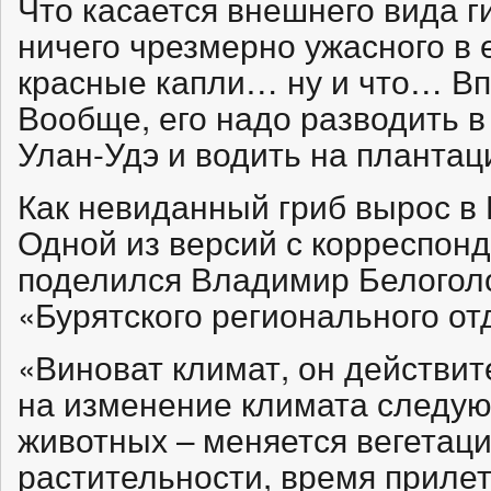
Что касается внешнего вида г
ничего чрезмерно ужасного в е
красные капли… ну и что… Вп
Вообще, его надо разводить в
Улан-Удэ и водить на плантац
Как невиданный гриб вырос в 
Одной из версий с корреспон
поделился Владимир Белогол
«Бурятского регионального от
«Виноват климат, он действит
на изменение климата следую
животных – меняется вегетац
растительности, время прилет