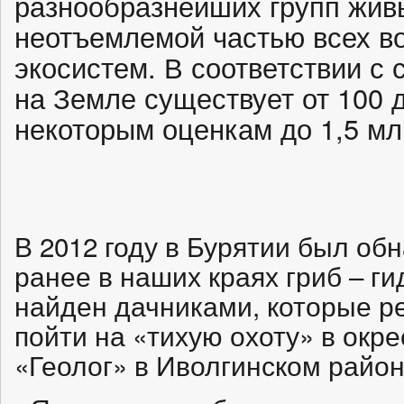
разнообразнейших групп жив
неотъемлемой частью всех в
экосистем. В соответствии с
на Земле существует от 100 д
некоторым оценкам до 1,5 мл
В 2012 году в Бурятии был о
ранее в наших краях гриб – г
найден дачниками, которые р
пойти на «тихую охоту» в окр
«Геолог» в Иволгинском район