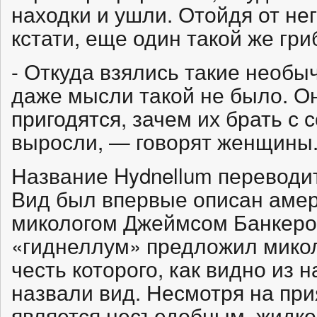
находки и ушли. Отойдя от нег
кстати, еще один такой же гри
- Откуда взялись такие необы
даже мысли такой не было. Он
пригодятся, зачем их брать с 
выросли, — говорят женщины
Название Hydnellum переводит
Вид был впервые описан аме
микологом Джеймсом Банкером
«гиднеллум» предложил микол
честь которого, как видно из н
назвали вид. Несмотря на при
является несъедобным, жидко