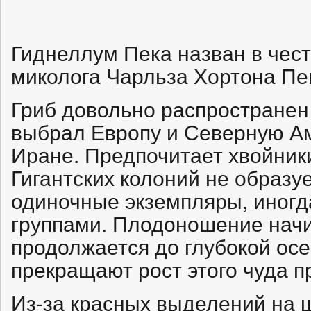
Гиднеллум Пека назван в чес
миколога Чарльза Хортона Пе
Гриб довольно распространен 
выбрал Европу и Северную Ам
Иране. Предпочитает хвойники
Гигантских колоний не образу
одиночные экземпляры, иногд
группами. Плодоношение начин
продолжается до глубокой осе
прекращают рост этого чуда п
Из-за красных выделений на 