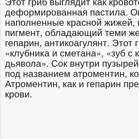
Этот гриб выглядит как крово
деформированная пастила. О
наполненные красной жижей, 
пигмент, обладающий теми же
гепарин, антикоагулянт. Этот
«клубника и сметана», «зуб с 
дьявола». Сок внутри пузырей
под названием атроментин, ко
Атроментин, как и гепарин п
крови.