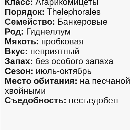
Агарикомицеты
Класс:
Thelephorales
Порядок:
Банкеровые
Семейство:
Гиднеллум
Род:
пробковая
Мякоть:
неприятный
Вкус:
без особого запаха
Запах:
июль-октябрь
Сезон:
на песчаной
Место обитания:
хвойными
несъедобен
Съедобность: