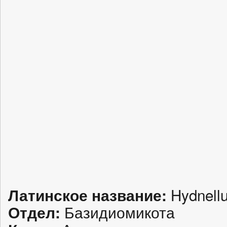
Hydnellu
Латинское название:
Базидиомикота
Отдел: