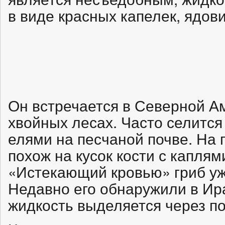
в виде красных капелек, ядови
Он встречается в Северной Ам
хвойных лесах. Часто селится
елями на песчаной почве. На 
похож на кусок кости с каплям
«Истекающий кровью» гриб уж
Недавно его обнаружили в Ир
жидкость выделяется через п