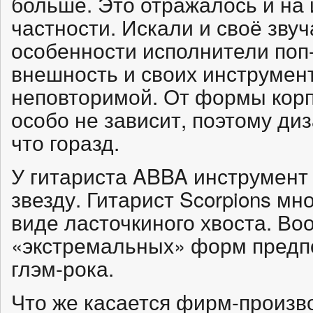
больше. Это отражалось и на 
частности. Искали и своё звуч
особенности исполнители поп
внешность и своих инструмен
неповторимой. От формы корп
особо не зависит, поэтому ди
что горазд.
У гитариста ABBA инструмент
звезду. Гитарист Scorpions мно
виде ласточкиного хвоста. В
«экстремальных» форм предп
глэм-рока.
Что же касается фирм-произв