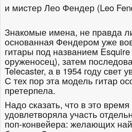
и мистер Лео Фендер (Leo Fend
Знакомые имена, не правда ли
основанная Фендером уже во
гитары под названием Esquire 
оруженосец), затем последова
Telecaster, а в 1954 году свет 
С тех пор эта модель гитар о
претерпела.
Надо сказать, что в это врем
удовлетворяла участь отдель
поп-конвейера: желающих найт