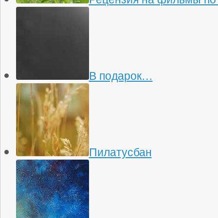
В подарок…
Пилатусбан