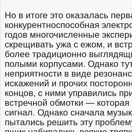
Но в итоге это оказалась пер
конкурентноспособная электро
годов многочисленные экспер
скрещивать ужа с ежом, и вст
более традиционно выглядящи
полыми корпусами. Однако ту
неприятности в виде резонанс
искажений и прочих посторонн
концов, с ними управились п
встречной обмотки — которая
сигнал. Однако сначала музы
пытались решить эту проблем
ящик набивались всякие тряпк