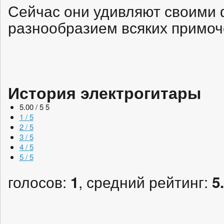
Сейчас они удивляют своими
разнообразием всяких примоче
История электрогитары
5.00 / 5
5
1 / 5
2 / 5
3 / 5
4 / 5
5 / 5
голосов:
, средний рейтинг:
1
5