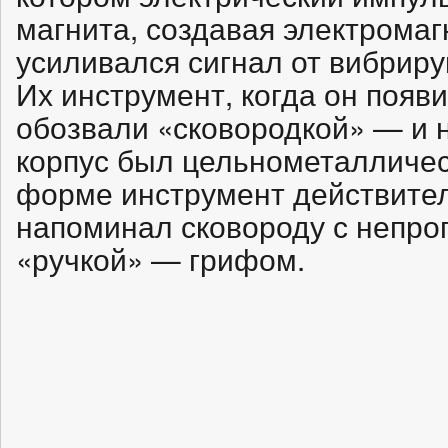
магнита, создавая электромаг
усиливался сигнал от вибрир
Их инструмент, когда он появ
обозвали «сковородкой» — и н
корпус был цельнометаллическ
форме инструмент действител
напоминал сковороду с непр
«ручкой» — грифом.