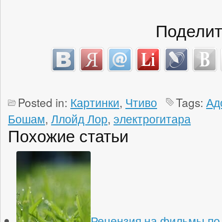
Поделит
Posted in:
Картинки
,
Чтиво
Tags:
Ад
Бошам
,
Ллойд Лор
,
электрогитара
Похожие статьи
Рецензия на фильмы по