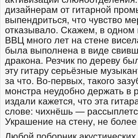
дизайнерам от гитарной пром
выпендриться, что чувство ме
отказывало. Скажем, в одном
ВВЦ много лет на стене висел
была выполнена в виде свивш
дракона. Резчик по дереву был
эту гитару серьёзные музыкан
за что. Во-первых, такого заз
монстра неудобно держать в р
издали кажется, что эта гита
слове: чихнёшь — рассыплетс
Украшение на стену, не более 
Любой поборник акустических