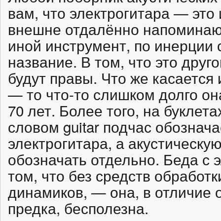
вам, что электрогитара — это 
внешне отдалённо напомина
иной инструмент, по инерции
название. В том, что это друг
будут правы. Что же касается
— то что-то слишком долго он
70 лет. Более того, на букле
словом guitar подчас обознач
электрогитара, а акустическу
обозначать отдельно. Беда с 
том, что без средств обработк
динамиков, — она, в отличие о
предка, бесполезна.