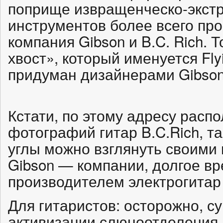
поприще извращенческо-экст
инструментов более всего про
компания Gibson и B.C. Rich. 
хвост», который именуется Fly
придуман дизайнерами Gibson
Кстати, по этому адресу расп
фотографий гитар B.C.Rich, та
углы можно взглянуть своими 
Gibson — компании, долгое 
производителем электрогитар
Для гитаристов: осторожно, с
активизации слюноотделения.