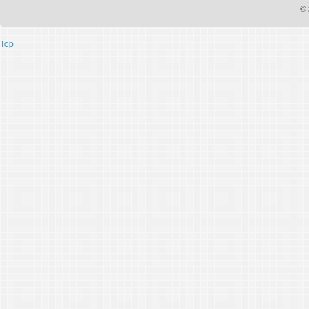
© 
Top