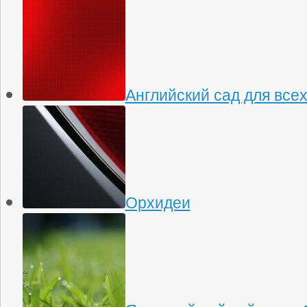
Английский сад для все
Орхидеи