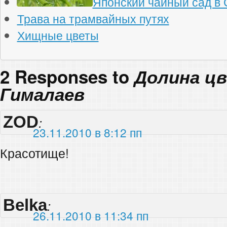
Японский чайный сад в
Трава на трамвайных путях
Хищные цветы
2 Responses to
Долина ц
Гималаев
ZOD
:
23.11.2010 в 8:12 пп
Красотище!
Belka
:
26.11.2010 в 11:34 пп