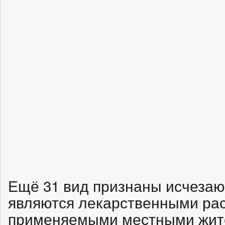
Ещё 31 вид признаны исчезаю
являются лекарственными рас
применяемыми местными жите