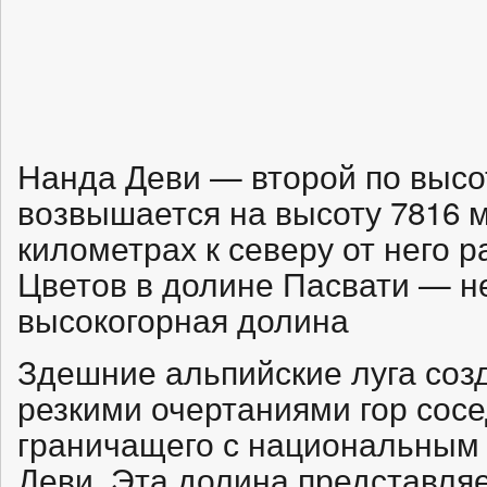
Нанда Деви — второй по высо
возвышается на высоту 7816 м
километрах к северу от него 
Цветов в долине Пасвати — н
высокогорная долина
Здешние альпийские луга созд
резкими очертаниями гор сосе
граничащего с национальным
Деви. Эта долина представляе