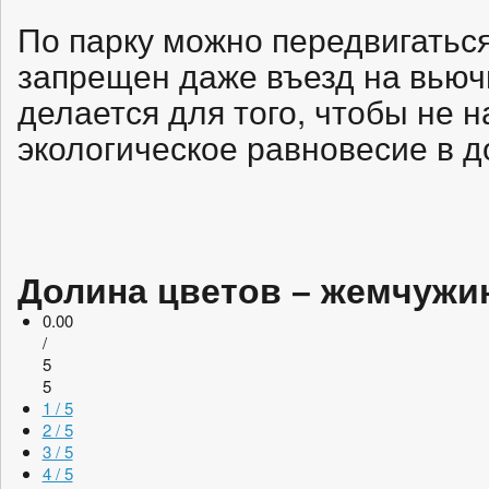
По парку можно передвигаться
запрещен даже въезд на вьюч
делается для того, чтобы не 
экологическое равновесие в д
Долина цветов – жемчужи
0.00
/
5
5
1 / 5
2 / 5
3 / 5
4 / 5