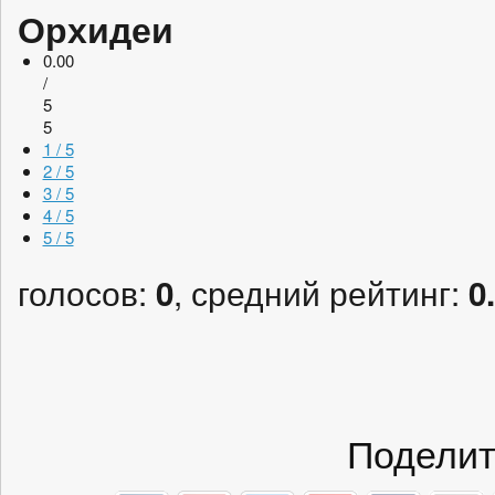
Орхидеи
0.00
/
5
5
1 / 5
2 / 5
3 / 5
4 / 5
5 / 5
голосов:
, средний рейтинг:
0
0
Поделит