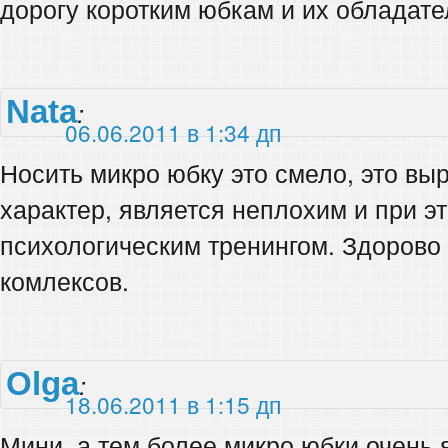
дорогу коротким юбкам и их обладат
Nata
:
06.06.2011 в 1:34 дп
Носить микро юбку это смело, это в
характер, является неплохим и при 
психологическим тренингом. Здорово 
комлексов.
Olga
:
18.06.2011 в 1:15 дп
Мини, а тем более микро юбки очень 