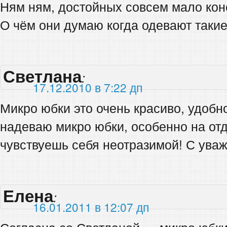
Ням ням, достойных совсем мало кон
О чём они думаю когда одевают такие 
Светлана
:
17.12.2010 в 7:22 дп
Микро юбки это очень красиво, удобно
надеваю микро юбки, особенно на от
чувствуешь себя неотразимой! С ува
Елена
:
16.01.2011 в 12:07 дп