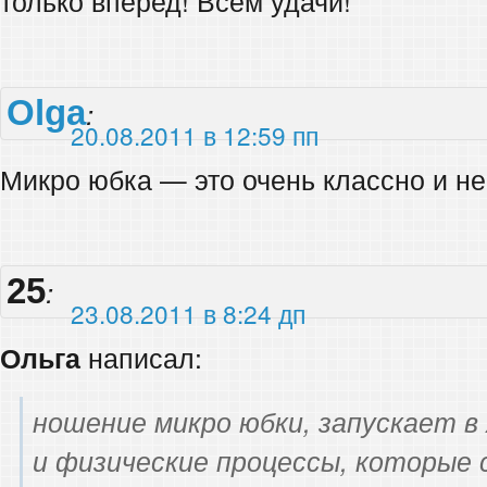
только вперед! Всем удачи!
Olga
:
20.08.2011 в 12:59 пп
Микро юбка — это очень классно и н
25
:
23.08.2011 в 8:24 дп
Ольга
написал:
ношение микро юбки, запускает в
и физические процессы, которые