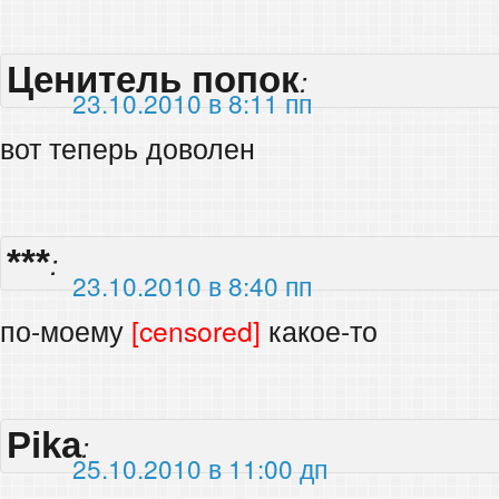
Ценитель попок
:
23.10.2010 в 8:11 пп
вот теперь доволен
***
:
23.10.2010 в 8:40 пп
по-моему
[censored]
какое-то
Pika
:
25.10.2010 в 11:00 дп