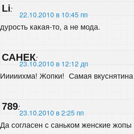
Li
:
22.10.2010 в 10:45 пп
дурость какая-то, а не мода.
САНЕК
:
23.10.2010 в 12:12 дп
Ииииихма! Жопки!
Самая вкуснятин
789
:
23.10.2010 в 2:25 пп
Да согласен с саньком женские жопы