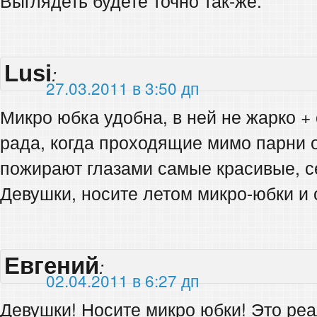
Выглядеть будете точно так-же.
Lusi
:
27.03.2011 в 3:50 дп
Микро юбка удобна, в ней не жарко +
рада, когда проходящие мимо парни 
пожирают глазами самые красивые, 
Девушки, носите летом микро-юбки и о
Евгений
:
02.04.2011 в 6:27 дп
Девушки! Носите микро юбки! Это реа