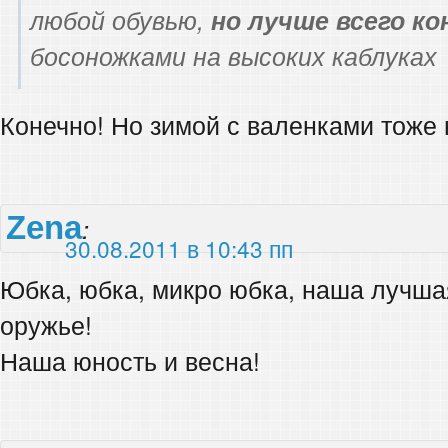
любой обувью,
но лучше всего к
босоножками на высоких каблуках
Конечно! Но зимой с валенками тоже
Zena
:
30.08.2011 в 10:43 пп
Юбка, юбка, микро юбка, наша лучша
оружье!
Наша юность и весна!