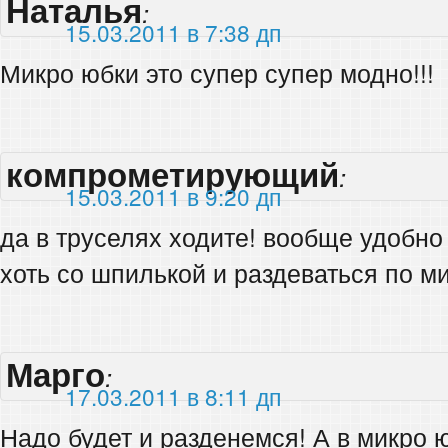
Наталья
:
15.03.2011 в 7:38 дп
Микро юбки это супер супер модно!!!
компрометирующий
:
15.03.2011 в 9:20 дп
да в труселях ходите! вообще удобно 
хоть со шпилькой и раздеваться по 
Марго
:
17.03.2011 в 8:11 дп
Надо будет и разденемся! А в микро