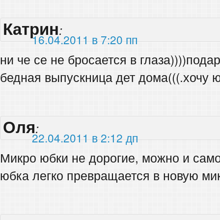
Катрин
:
16.04.2011 в 7:20 пп
ни че се не бросается в глаза))))подар
бедная выпускница дет дома(((.хочу ю
Оля
:
22.04.2011 в 2:12 дп
Микро юбки не дорогие, можно и сам
юбка легко превращается в новую ми