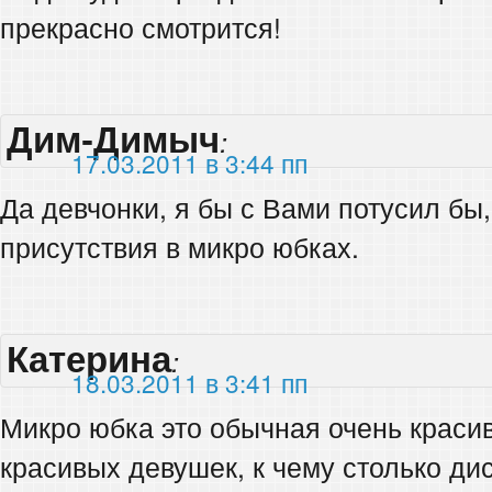
прекрасно смотрится!
Дим-Димыч
:
17.03.2011 в 3:44 пп
Да девчонки, я бы с Вами потусил бы
присутствия в микро юбках.
Катерина
:
18.03.2011 в 3:41 пп
Микро юбка это обычная очень краси
красивых девушек, к чему столько ди