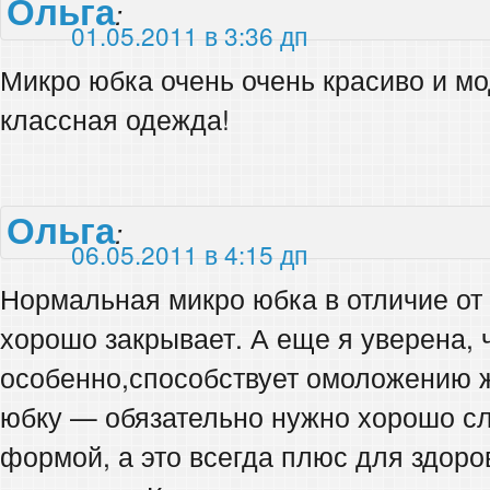
Ольга
:
01.05.2011 в 3:36 дп
Микро юбка очень очень красиво и мо
классная одежда!
Ольга
:
06.05.2011 в 4:15 дп
Нормальная микро юбка в отличие от
хорошо закрывает. А еще я уверена, 
особенно,способствует омоложению 
юбку — обязательно нужно хорошо сл
формой, а это всегда плюс для здор