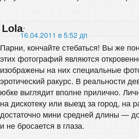
Lola
:
16.04.2011 в 5:52 дп
Парни, кончайте стебаться! Вы же по
этих фотографий являются откровенно
изображены на них специальные фот
эротический ракурс. В реальности де
юбке выглядит вполне прилично. Лич
на дискотеку или выезд за город, на 
достаточно мини средней длины — до
и не бросается в глаза.