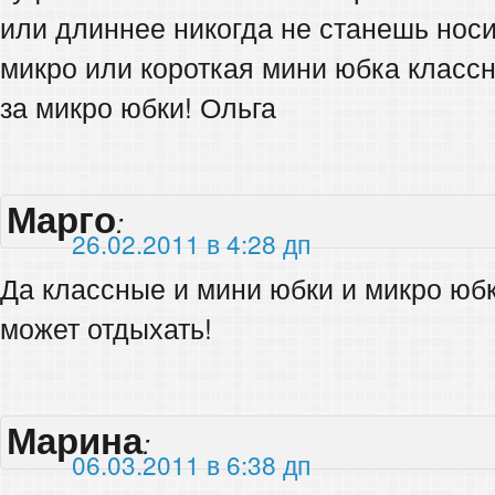
или длиннее никогда не станешь носи
микро или короткая мини юбка классн
за микро юбки! Ольга
Марго
:
26.02.2011 в 4:28 дп
Да классные и мини юбки и микро юбки
может отдыхать!
Марина
:
06.03.2011 в 6:38 дп