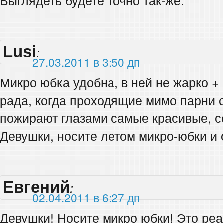
Выглядеть будете точно так-же.
Lusi
:
27.03.2011 в 3:50 дп
Микро юбка удобна, в ней не жарко +
рада, когда проходящие мимо парни 
пожирают глазами самые красивые, 
Девушки, носите летом микро-юбки и о
Евгений
:
02.04.2011 в 6:27 дп
Девушки! Носите микро юбки! Это реа