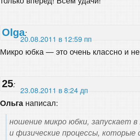
только вперед! Всем удачи!
Olga
:
20.08.2011 в 12:59 пп
Микро юбка — это очень классно и н
25
:
23.08.2011 в 8:24 дп
Ольга
написал:
ношение микро юбки, запускает в
и физические процессы, которые