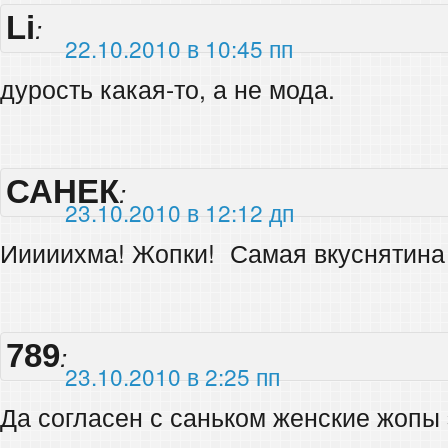
Li
:
22.10.2010 в 10:45 пп
дурость какая-то, а не мода.
САНЕК
:
23.10.2010 в 12:12 дп
Ииииихма! Жопки!
Самая вкуснятин
789
:
23.10.2010 в 2:25 пп
Да согласен с саньком женские жопы