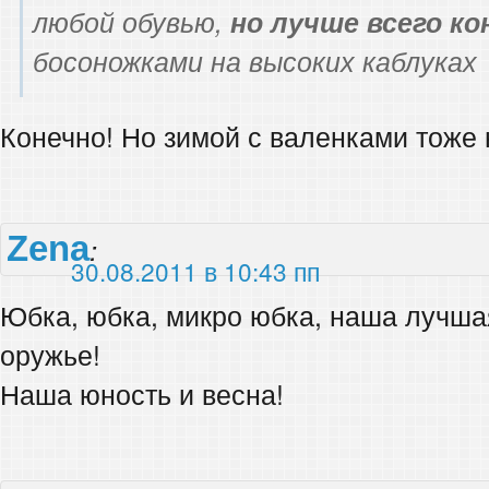
любой обувью,
но лучше всего к
босоножками на высоких каблуках
Конечно! Но зимой с валенками тоже
Zena
:
30.08.2011 в 10:43 пп
Юбка, юбка, микро юбка, наша лучша
оружье!
Наша юность и весна!