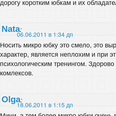
дорогу коротким юбкам и их обладат
Nata
:
06.06.2011 в 1:34 дп
Носить микро юбку это смело, это в
характер, является неплохим и при 
психологическим тренингом. Здорово 
комлексов.
Olga
:
18.06.2011 в 1:15 дп
Мини, а тем более микро юбки очень 