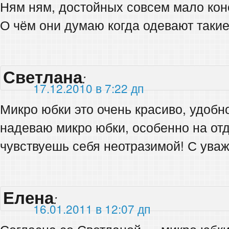
Ням ням, достойных совсем мало кон
О чём они думаю когда одевают такие 
Светлана
:
17.12.2010 в 7:22 дп
Микро юбки это очень красиво, удобно
надеваю микро юбки, особенно на от
чувствуешь себя неотразимой! С ува
Елена
:
16.01.2011 в 12:07 дп