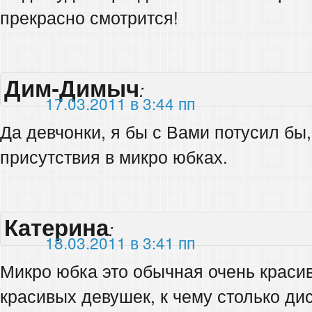
прекрасно смотрится!
Дим-Димыч
:
17.03.2011 в 3:44 пп
Да девчонки, я бы с Вами потусил бы
присутствия в микро юбках.
Катерина
:
18.03.2011 в 3:41 пп
Микро юбка это обычная очень краси
красивых девушек, к чему столько ди