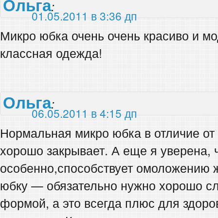
Ольга
:
01.05.2011 в 3:36 дп
Микро юбка очень очень красиво и мо
классная одежда!
Ольга
:
06.05.2011 в 4:15 дп
Нормальная микро юбка в отличие от
хорошо закрывает. А еще я уверена, 
особенно,способствует омоложению 
юбку — обязательно нужно хорошо сл
формой, а это всегда плюс для здор