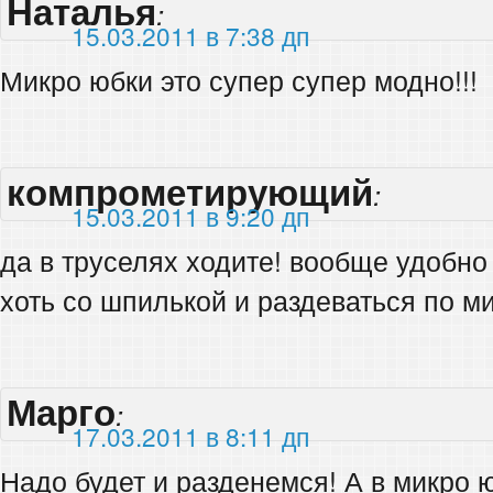
Наталья
:
15.03.2011 в 7:38 дп
Микро юбки это супер супер модно!!!
компрометирующий
:
15.03.2011 в 9:20 дп
да в труселях ходите! вообще удобно 
хоть со шпилькой и раздеваться по 
Марго
:
17.03.2011 в 8:11 дп
Надо будет и разденемся! А в микро