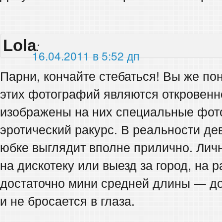
Lola
:
16.04.2011 в 5:52 дп
Парни, кончайте стебаться! Вы же по
этих фотографий являются откровенно
изображены на них специальные фот
эротический ракурс. В реальности де
юбке выглядит вполне прилично. Лич
на дискотеку или выезд за город, на 
достаточно мини средней длины — до
и не бросается в глаза.