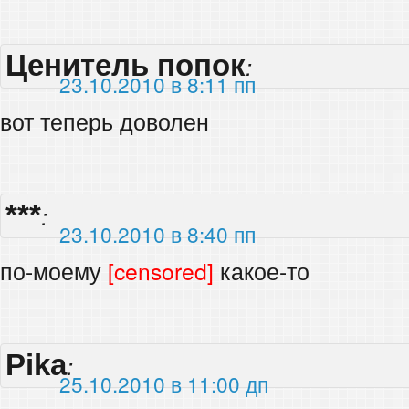
Ценитель попок
:
23.10.2010 в 8:11 пп
вот теперь доволен
***
:
23.10.2010 в 8:40 пп
по-моему
[censored]
какое-то
Pika
:
25.10.2010 в 11:00 дп