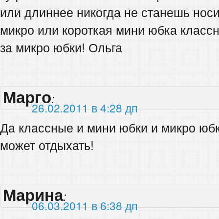
или длиннее никогда не станешь носи
микро или короткая мини юбка классн
за микро юбки! Ольга
Марго
:
26.02.2011 в 4:28 дп
Да классные и мини юбки и микро юбки
может отдыхать!
Марина
:
06.03.2011 в 6:38 дп