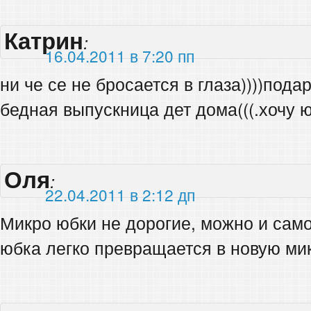
Катрин
:
16.04.2011 в 7:20 пп
ни че се не бросается в глаза))))подар
бедная выпускница дет дома(((.хочу ю
Оля
:
22.04.2011 в 2:12 дп
Микро юбки не дорогие, можно и сам
юбка легко превращается в новую ми