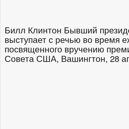
Билл Клинтон Бывший презид
выступает с речью во время е
посвященного вручению преми
Совета США, Вашингтон, 28 ап