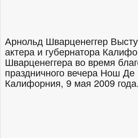
Арнольд Шварценеггер Высту
актера и губернатора Калифо
Шварценеггера во время благ
праздничного вечера Нош Де 
Калифорния, 9 мая 2009 года