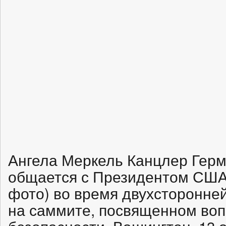
Ангела Меркель Канцлер Герм
общается с Президентом США
фото) во время двухсторонней
на саммите, посвященном во