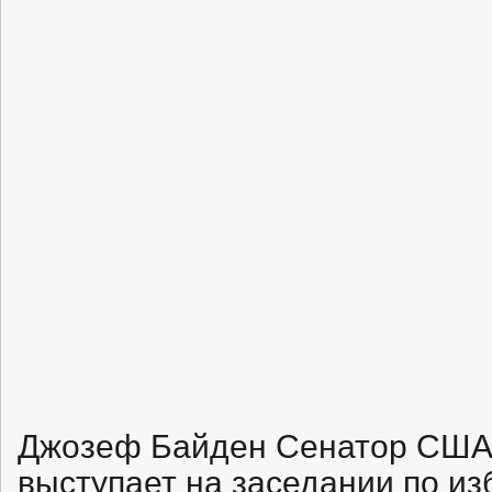
Джозеф Байден Сенатор США
выступает на заседании по и