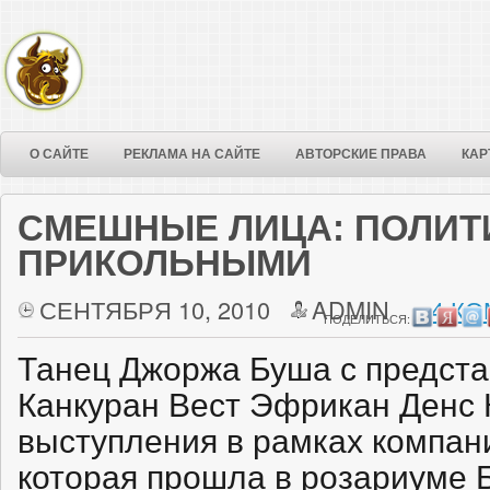
О САЙТЕ
РЕКЛАМА НА САЙТЕ
АВТОРСКИЕ ПРАВА
КАР
СМЕШНЫЕ ЛИЦА: ПОЛИТ
ПРИКОЛЬНЫМИ
СЕНТЯБРЯ 10, 2010
ADMIN
4 КО
ПОДЕЛИТЬСЯ:
Танец Джоржа Буша с предст
Канкуран Вест Эфрикан Денс 
выступления в рамках компан
которая прошла в розариуме Б