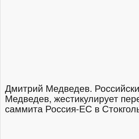
Дмитрий Медведев. Российски
Медведев, жестикулирует пер
саммита Россия-ЕС в Стокголь