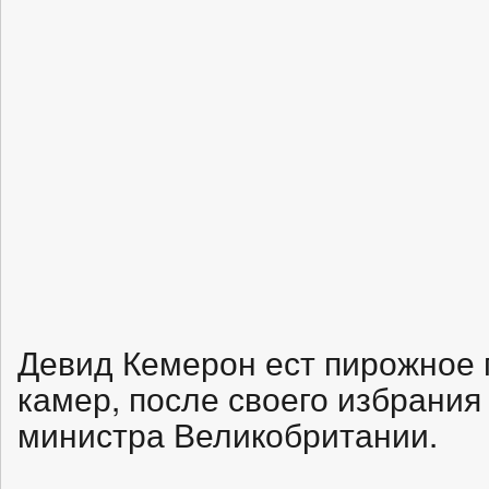
Девид Кемерон ест пирожное 
камер, после своего избрания
министра Великобритании.