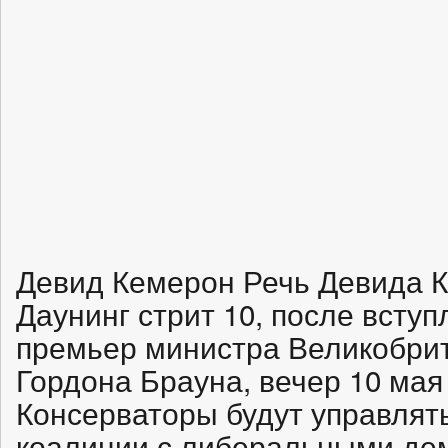
Девид Кемерон Речь Девида 
Даунинг стрит 10, после всту
премьер министра Великобрита
Гордона Брауна, вечер 10 мая 
Консерваторы будут управлять
коалиции с либеральными де