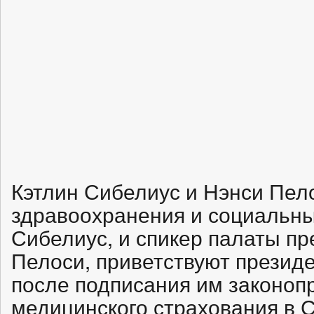
Кэтлин Сибелиус и Нэнси Пел
здравоохранения и социальны
Сибелиус, и спикер палаты пр
Пелоси, приветствуют прези
после подписания им законоп
медицинского страхования в 