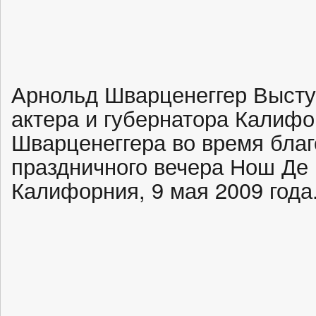
Арнольд Шварценеггер Высту
актера и губернатора Калифо
Шварценеггера во время благ
праздничного вечера Нош Де 
Калифорния, 9 мая 2009 года