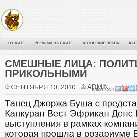
О САЙТЕ
РЕКЛАМА НА САЙТЕ
АВТОРСКИЕ ПРАВА
КАР
СМЕШНЫЕ ЛИЦА: ПОЛИТ
ПРИКОЛЬНЫМИ
СЕНТЯБРЯ 10, 2010
ADMIN
4 КО
ПОДЕЛИТЬСЯ:
Танец Джоржа Буша с предст
Канкуран Вест Эфрикан Денс 
выступления в рамках компан
которая прошла в розариуме Б