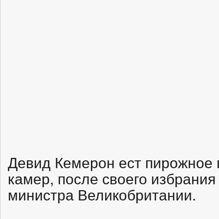
Девид Кемерон ест пирожное 
камер, после своего избрания
министра Великобритании.