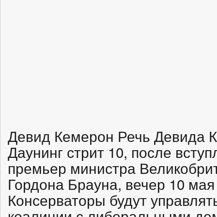
Девид Кемерон Речь Девида 
Даунинг стрит 10, после всту
премьер министра Великобрита
Гордона Брауна, вечер 10 мая 
Консерваторы будут управлять
коалиции с либеральными де