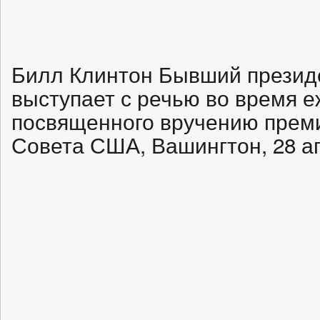
Билл Клинтон Бывший презид
выступает с речью во время е
посвященного вручению преми
Совета США, Вашингтон, 28 ап