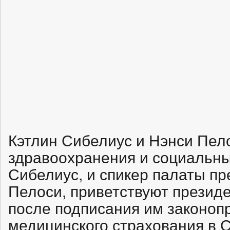
Кэтлин Сибелиус и Нэнси Пел
здравоохранения и социальны
Сибелиус, и спикер палаты пр
Пелоси, приветствуют прези
после подписания им законоп
медицинского страхования в 