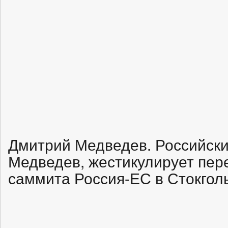
Дмитрий Медведев. Российски
Медведев, жестикулирует пер
саммита Россия-ЕС в Стокголь