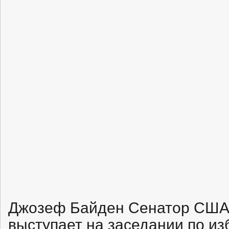
Джозеф Байден Сенатор США
выступает на заседании по и