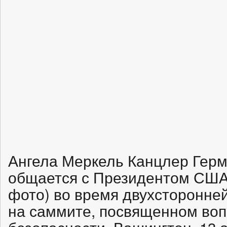
Ангела Меркель Канцлер Герм
общается с Президентом США
фото) во время двухсторонней
на саммите, посвященном во