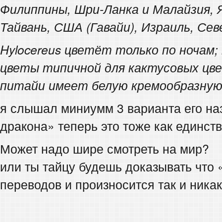
Филиппины, Шри-Ланка и Малайзия, Я
Тайвань, США (Гавайи), Израиль, Се
Hylocereus цветёт только по ночам
цветы типичной для кактусовых цв
питайи имеет белую кремообразную
я слышал миниумм 3 варианта его наз
дракона» теперь это тоже как единст
Может надо шире смотреть на мир?
или ты тайцу будешь доказывать что
переводов и произносится так и ника