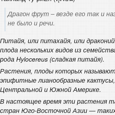
Драгон фрут – везде его так и на
не было и речи.
Питайя, или питахайя, или дракони
плода нескольких видов из семейств
рода Hylocereus (сладкая питайя).
Растения, плоды которых называю
эпифитные лианообразные кактусы,
Центральной и Южной Америке.
В настоящее время эти растения т
стран Юго-Восточной Азии — таких,