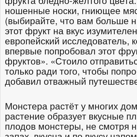
фрукта бледно-жёлтого цвета.
ношенные носки, гниющее мяс
(выбирайте, что вам больше н
этот фрукт на вкус изумителе
европейский исследователь, к
впервые попробовал этот фру
фруктов». «Стоило отправить
только ради того, чтобы попро
добавил отважный путешестве
Монстера растёт у многих дом
растение образует вкусные п
плодов монстеры, не смотря 
запах, вкусна и по вкусу напо