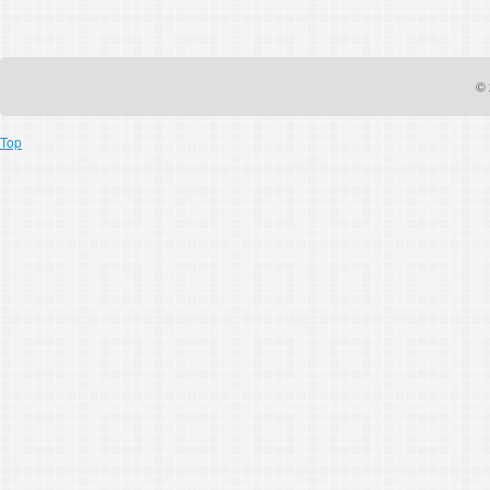
© 
Top