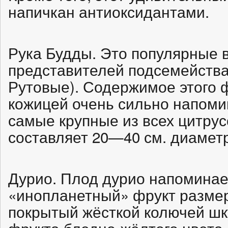
напичкан антиоксидантами.
Рука Будды. Это популярные в
представителей подсемейства
Рутовые). Содержимое этого 
кожицей очень сильно напоми
самые крупные из всех цитру
составляет 20—40 см. диамет
Дурио. Плод дурио напоминает
«инопланетный» фрукт разме
покрытый жёсткой колючей шк