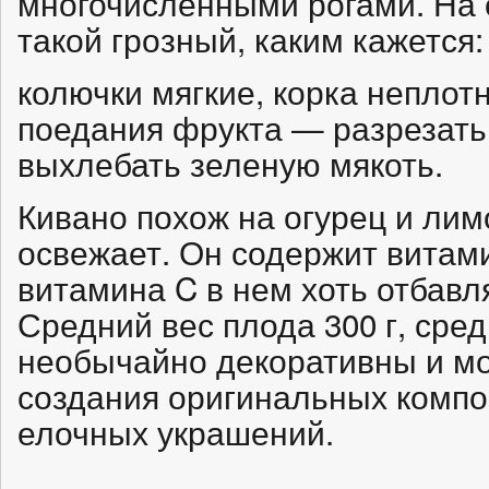
многочисленными рогами. На 
такой грозный, каким кажется:
колючки мягкие, корка неплот
поедания фрукта — разрезать
выхлебать зеленую мякоть.
Кивано похож на огурец и ли
освежает. Он содержит витам
витамина C в нем хоть отбавл
Средний вес плода 300 г, сре
необычайно декоративны и мо
создания оригинальных компо
елочных украшений.