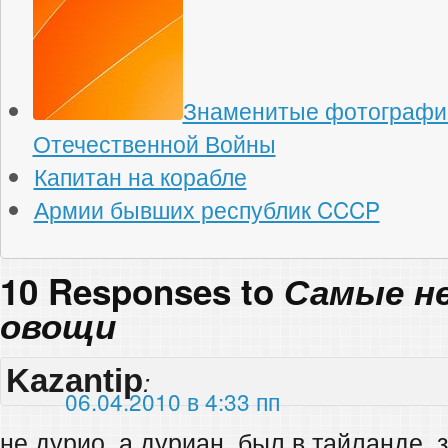
Знаменитые фотографи
Отечественной Войны
Капитан на корабле
Армии бывших республик CCCP
10 Responses to
Самые н
овощи
Kazantip
:
06.04.2010 в 4:33 пп
не дурио, а дуриан, был в тайланде, 