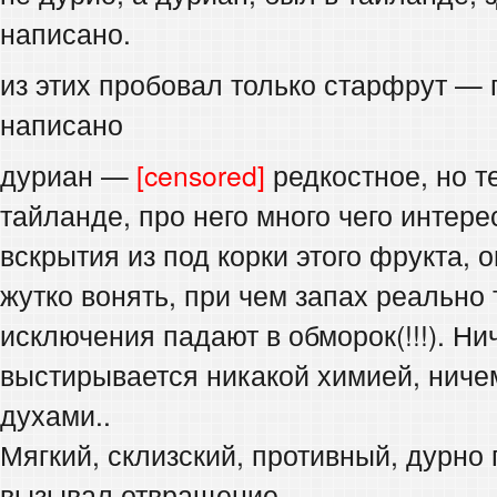
написано.
из этих пробовал только старфрут — 
написано
дуриан —
[censored]
редкостное, но т
тайланде, про него много чего интере
вскрытия из под корки этого фрукта, 
жутко вонять, при чем запах реально 
исключения падают в обморок(!!!). Ни
выстирывается никакой химией, ниче
духами..
Мягкий, склизский, противный, дурно 
вызывал отвращение.