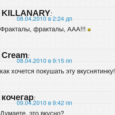
KILLANARY
:
08.04.2010 в 2:24 дп
Фракталы, фракталы, ААА!!!
Cream
:
08.04.2010 в 9:15 пп
как хочется покушать эту вкуснятинку!
кочегар
:
09.04.2010 в 9:42 пп
Думаете, это вкусно?