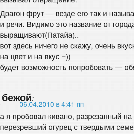
Драгон фрут — везде его так и называ
и речи. Видимо это название от города
выращивают(Патайа)..
вот здесь ничего не скажу, очень вкус
на цвет и на вкус =))
будет возможность попробовать — обя
бежой
:
06.04.2010 в 4:41 пп
а я пробовал кивано, разрезанный на
перезревший огурец с твердыми семе