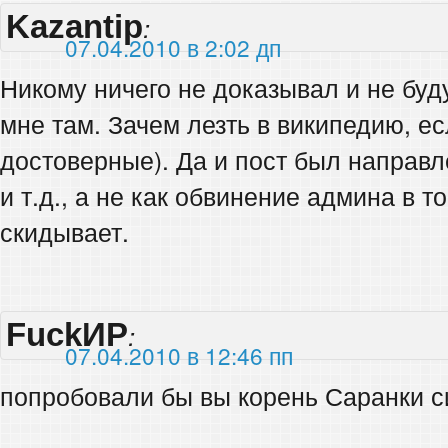
Kazantip
:
07.04.2010 в 2:02 дп
Никому ничего не доказывал и не буд
мне там. Зачем лезть в википедию, ес
достоверные). Да и пост был направл
и т.д., а не как обвинение админа в 
скидывает.
FuckИР
:
07.04.2010 в 12:46 пп
попробовали бы вы корень Саранки си