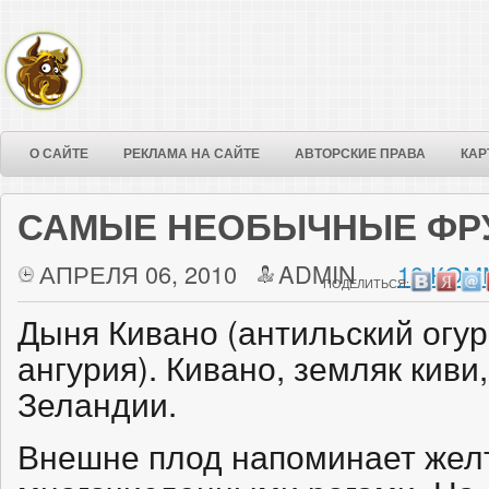
О САЙТЕ
РЕКЛАМА НА САЙТЕ
АВТОРСКИЕ ПРАВА
КАР
САМЫЕ НЕОБЫЧНЫЕ ФР
АПРЕЛЯ 06, 2010
ADMIN
10 КОМ
ПОДЕЛИТЬСЯ:
Дыня Кивано (антильский огур
ангурия). Кивано, земляк киви
Зеландии.
Внешне плод напоминает жел