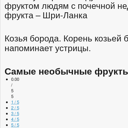
фруктом людям с почечной не
фрукта – Шри-Ланка
Козья борода. Корень козьей 
напоминает устрицы.
Самые необычные фрукты
0.00
/
5
5
1 / 5
2 / 5
3 / 5
4 / 5
5 / 5