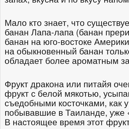
Мало кто знает, что существ
банан Лапа-лапа (банан прери
банан на юго-востоке Америки
на обыкновенный банан только
обладает более ароматным з
Фрукт дракона или питайя оче
фрукт с белой мякотью, усып
съедобными косточками, как у
побывавшие в Таиланде, уже 
В настоящее время этот фрук