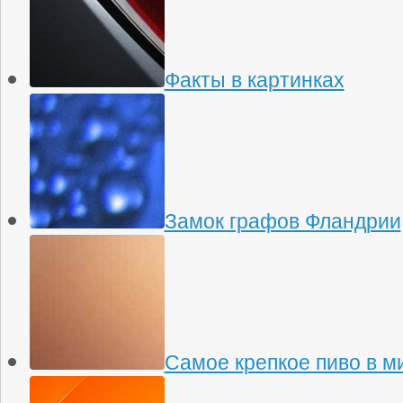
Факты в картинках
Замок графов Фландрии
Самое крепкое пиво в м