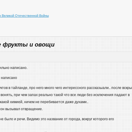
 Великой Отечественной Войны
 фрукты и овощи
вильно написано.
о написано
ктов в тайланде, про него много чего интерессного рассказыали.. после вскр
о вонять, при чем запах реально такой что все люди без исключения падают в
икакой химией, ничем не перебивается даже духами..
я он вызывал отвращение.
не было и речи. Видимо это название от города, вокруг которого его