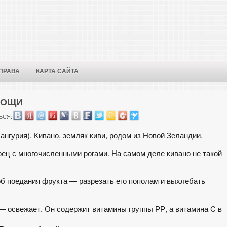
ПРАВА
КАРТА САЙТА
ВОЩИ
ЬСЯ:
ангурия). Кивано, земляк киви, родом из Новой Зеландии.
ец с многочисленными рогами. На самом деле кивано не такой
об поедания фрукта — разрезать его пополам и выхлебать
— освежает. Он содержит витамины группы РР, а витамина C в