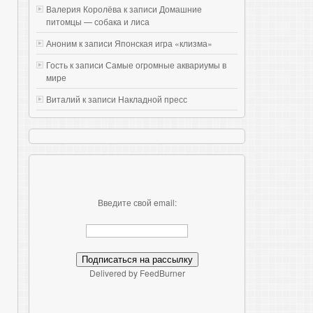
Валерия Королёва к записи
Домашние
питомцы — собака и лиса
Аноним к записи
Японская игра «клизма»
Гость к записи
Самые огромные аквариумы в
мире
Виталий к записи
Накладной пресс
Введите свой email:
Delivered by FeedBurner