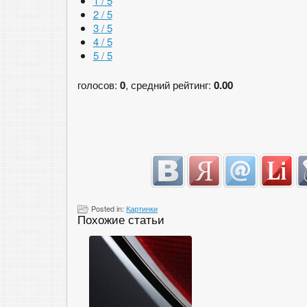
1 / 5
2 / 5
3 / 5
4 / 5
5 / 5
голосов:
0
, средний рейтинг:
0.00
Posted in:
Картинки
Похожие статьи