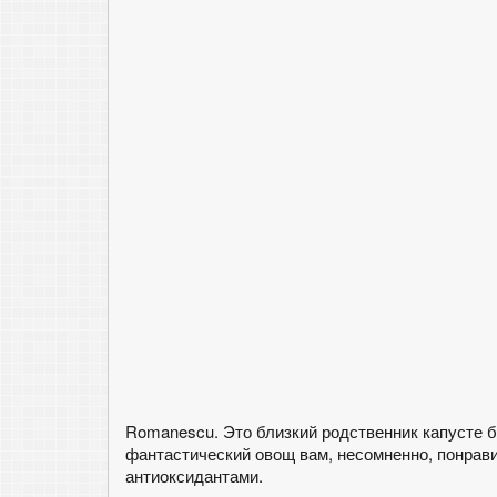
Romanescu. Это близкий родственник капусте бр
фантастический овощ вам, несомненно, понрави
антиоксидантами.