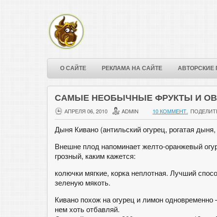
О САЙТЕ
РЕКЛАМА НА САЙТЕ
АВТОРСКИЕ 
САМЫЕ НЕОБЫЧНЫЕ ФРУКТЫ И О
АПРЕЛЯ 06, 2010
ADMIN
10 КОММЕНТ.
ПОДЕЛИТ
Дыня Кивано (антильский огурец, рогатая дыня, 
Внешне плод напоминает желто-оранжевый огур
грозный, каким кажется:
колючки мягкие, корка неплотная. Лучший спос
зеленую мякоть.
Кивано похож на огурец и лимон одновременно 
нем хоть отбавляй.