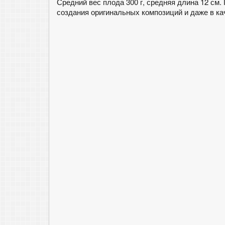
Средний вес плода 300 г, средняя длина 12 см
создания оригинальных композиций и даже в к