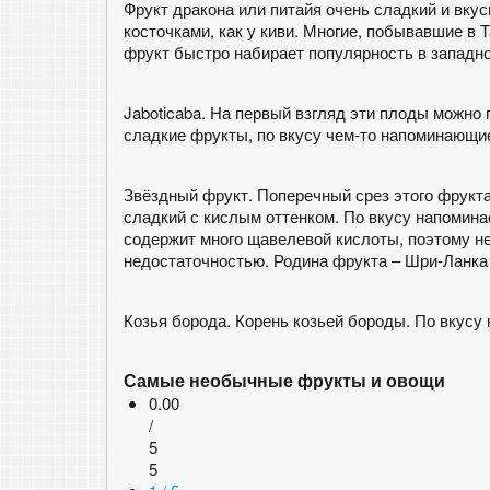
Фрукт дракона или питайя очень сладкий и вк
косточками, как у киви. Многие, побывавшие в
фрукт быстро набирает популярность в западн
Jaboticaba. На первый взгляд эти плоды можно
сладкие фрукты, по вкусу чем-то напоминающи
Звёздный фрукт. Поперечный срез этого фрукта
сладкий с кислым оттенком. По вкусу напоминае
содержит много щавелевой кислоты, поэтому н
недостаточностью. Родина фрукта – Шри-Ланка
Козья борода. Корень козьей бороды. По вкусу
Самые необычные фрукты и овощи
0.00
/
5
5