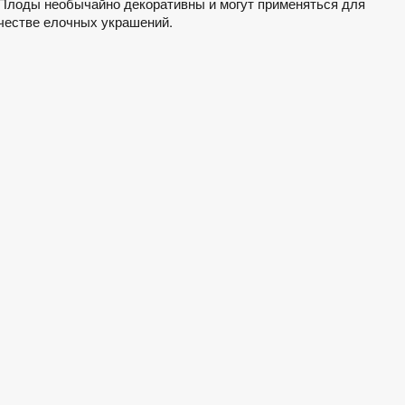
. Плоды необычайно декоративны и могут применяться для
ачестве елочных украшений.