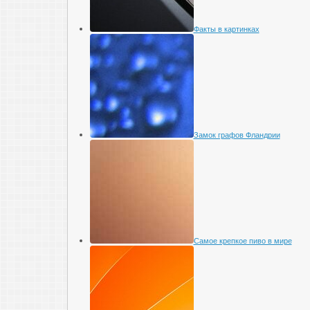
Факты в картинках
Замок графов Фландрии
Самое крепкое пиво в мире