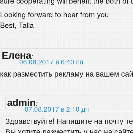
sure cooperating will benefit the both of 
Looking forward to hear from you
Best, Talia
Елена
:
06.08.2017 в 6:40 пп
как разместить рекламу на вашем са
admin
:
07.08.2017 в 2:10 дп
Здравствуйте! Напишите на почту т
Вы хотите разместить у нас на сайт