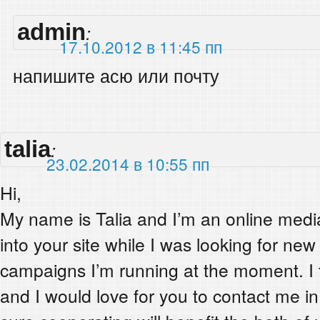
admin
:
17.10.2012 в 11:45 пп
напишите асю или почту
talia
:
23.02.2014 в 10:55 пп
Hi,
My name is Talia and I’m an online medi
into your site while I was looking for ne
campaigns I’m running at the moment. I th
and I would love for you to contact me in