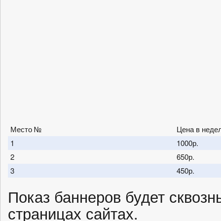
Место №
Цена в неде
1
1000р.
2
650р.
3
450р.
Показ баннеров будет сквозны
страницах сайтах.