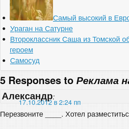
Самый высокий в Евр
Ураган на Сатурне
Второклассник Саша из Томской о
героем
Самосуд
5 Responses to
Реклама н
Александр
:
17.10.2012 в 2:24 пп
Перезвоните ____. Хотел разместитьс