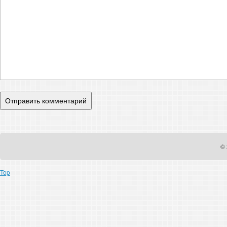
© 
Top