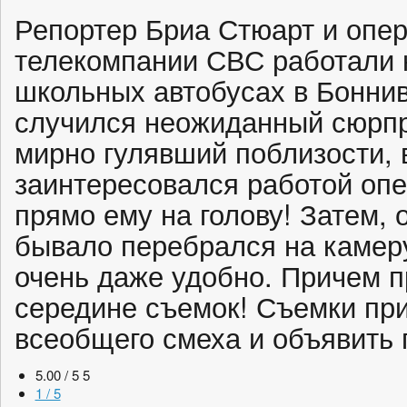
Репортер Бриа Стюарт и опе
телекомпании СВС работали 
школьных автобусах в Боннив
случился неожиданный сюрпр
мирно гулявший поблизости, 
заинтересовался работой опе
прямо ему на голову! Затем, о
бывало перебрался на камеру
очень даже удобно. Причем п
середине съемок! Съемки при
всеобщего смеха и объявить 
5.00 / 5
5
1 / 5