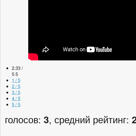
2.33 /
5
5
1 / 5
2 / 5
3 / 5
4 / 5
5 / 5
голосов:
3
, средний рейтинг: