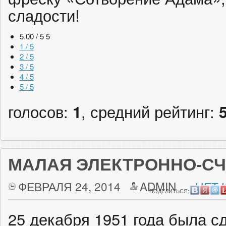
сладости!
5.00 / 5
5
1 / 5
2 / 5
3 / 5
4 / 5
5 / 5
голосов:
1
, средний рейтинг:
МАЛАЯ ЭЛЕКТРОННО-С
ФЕВРАЛЯ 24, 2014
ADMIN
НЕТ 
ПОДЕЛИТЬСЯ:
25 декабря 1951 года была с