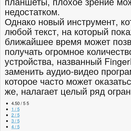
планшеты, плохое зрение мо
недостатком.
Однако новый инструмент, ко
любой текст, на который пока
ближайшее время может поз
получать огромное количест
устройства, названный Finger
заменить аудио-видео прогр
которое часто может оказатьс
же, налагает целый ряд огра
4.50 / 5
5
1 / 5
2 / 5
3 / 5
4 / 5