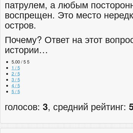
патрулем, а любым посторон
воспрещен. Это место неред
остров.
Почему? Ответ на этот вопрос
истории…
5.00 / 5
5
1 / 5
2 / 5
3 / 5
4 / 5
5 / 5
голосов:
3
, средний рейтинг: