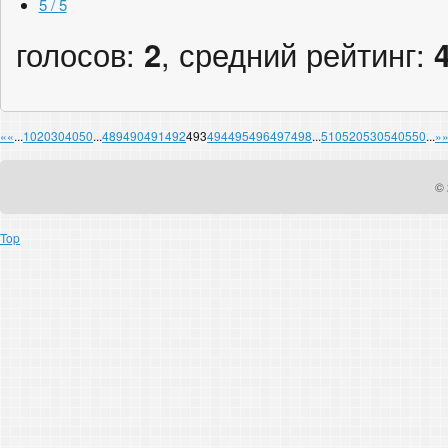
5 / 5
голосов:
2
, средний рейтинг:
«
«
...
10
20
30
40
50
...
489
490
491
492
493
494
495
496
497
498
...
510
520
530
540
550
...
»
© 
Top