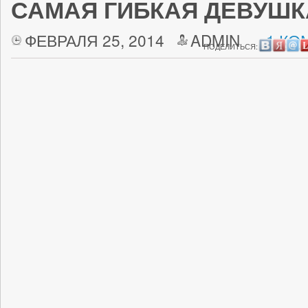
САМАЯ ГИБКАЯ ДЕВУШК
ФЕВРАЛЯ 25, 2014
ADMIN
1 КО
ПОДЕЛИТЬСЯ: