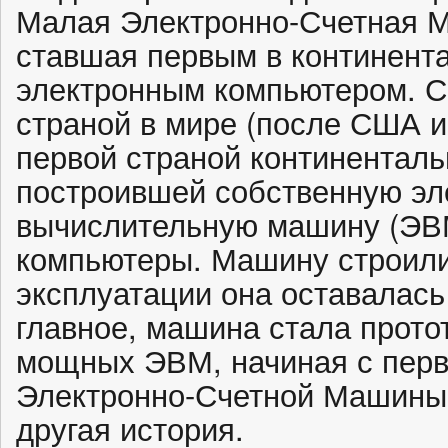
Малая Электронно-Счетная 
ставшая первым в континент
электронным компьютером. 
страной в мире (после США и
первой страной континенталь
построившей собственную эл
вычислительную машину (ЭВМ
компьютеры. Машину строили 
эксплуатации она оставалась
главное, машина стала прото
мощных ЭВМ, начиная с пе
Электронно-Счетной Машины.
другая история.