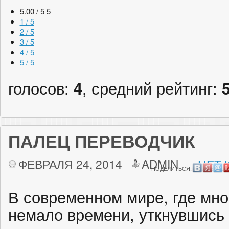
5.00 / 5
5
1 / 5
2 / 5
3 / 5
4 / 5
5 / 5
голосов:
4
, средний рейтинг:
ПАЛЕЦ ПЕРЕВОДЧИК
ФЕВРАЛЯ 24, 2014
ADMIN
НЕТ 
ПОДЕЛИТЬСЯ:
В современном мире, где мно
немало времени, уткнувшись 