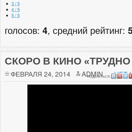
3 / 5
4 / 5
5 / 5
голосов:
4
, средний рейтинг:
СКОРО В КИНО «ТРУДНО
ФЕВРАЛЯ 24, 2014
ADMIN
НЕТ 
ПОДЕЛИТЬСЯ: