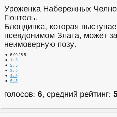
Уроженка Набережных Челно
Гюнтель.
Блондинка, которая выступае
псевдонимом Злата, может за
неимоверную позу.
5.00 / 5
5
1 / 5
2 / 5
3 / 5
4 / 5
5 / 5
голосов:
6
, средний рейтинг: