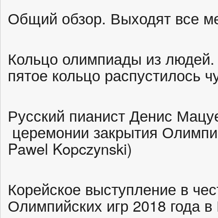
Общий обзор. Выходят все 
Кольцо олимпиады из людей. 
пятое кольцо распустилось ч
Русский пианист Денис Мацуе
церемонии закрытия Олимпий
Pawel Kopczynski)
Корейское выступление в че
Олимпийских игр 2018 года 