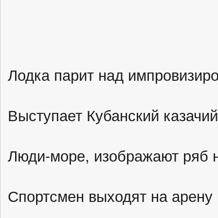
Лодка парит над импровизир
Выступает Кубанский казачий
Люди-море, изображают ряб 
Спортсмен выходят на арену