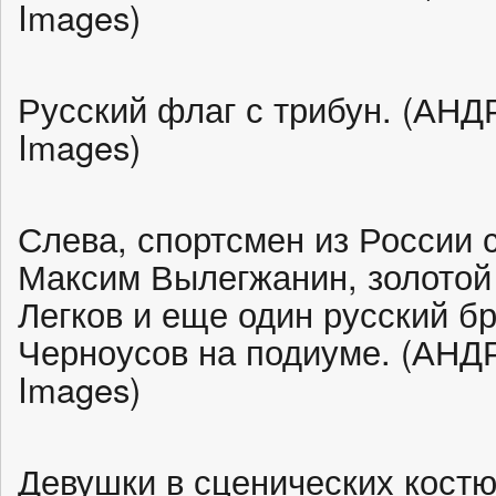
Images)
Русский флаг с трибун. (АНДР
Images)
Слева, спортсмен из России
Максим Вылегжанин, золотой
Легков и еще один русский б
Черноусов на подиуме. (АНДРЕ
Images)
Девушки в сценических кост