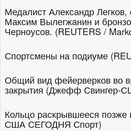
Медалист Александр Легков,
Максим Вылегжанин и бронзо
Черноусов. (REUTERS / Marko 
Спортсмены на подиуме (REUTE
Общий вид фейерверков во 
закрытия (Джефф Свингер-
Кольцо раскрывшееся позже в
США СЕГОДНЯ Спорт)