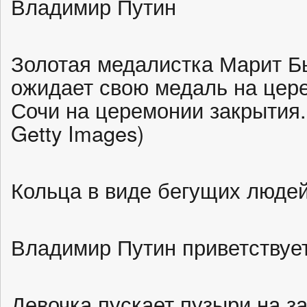
Владимир Путин
Золотая медалистка Марит Бь
ожидает свою медаль на цер
Сочи на церемонии закрытия.
Getty Images)
Кольца в виде бегущих люде
Владимир Путин приветствует
Девочка пускает пузыри на 