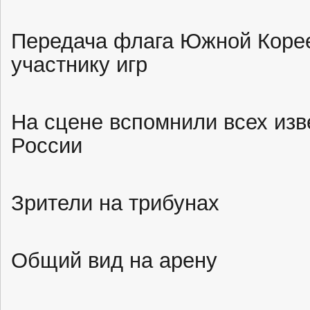
Передача флага Южной Коре
участнику игр
На сцене вспомнили всех изв
России
Зрители на трибунах
Общий вид на арену