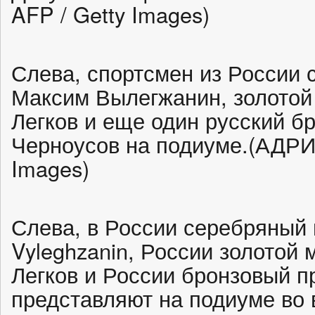
AFP / Getty Images)
Слева, спортсмен из России
Максим Вылегжанин, золотой
Легков и еще один русский б
Черноусов на подиуме.(АДРИА
Images)
Слева, в России серебряный
Vyleghzanin, России золотой
Легков и России бронзовый п
представляют на подиуме во