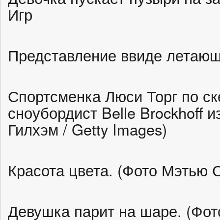
Игр
Представление ввиде летающ
Спортсменка Люси Торг по ск
сноубордист Belle Brockhoff и
Гилхэм / Getty Images)
Красота цвета. (Фото Мэтью С
Девушка парит на шаре. (Фото