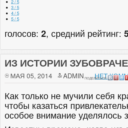
2 / 5
3 / 5
4 / 5
5 / 5
голосов:
2
, средний рейтинг:
ИЗ ИСТОРИИ ЗУБОВРАЧ
МАЯ 05, 2014
ADMIN
НЕТ КОММ
ПОДЕЛИТЬСЯ:
Как только не мучили себя к
чтобы казаться привлекательн
особое внимание уделялось 