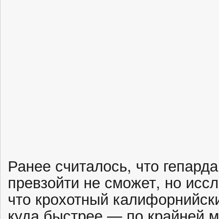
Ранее считалось, что гепарда
превзойти не сможет, но исс
что крохотный калифорнийск
куда быстрее — по крайней м