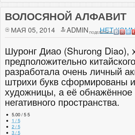
ВОЛОСЯНОЙ АЛФАВИТ
МАЯ 05, 2014
ADMIN
НЕТ КОММ
ПОДЕЛИТЬСЯ:
Шуронг Диао (Shurong Diao),
предположительно китайског
разработала очень личный а
штрихи букв сформированы и
художницы, а её обнажённое 
негативного пространства.
5.00 / 5
5
1 / 5
2 / 5
3 / 5