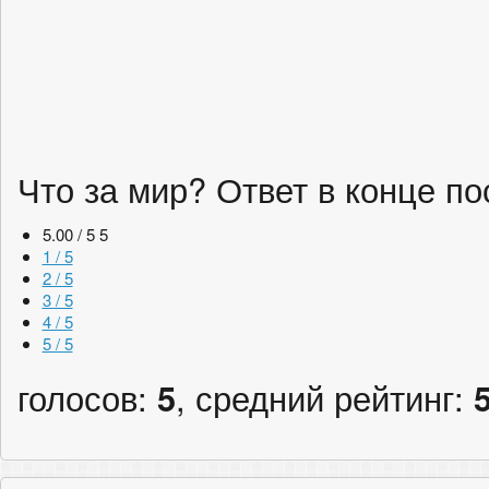
Что за мир? Ответ в конце п
5.00 / 5
5
1 / 5
2 / 5
3 / 5
4 / 5
5 / 5
голосов:
5
, средний рейтинг: