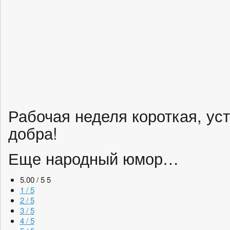
Рабочая неделя короткая, ус
добра!
Еще народный юмор…
5.00 / 5
5
1 / 5
2 / 5
3 / 5
4 / 5