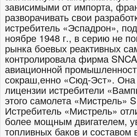
зависимыми от импорта, фра
разворачивать свои разработ
истребитель «Эспадрон», под
ноябре 1948 г., в серию не 
рынка боевых реактивных сам
контролировала фирма SNCA
авиационной промышленности
сокраш,енно «Сюд-Эст». Она
лицензии истребители «Вамп
этого самолета «Мистрель» S
Истребитель «Мистрель» отл
более мощным двигателем, у
топливных баков и составом 