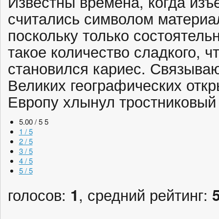
Известны времена, когда из
считались символом материал
поскольку только состоятель
такое количество сладкого, чт
становился кариес. Связываю
Великих географических откры
Европу хлынул тростниковый 
5.00 / 5
5
1 / 5
2 / 5
3 / 5
4 / 5
5 / 5
голосов:
1
, средний рейтинг: