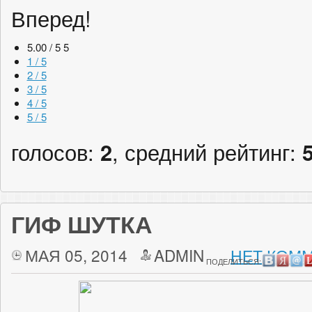
Вперед!
5.00 / 5
5
1 / 5
2 / 5
3 / 5
4 / 5
5 / 5
голосов:
2
, средний рейтинг:
ГИФ ШУТКА
МАЯ 05, 2014
ADMIN
НЕТ КОММ
ПОДЕЛИТЬСЯ: