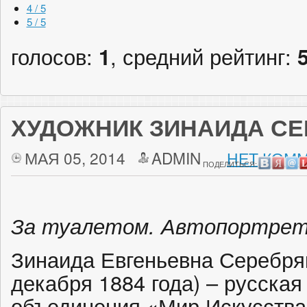
4 / 5
5 / 5
голосов:
1
, средний рейтинг:
ХУДОЖНИК ЗИНАИДА С
МАЯ 05, 2014
ADMIN
НЕТ КОММ
ПОДЕЛИТЬСЯ:
За туалетом. Автопортрет.
Зинаида Евгеньевна Серебря
декабря 1884 года) – русская
объединения «Мир Искусства»