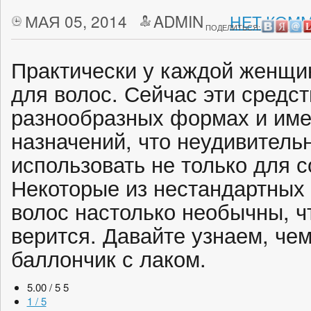
МАЯ 05, 2014
ADMIN
НЕТ КОММ
ПОДЕЛИТЬСЯ:
Практически у каждой женщи
для волос. Сейчас эти средст
разнообразных формах и име
назначений, что неудивительн
использовать не только для с
Некоторые из нестандартных
волос настолько необычны, чт
верится. Давайте узнаем, че
баллончик с лаком.
5.00 / 5
5
1 / 5