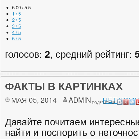
5.00 / 5
5
1 / 5
2 / 5
3 / 5
4 / 5
5 / 5
голосов:
2
, средний рейтинг:
ФАКТЫ В КАРТИНКАХ
МАЯ 05, 2014
ADMIN
НЕТ КОММ
ПОДЕЛИТЬСЯ:
Давайте почитаем интересны
найти и поспорить о неточнос