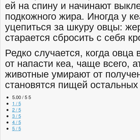
ей на спину и начинают выкле
подкожного жира. Иногда у ке
уцепиться за шкуру овцы: же
старается сбросить с себя к
Редко случается, когда овца 
от напасти кеа, чаще всего, 
животные умирают от получен
становятся пищей остальных 
5.00 / 5
5
1 / 5
2 / 5
3 / 5
4 / 5
5 / 5