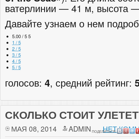
ватерлинии — 41 м, высота —
Давайте узнаем о нем подро
5.00 / 5
5
1 / 5
2 / 5
3 / 5
4 / 5
5 / 5
голосов:
4
, средний рейтинг:
СКОЛЬКО СТОИТ УЛЕТЕТ
МАЯ 08, 2014
ADMIN
НЕТ КОММ
ПОДЕЛИТЬСЯ: