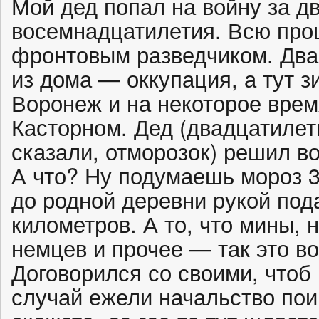
Мой дед попал на войну за д
восемнадцатилетия. Всю про
фронтовым разведчиком. Два 
из дома — оккупация, а тут з
Воронеж и на некоторое врем
Касторном. Дед (двадцатилет
сказали, отморозок) решил в
А что? Ну подумаешь мороз 30
до родной деревни рукой пода
километров. А то, что мины,
немцев и прочее — так это в
Договорился со своими, чтоб
случай ежели начальство пои