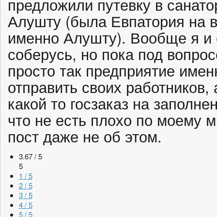
предложили путевку в санато
Алушту (была Евпатория на в
именно Алушту). Вообще я и 
соберусь, но пока под вопрос
просто так предприятие имен
отправить своих работников, 
какой то госзаказ на заполне
что не есть плохо по моему 
пост даже не об этом.
3.67 / 5
5
1 / 5
2 / 5
3 / 5
4 / 5
5 / 5