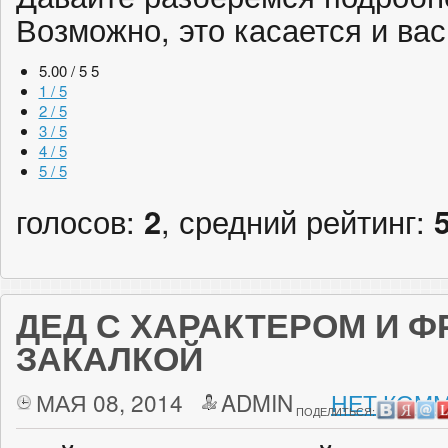
Возможно, это касается и ва
5.00 / 5
5
1 / 5
2 / 5
3 / 5
4 / 5
5 / 5
голосов:
2
, средний рейтинг:
ДЕД С ХАРАКТЕРОМ И 
ЗАКАЛКОЙ
МАЯ 08, 2014
ADMIN
НЕТ КОММ
ПОДЕЛИТЬСЯ: