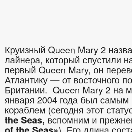
Круизный Queen Mary 2 назва
лайнера, который спустили на
первый Queen Mary, он перев
Атлантику — от восточного 
Британии. Queen Mary 2 на м
января 2004 года был самым
кораблем (сегодня этот стату
the Seas,
вспомним и прежне
of the Seas»
). Его длина сос