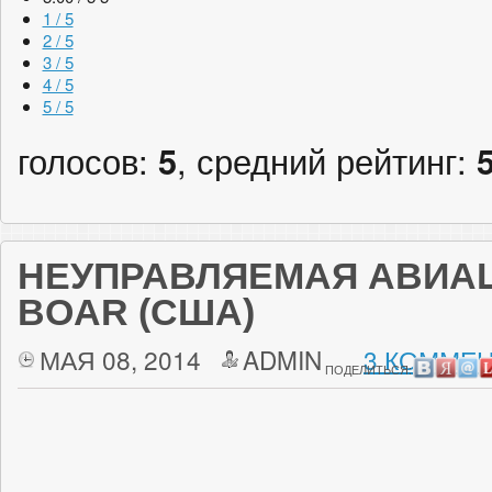
1 / 5
2 / 5
3 / 5
4 / 5
5 / 5
голосов:
5
, средний рейтинг:
НЕУПРАВЛЯЕМАЯ АВИА
BOAR (США)
МАЯ 08, 2014
ADMIN
3 КОММЕН
ПОДЕЛИТЬСЯ: