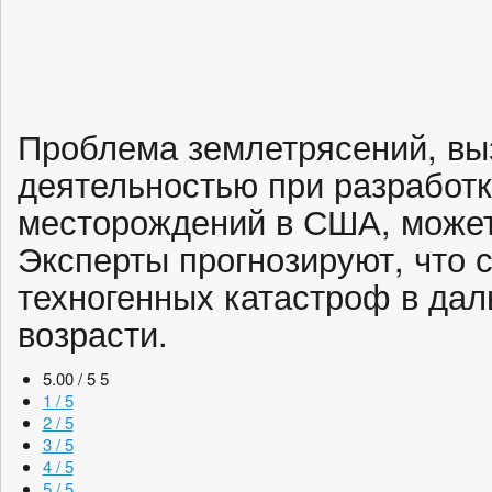
Проблема землетрясений, вы
деятельностью при разработ
месторождений в США, может 
Эксперты прогнозируют, что 
техногенных катастроф в да
возрасти.
5.00 / 5
5
1 / 5
2 / 5
3 / 5
4 / 5
5 / 5