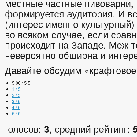
местные частные пивоварни, 
формируется аудитория. И вс
(интерес именно культурный)
во всяком случае, если сравн
происходит на Западе. Меж т
невероятно обширна и интере
Давайте обсудим «крафтово
5.00 / 5
5
1 / 5
2 / 5
3 / 5
4 / 5
5 / 5
голосов:
3
, средний рейтинг: