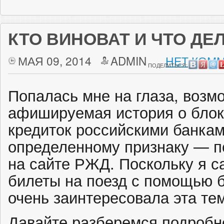
КТО ВИНОВАТ И ЧТО ДЕ
МАЯ 09, 2014
ADMIN
НЕТ КОММ
ПОДЕЛИТЬСЯ:
Попалась мне на глаза, возм
афишируемая история о блок
кредиток российскими банкам
определенному признаку — п
на сайте РЖД. Поскольку я с
билеты на поезд с помощью б
очень заинтересовала эта те
Давайте разберемся подробне