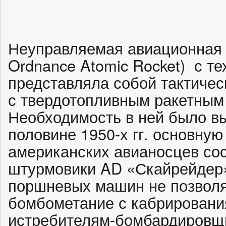
Неуправляемая авиационная 
Ordnance Atomic Rocket) с те
представляла собой тактиче
с твердотопливным ракетным
Необходимость в ней было вы
половине 1950-х гг. основну
американских авианосцев со
штурмовики AD «Скайрейдер»
поршневых машин не позволя
бомбометание с кабрировани
истребителям-бомбардировщи