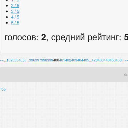
2 / 5
3 / 5
4 / 5
5 / 5
голосов:
2
, средний рейтинг:
«
«
...
10
20
30
40
50
...
396
397
398
399
400
401
402
403
404
405
...
420
430
440
450
460
...
»
© 
Top