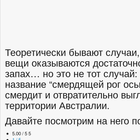
Теоретически бывают случаи,
вещи оказываются достаточно
запах… но это не тот случай:
название “смердящей рог ось
смердит и отвратительно выгл
территории Австралии.
Давайте посмотрим на него 
5.00 / 5
5
1 / 5