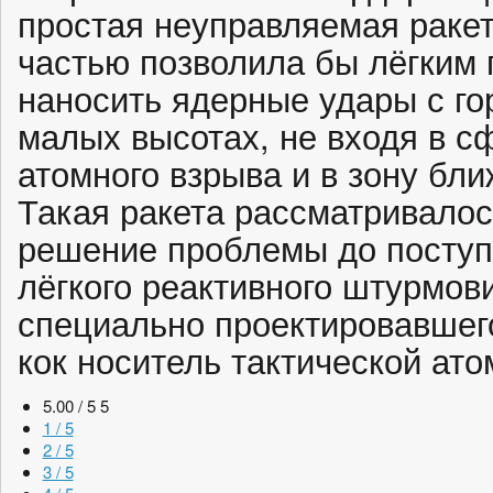
простая неуправляемая ракет
частью позволила бы лёгким
наносить ядерные удары с го
малых высотах, не входя в с
атомного взрыва и в зону бл
Такая ракета рассматривалос
решение проблемы до поступ
лёгкого реактивного штурмов
специально проектировавшег
кок носитель тактической ат
5.00 / 5
5
1 / 5
2 / 5
3 / 5