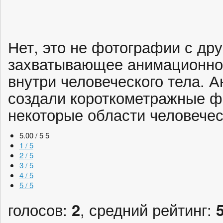
Нет, это не фотографии с дру
захватывающее анимационно
внутри человеческого тела. 
создали короткометражные ф
некоторые области человеческ
5.00 / 5
5
1 / 5
2 / 5
3 / 5
4 / 5
5 / 5
голосов:
2
, средний рейтинг: