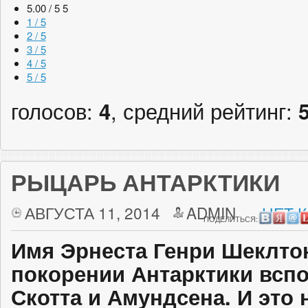
5.00 / 5
5
1 / 5
2 / 5
3 / 5
4 / 5
5 / 5
голосов:
4
, средний рейтинг:
РЫЦАРЬ АНТАРКТИКИ
АВГУСТА 11, 2014
ADMIN
НЕТ 
ПОДЕЛИТЬСЯ:
Имя Эрнеста Генри Шеклтон
покорении Антарктики всп
Скотта и Амундсена. И это 