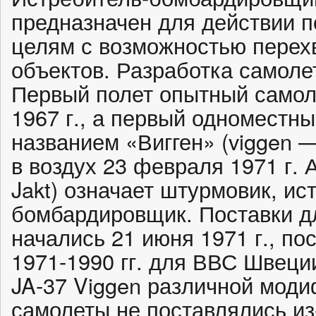
предназначен для действии 
целям с возможностью перех
объектов. Разработка самолет
Первый полет опытный самол
1967 г., а первый одноместн
названием «Вигген» (viggen 
в воздух 23 февраля 1971 г. 
Jakt) означает штурмовик, ис
бомбардировщик. Поставки 
начались 21 июня 1971 г., по
1971-1990 гг. для ВВС Швеци
JA-37 Viggen различной моди
самолеты не поставлялись из