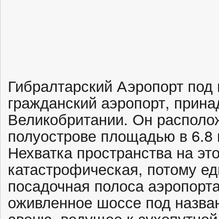
Гибралтарский Аэропорт под 
гражданский аэропорт, прин
Великобритании. Он располо
полуострове площадью в 6.8 
Нехватка пространства на эт
катастрофическая, потому ед
посадочная полоса аэропорта
оживленное шоссе под назва
авеню, ведущее к сухопутной