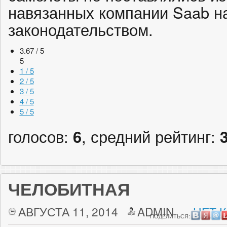
навязанных компании Saab 
законодательством.
3.67 / 5
5
1 / 5
2 / 5
3 / 5
4 / 5
5 / 5
голосов:
6
, средний рейтинг:
ЧЕЛОБИТНАЯ
АВГУСТА 11, 2014
ADMIN
НЕТ 
ПОДЕЛИТЬСЯ: