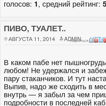
голосов:
1
, средний рейтинг:
ПИВО, ТУАЛЕТ..
АВГУСТА 11, 2014
ADMIN
НЕТ 
ПОДЕЛИТЬСЯ:
В каком пабе нет пышногруды
любом! Не удержался и забеж
пару стаканчиков. И тут наст
Выпив, надо же сходить в ме
внутрь — я забыл за чем пр
подробности в последней каби