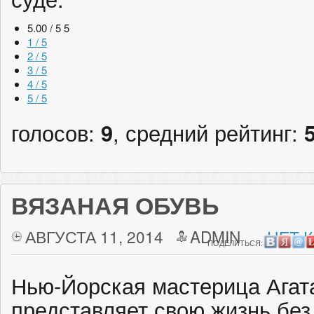
5.00 / 5
5
1 / 5
2 / 5
3 / 5
4 / 5
5 / 5
голосов:
9
, средний рейтинг:
ВЯЗАНАЯ ОБУВЬ
АВГУСТА 11, 2014
ADMIN
НЕТ 
ПОДЕЛИТЬСЯ:
Нью-Йорская мастерица Агата
представляет свою жизнь без