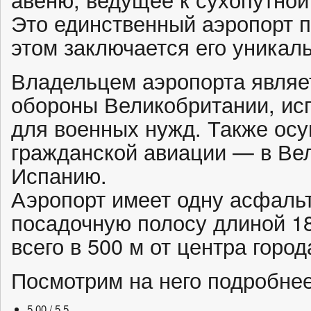
Это единственный аэропорт п
этом заключается его уникал
Владельцем аэропорта являе
обороны Великобритании, ис
для военных нужд. Также ос
гражданской авиации — в Ве
Испанию.
Аэропорт имеет одну асфальт
посадочную полосу длиной 1
всего в 500 м от центра город
Посмотрим на него подробн
5.00 / 5
5