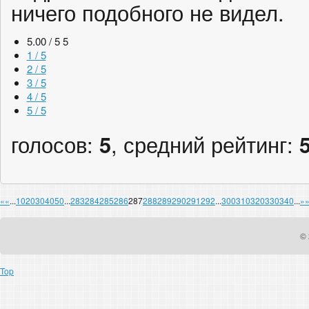
ничего подобного не видел.
5.00 / 5
5
1 / 5
2 / 5
3 / 5
4 / 5
5 / 5
голосов:
5
, средний рейтинг:
«
«
...
10
20
30
40
50
...
283
284
285
286
287
288
289
290
291
292
...
300
310
320
330
340
...
»
© 
Top