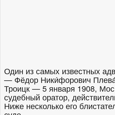
Один из самых известных адв
— Фёдор Ники́форович Плева́
Троицк — 5 января 1908, Мос
судебный оратор, действител
Ниже несколько его блистате
суде.