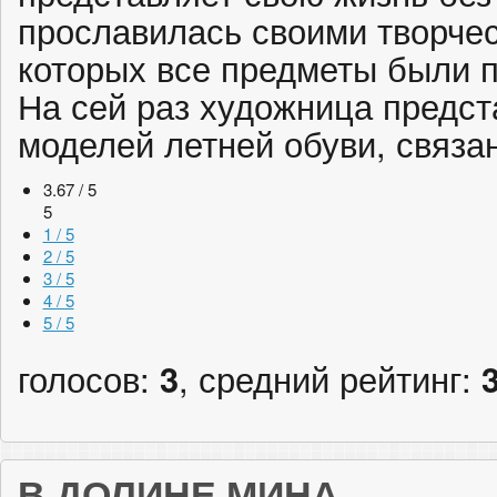
прославилась своими творче
которых все предметы были 
На сей раз художница предст
моделей летней обуви, связа
3.67 / 5
5
1 / 5
2 / 5
3 / 5
4 / 5
5 / 5
голосов:
3
, средний рейтинг:
В ДОЛИНЕ МИНА