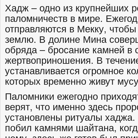
Хадж – одно из крупнейших 
паломничеств в мире. Ежего
отправляются в Мекку, чтобы
землю. В долине Мина совер
обряда – бросание камней в 
жертвоприношения. В течение
устанавливается огромное ко
которых временно живут мус
Паломники ежегодно приходят
верят, что именно здесь пр
установлены ритуалы хаджа. 
побил камнями шайтана, когд
нему, здесь же готов был при