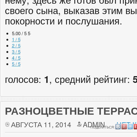
своего сына, выказав этим в
покорности и послушания.
5.00 / 5
5
1 / 5
2 / 5
3 / 5
4 / 5
5 / 5
голосов:
1
, средний рейтинг:
РАЗНОЦВЕТНЫЕ ТЕРРА
АВГУСТА 11, 2014
ADMIN
НЕТ 
ПОДЕЛИТЬСЯ: