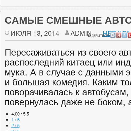
САМЫЕ СМЕШНЫЕ АВТ
ИЮЛЯ 13, 2014
ADMIN
НЕТ КО
ПОДЕЛИТЬСЯ:
Пересаживаться из своего авт
распоследний китаец или инд
мука. А в случае с данными
и большая комедия. Каким то
поворачивалась к автобусам,
повернулась даже не боком, 
4.00 / 5
5
1 / 5
2 / 5