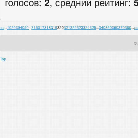
голосов:
2
, средний рейтинг:
«
«
...
10
20
30
40
50
...
316
317
318
319
320
321
322
323
324
325
...
340
350
360
370
380
...
»
© 
Top