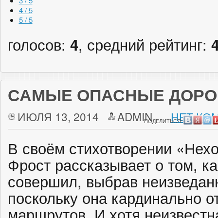
3 / 5
4 / 5
5 / 5
голосов:
4
, средний рейтинг:
САМЫЕ ОПАСНЫЕ ДОРО
ИЮЛЯ 13, 2014
ADMIN
НЕТ КО
ПОДЕЛИТЬСЯ:
В своём стихотворении «Нех
Фрост рассказывает о том, к
совершил, выбрав неизведанн
поскольку она кардинально о
маршрутов. И хотя неизвестн