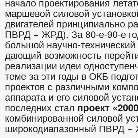
начало проектирования летат
маршевой силовой установко
двигателей принципиально ра
ПВРД + ЖРД). За 80-е-90-е г
большой научно-технический 
дающий возможность перейти
реализации идеи одноступенч
теме за эти годы в ОКБ подго
проектов с различными компо
аппарата и его силовой устан
последних стал
проект «200
комбинированной силовой ус
широкодиапазонный ПВРД + 