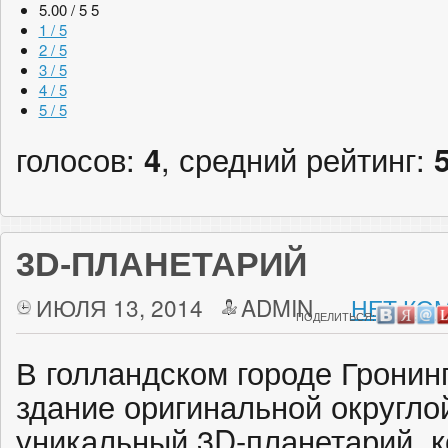
5.00 / 5
5
1 / 5
2 / 5
3 / 5
4 / 5
5 / 5
голосов:
4
, средний рейтинг:
3D-ПЛАНЕТАРИЙ
ИЮЛЯ 13, 2014
ADMIN
НЕТ КО
ПОДЕЛИТЬСЯ:
В голландском городе Гронин
здание оригинальной округло
уникальный 3D-планетарий, к