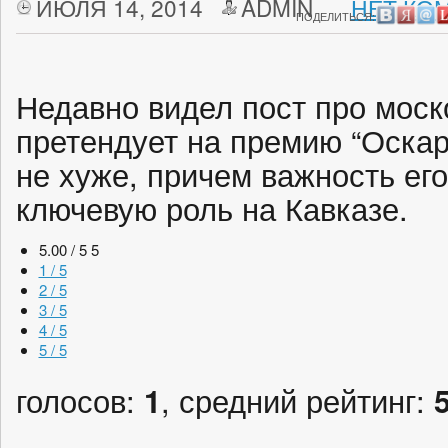
ИЮЛЯ 14, 2014
ADMIN
НЕТ КО
ПОДЕЛИТЬСЯ:
Недавно видел пост про моск
претендует на премию “Оскар”
не хуже, причем важность его
ключевую роль на Кавказе.
5.00 / 5
5
1 / 5
2 / 5
3 / 5
4 / 5
5 / 5
голосов:
1
, средний рейтинг: