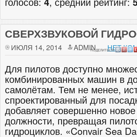
голосов:
4
, средний рейтинг:
СВЕРХЗВУКОВОЙ ГИДР
ИЮЛЯ 14, 2014
ADMIN
НЕТ КО
ПОДЕЛИТЬСЯ:
Для пилотов доступно множе
комбинированных машин в до
самолётам. Тем не менее, ис
спроектированный для посадк
добавляет совершенно новое
должности, превращая пилото
гидроциклов. «Convair Sea Da