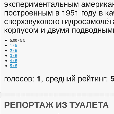
экспериментальным американ
построенным в 1951 году в ка
сверхзвукового гидросамолё
корпусом и двумя подводным
5.00 / 5
5
1 / 5
2 / 5
3 / 5
4 / 5
5 / 5
голосов:
1
, средний рейтинг:
РЕПОРТАЖ ИЗ ТУАЛЕТА