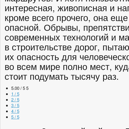
интересная, живописная и н
кроме всего прочего, она ещ
опасной. Обрывы, препятст
современных технологий и м
в строительстве дорог, пыта
их опасность для человеческ
во всем мире полно мест, куд
стоит подумать тысячу раз.
5.00 / 5
5
1 / 5
2 / 5
3 / 5
4 / 5
5 / 5