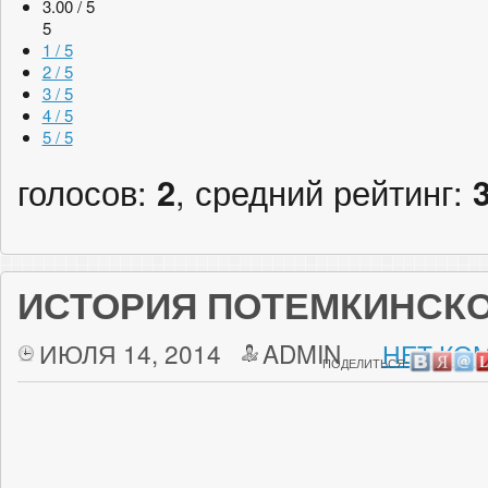
3.00 / 5
5
1 / 5
2 / 5
3 / 5
4 / 5
5 / 5
голосов:
2
, средний рейтинг:
ИСТОРИЯ ПОТЕМКИНСК
ИЮЛЯ 14, 2014
ADMIN
НЕТ КО
ПОДЕЛИТЬСЯ: