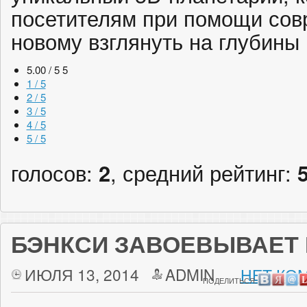
посетителям при помощи сов
новому взглянуть на глубины
5.00 / 5
5
1 / 5
2 / 5
3 / 5
4 / 5
5 / 5
голосов:
2
, средний рейтинг:
БЭНКСИ ЗАВОЕВЫВАЕТ
ИЮЛЯ 13, 2014
ADMIN
НЕТ КО
ПОДЕЛИТЬСЯ: