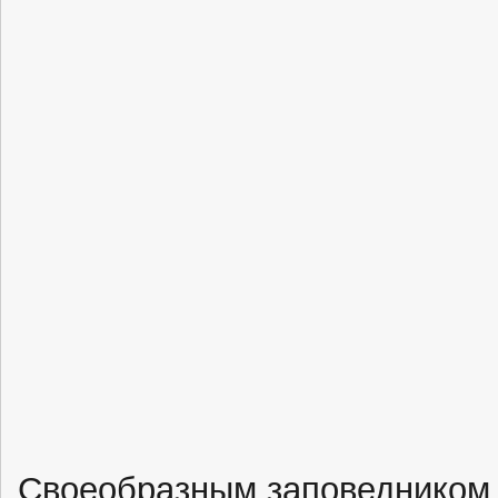
Своеобразным заповедником 