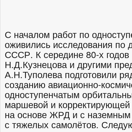
С началом работ по односту
оживились исследования по д
СССР. К середине 80-х годов
Н.Д.Кузнецова и другими пр
А.Н.Туполева подготовили ря
созданию авиационно-космич
одноступенчатым орбитальны
маршевой и корректирующей
на основе ЖРД и с наземным
с тяжелых самолётов. Следу