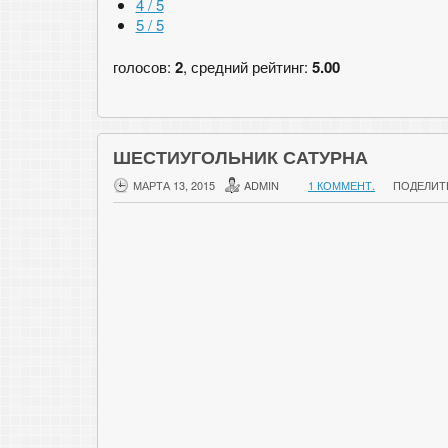
4 / 5
5 / 5
голосов:
2
, средний рейтинг:
5.00
ШЕСТИУГОЛЬНИК САТУРНА
МАРТА 13, 2015
ADMIN
1 КОММЕНТ.
ПОДЕЛИТ