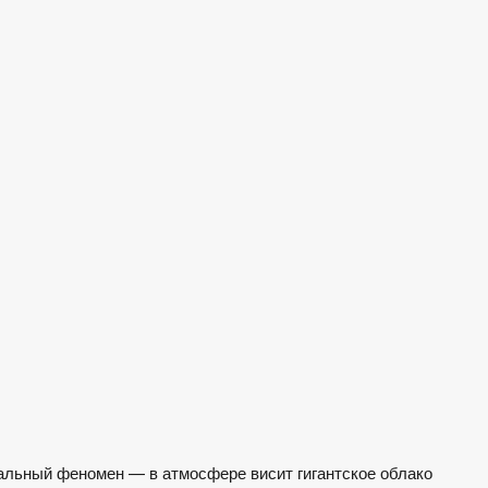
льный феномен — в атмосфере висит гигантское облако