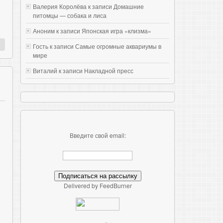
Валерия Королёва к записи
Домашние
питомцы — собака и лиса
Аноним к записи
Японская игра «клизма»
Гость к записи
Самые огромные аквариумы в
мире
Виталий к записи
Накладной пресс
Введите свой email:
Delivered by FeedBurner