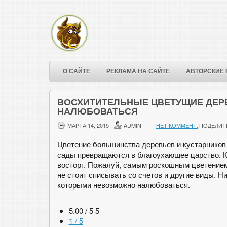
О САЙТЕ
РЕКЛАМА НА САЙТЕ
АВТОРСКИЕ 
ВОСХИТИТЕЛЬНЫЕ ЦВЕТУЩИЕ ДЕР
НАЛЮБОВАТЬСЯ
МАРТА 14, 2015
ADMIN
НЕТ КОММЕНТ.
ПОДЕЛИТ
Цветение большинства деревьев и кустарников 
сады превращаются в благоухающее царство. К
восторг. Пожалуй, самым роскошным цветением
не стоит списывать со счетов и другие виды.
которыми невозможно налюбоваться.
5.00 / 5
5
1 / 5