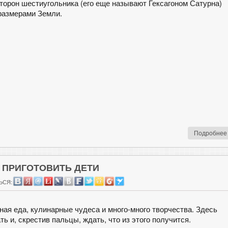
торон шестиугольника (его еще называют Гексагоном Сатурна)
 размерами Земли.
Подробнее
 ПРИГОТОВИТЬ ДЕТИ
ЬСЯ:
сная еда, кулинарные чудеса и много-много творчества. Здесь
 и, скрестив пальцы, ждать, что из этого получится.