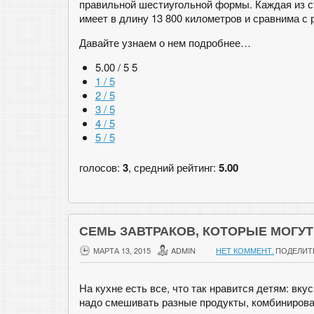
правильной шестиугольной формы. Каждая из с
имеет в длину 13 800 километров и сравнима с
Давайте узнаем о нем подробнее…
5.00 / 5
5
1 / 5
2 / 5
3 / 5
4 / 5
5 / 5
голосов:
3
, средний рейтинг:
5.00
СЕМЬ ЗАВТРАКОВ, КОТОРЫЕ МОГУТ
МАРТА 13, 2015
ADMIN
НЕТ КОММЕНТ.
ПОДЕЛИТ
На кухне есть все, что так нравится детям: вку
надо смешивать разные продукты, комбинировать