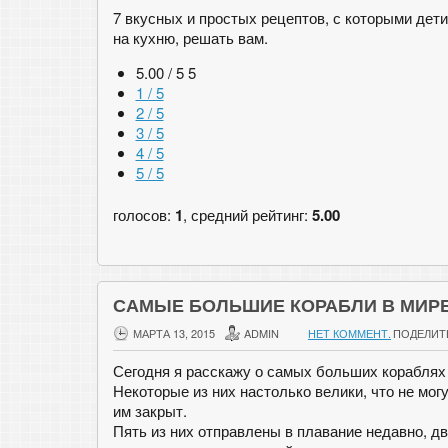
7 вкусных и простых рецептов, с которыми дети
на кухню, решать вам.
5.00 / 5
5
1 / 5
2 / 5
3 / 5
4 / 5
5 / 5
голосов:
1
, средний рейтинг:
5.00
САМЫЕ БОЛЬШИЕ КОРАБЛИ В МИР
МАРТА 13, 2015
ADMIN
НЕТ КОММЕНТ.
ПОДЕЛИТ
Сегодня я расскажу о самых больших кораблях
Некоторые из них настолько велики, что не мог
им закрыт.
Пять из них отправлены в плавание недавно, д