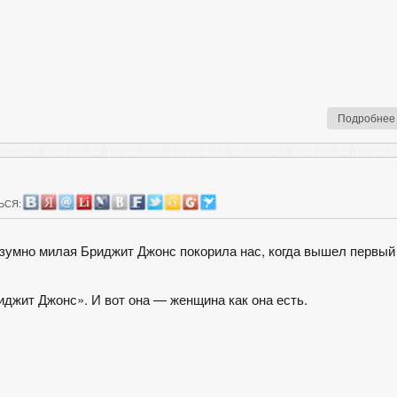
Подробнее
ЬСЯ:
езумно милая Бриджит Джонс покорила нас, когда вышел первый
иджит Джонс». И вот она — женщина как она есть.