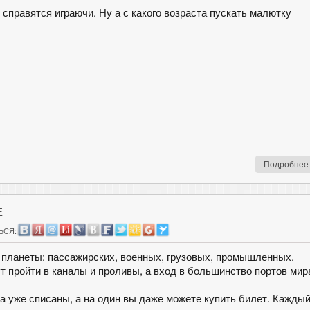
 справятся играючи. Ну а с какого возраста пускать малютку
Подробнее
Е
ЬСЯ:
 планеты: пассажирских, военных, грузовых, промышленных.
ут пройти в каналы и проливы, а вход в большинство портов мир
ва уже списаны, а на один вы даже можете купить билет. Кажды