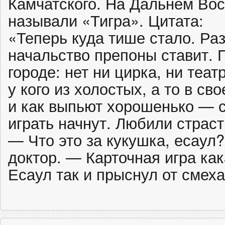
Камчатского. На Дальнем Вос
называли «Тигра». Цитата:
«Теперь куда тише стало. Ра
начальство препоны ставит. 
городе: нет ни цирка, ни те
у кого из холостых, а то в с
и как выпьют хорошенько — с
играть начнут. Любили страсть
— Что это за кукушка, есаул
доктор. — Карточная игра к
Есаул так и прыснул от смех