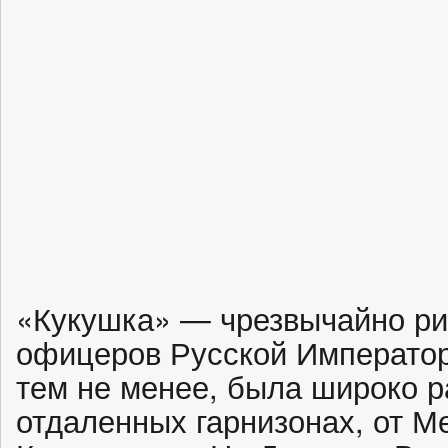
«Кукушка» — чрезвычайно ри
офицеров Русской Император
тем не менее, была широко р
отдаленных гарнизонах, от М