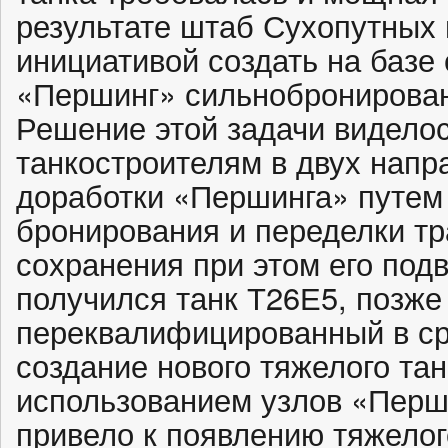
результате штаб Сухопутных 
инициативой создать на базе 
«Першинг» сильнобронирован
Решение этой задачи видело
танкостроителям в двух напр
доработки «Першинга» путем 
бронирования и переделки т
сохранения при этом его подв
получился танк Т26Е5, позже
переквалифицированный в ср
создание нового тяжелого та
использованием узлов «Перш
привело к появлению тяжело