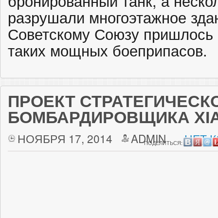
бронированный танк, а неско
разрушали многоэтажное здан
Советскому Союзу пришлось 
таких мощных боеприпасов.
ПРОЕКТ СТРАТЕГИЧЕСК
БОМБАРДИРОВЩИКА XIAN
НОЯБРЯ 17, 2014
ADMIN
НЕТ 
ПОДЕЛИТЬСЯ: