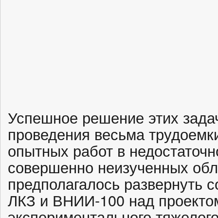
Успешное решение этих зада
проведения весьма трудоемк
опытных работ в недостаточ
совершенно неизученных обла
предполагалось развернуть 
ЛКЗ и ВНИИ-100 над проекто
экспериментального тяжелого