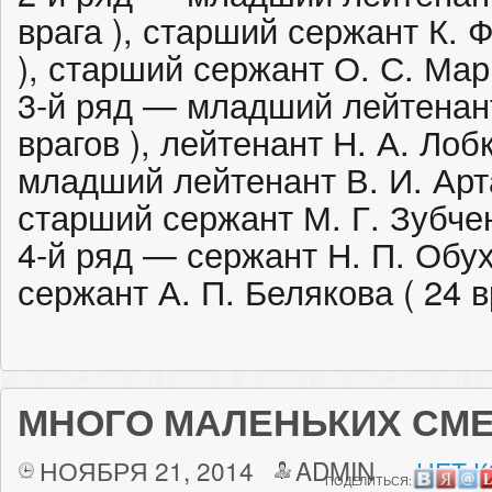
врага ), старший сержант К. 
), старший сержант О. С. Марь
3-й ряд — младший лейтенант
врагов ), лейтенант Н. А. Лобк
младший лейтенант В. И. Арта
старший сержант М. Г. Зубченк
4-й ряд — сержант Н. П. Обухо
сержант А. П. Белякова ( 24 вр
МНОГО МАЛЕНЬКИХ СМ
НОЯБРЯ 21, 2014
ADMIN
НЕТ 
ПОДЕЛИТЬСЯ: