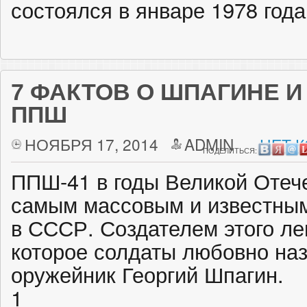
состоялся в январе 1978 года
7 ФАКТОВ О ШПАГИНЕ И
ППШ
НОЯБРЯ 17, 2014
ADMIN
НЕТ 
ПОДЕЛИТЬСЯ:
ППШ-41 в годы Великой Отеч
самым массовым и известны
в СССР. Создателем этого ле
которое солдаты любовно на
оружейник Георгий Шпагин.
1