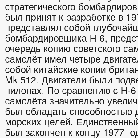
стратегического бомбардиров
был принят к разработке в 19
представлял собой глубоча
бомбардировщика Н-6, предс
очередь копию советского сам
самолёт имел четыре двигате
собой китайские копии британ
Mk 512. Двигатели были под
пилонах. По сравнению с Н-6 
самолёта значительно увели
был обладать способностью д
морских целей. Единственны
был закончен к концу 1977 го