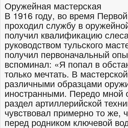
Оружейная мастерская
В 1916 году, во время Перво
проходил службу в оружейной
получил квалификацию слеса
руководством тульского мас
получил первоначальный опы
вспоминал: «Я попал в обстан
только мечтать. В мастерско
различными образцами оружи
иностранными. Передо мной 
раздел артиллерийской техник
чувствовал примерно то же,
перед родником ключевой во