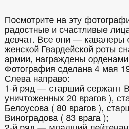
Посмотрите на эту фотограф
радостные и счастливые лиц
девчат. Все они — кавалеры 
женской Гвардейской роты сн
армии, награждены орденами
Фотография сделана 4 мая 19
Слева направо:
1-й ряд — старший сержант В
уничтоженных 20 врагов ), с
Белоусова ( 80 врагов ), стар
Виноградова ( 83 врага );
2-й ряд — младший лейтенант