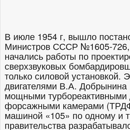
В июле 1954 г, вышло постан
Министров СССР №1605-726, 
начались работы по проекти
сверхзвуковых бомбардировщ
только силовой установкой. 
двигателями В.А. Добрынина 
мощными турбореактивными 
форсажными камерами (ТРДФ
машиной «105» по одному и 
правительства разрабатывал