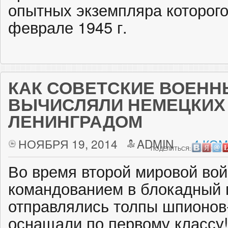
опытных экземпляра которого
феврале 1945 г.
КАК СОВЕТСКИЕ ВОЕНН
ВЫЧИСЛЯЛИ НЕМЕЦКИХ
ЛЕНИНГРАДОМ
НОЯБРЯ 19, 2014
ADMIN
4 КО
ПОДЕЛИТЬСЯ:
Во время второй мировой во
командованием в блокадный 
отправлялись толпы шпионов
оснащали по первому классу