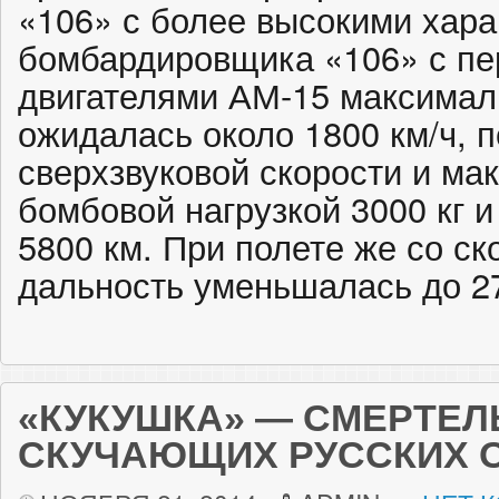
«106» с более высокими хара
бомбардировщика «106» с п
двигателями АМ-15 максимал
ожидалась около 1800 км/ч, п
сверхзвуковой скорости и ма
бомбовой нагрузкой 3000 кг и
5800 км. При полете же со ск
дальность уменьшалась до 27
«КУКУШКА» — СМЕРТЕЛ
СКУЧАЮЩИХ РУССКИХ 