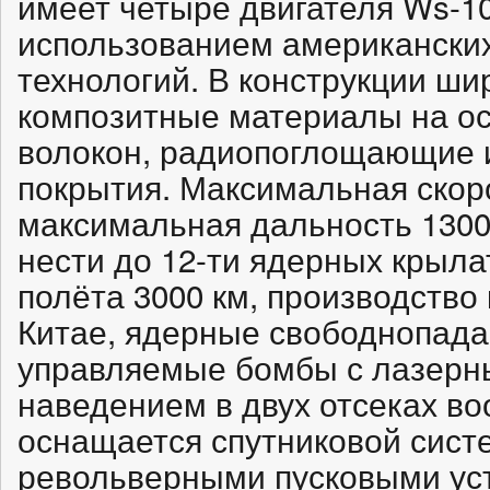
имеет четыре двигателя Ws-10
использованием американских
технологий. В конструкции ш
композитные материалы на ос
волокон, радиопоглощающие
покрытия. Максимальная скоро
максимальная дальность 1300
нести до 12-ти ядерных крыла
полёта 3000 км, производство
Китае, ядерные свободнопад
управляемые бомбы с лазерн
наведением в двух отсеках в
оснащается спутниковой сист
револьверными пусковыми ус