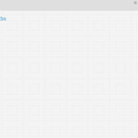
© 
Top