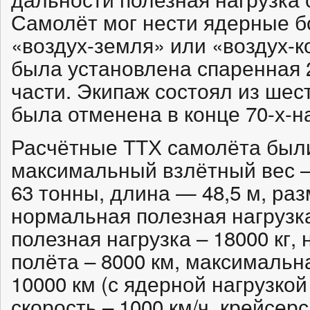
Самолёт мог нести ядерные б
«воздух-земля» или «воздух-
была установлена спаренная 
части. Экипаж состоял из шес
была отменена в конце 70-х-на
Расчётные ТТХ самолёта был
максимальный взлётный вес – 
63 тонны, длина — 48,5 м, раз
нормальная полезная нагрузка
полезная нагрузка – 18000 кг
полёта – 8000 км, максимальн
10000 км (с ядерной нагрузкой
скорость – 1000 км/ч, крейсерс