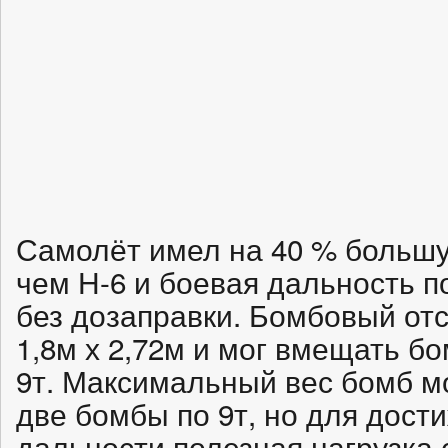
Самолёт имел на 40 % больш
чем Н-6 и боевая дальность п
без дозаправки. Бомбовый отс
1,8м х 2,72м и мог вмещать бо
9т. Максимальный вес бомб мог
две бомбы по 9т, но для дос
дальности полезная нагрузка 