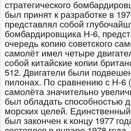
стратегического бомбардиров
был принят к разработке в 197
представлял собой глубочай
бомбардировщика Н-6, предст
очередь копию советского сам
самолёт имел четыре двигате
собой китайские копии британс
512. Двигатели были подвеше
пилонах. По сравнению с Н-6 
самолёта значительно увелич
был обладать способностью д
морских целей. Единственный
был закончен к концу 1977 год
состоялся в январе 1978 года.