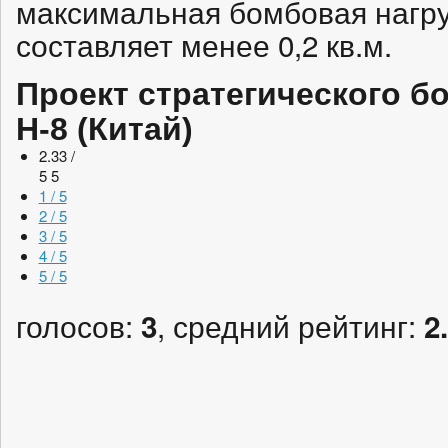
максимальная бомбовая нагруз
составляет менее 0,2 кв.м.
Проект стратегического б
H-8 (Китай)
2.33 /
5
5
1 / 5
2 / 5
3 / 5
4 / 5
5 / 5
голосов:
, средний рейтинг:
3
2