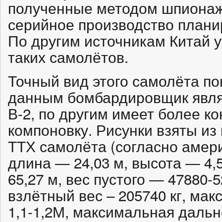
полученные методом шпионаж
серийное производство планир
По другим источникам Китай 
таких самолётов.
Точный вид этого самолёта по
данным бомбардировщик явля
В-2, по другим имеет более к
компоновку. Рисунки взяты из 
ТТХ самолёта (согласно амер
длина — 24,03 м, высота — 4,
65,27 м, вес пустого — 47880-
взлётный вес – 205740 кг, ма
1,1-1,2М, максимальная дально