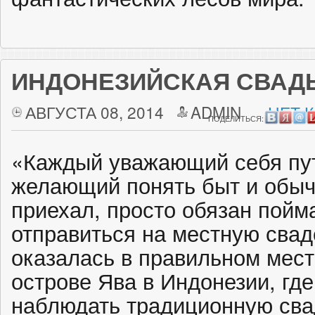
ИНДОНЕЗИЙСКАЯ СВАД
АВГУСТА 08, 2014
ADMIN
НЕТ 
ПОДЕЛИТЬСЯ:
«Каждый уважающий себя пу
желающий понять быт и обыч
приехал, просто обязан пойм
отправиться на местную сва
оказалась в правильном мест
острове Ява в Индонезии, гд
наблюдать традиционную сва