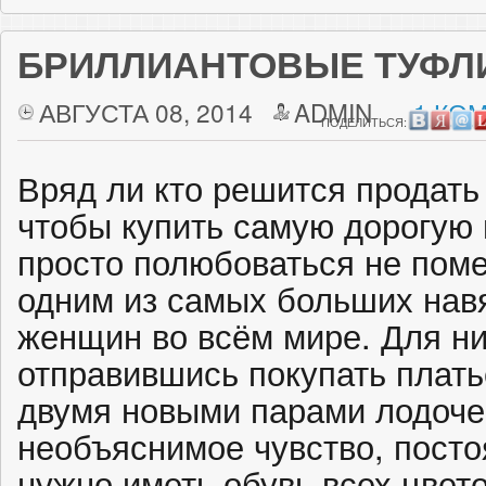
БРИЛЛИАНТОВЫЕ ТУФЛ
АВГУСТА 08, 2014
ADMIN
1 КО
ПОДЕЛИТЬСЯ:
Вряд ли кто решится продать
чтобы купить самую дорогую 
просто полюбоваться не пом
одним из самых больших нав
женщин во всём мире. Для ни
отправившись покупать плать
двумя новыми парами лодочек
необъяснимое чувство, пост
нужно иметь обувь всех цвет