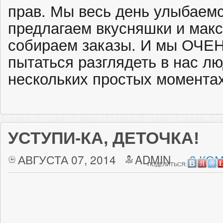
прав. Мы весь день улыбаем
предлагаем вкусняшки и мак
собираем заказы. И мы ОЧЕ
пытаться разглядеть в нас лю
нескольких простых моментах
УСТУПИ-КА, ДЕТОЧКА!
АВГУСТА 07, 2014
ADMIN
3 КО
ПОДЕЛИТЬСЯ: