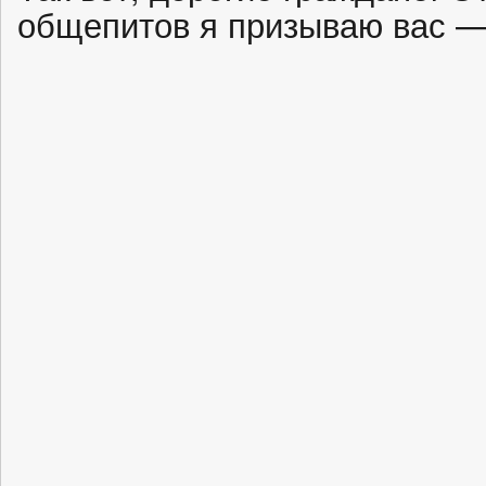
общепитов я призываю вас —