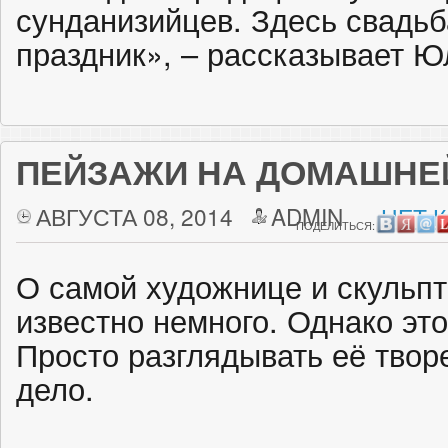
сунданизийцев. Здесь свадьб
праздник», – рассказывает Ю
ПЕЙЗАЖИ НА ДОМАШНЕ
АВГУСТА 08, 2014
ADMIN
НЕТ 
ПОДЕЛИТЬСЯ:
О самой художнице и скульп
известно немного. Однако это
Просто разглядывать её твор
дело.