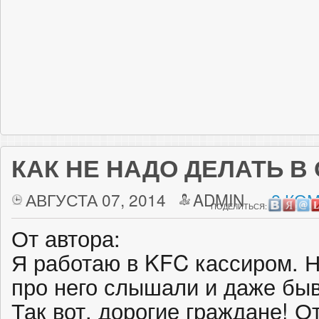
КАК НЕ НАДО ДЕЛАТЬ В
АВГУСТА 07, 2014
ADMIN
2 КО
ПОДЕЛИТЬСЯ:
От автора:
Я работаю в KFC кассиром. Н
про него слышали и даже бы
Так вот, дорогие граждане! О