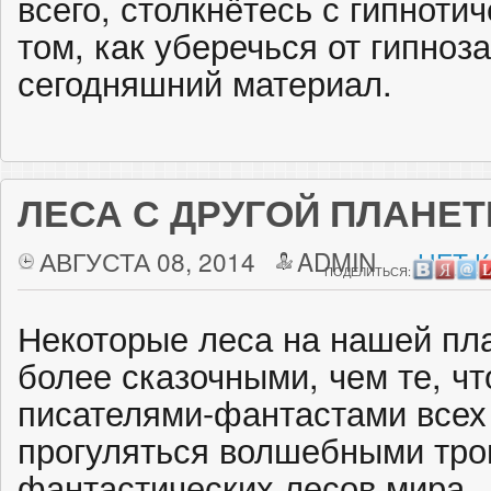
всего, столкнётесь с гипноти
том, как уберечься от гипноза
сегодняшний материал.
ЛЕСА С ДРУГОЙ ПЛАНЕ
АВГУСТА 08, 2014
ADMIN
НЕТ 
ПОДЕЛИТЬСЯ:
Некоторые леса на нашей пл
более сказочными, чем те, ч
писателями-фантастами всех
прогуляться волшебными тр
фантастических лесов мира.‎