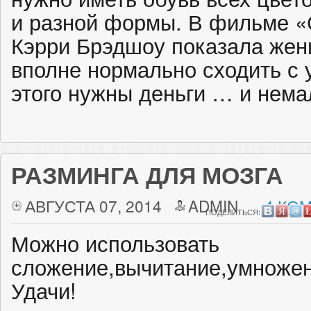
и разной формы. В фильме «
Кэрри Брэдшоу показала жен
вполне нормально сходить с 
этого нужны деньги … и нема
РАЗМИНГА ДЛЯ МОЗГА
АВГУСТА 07, 2014
ADMIN
4 КО
ПОДЕЛИТЬСЯ:
Можно использовать
сложение,вычитание,умножен
Удачи!