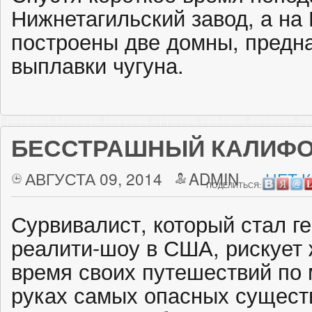
Нижнетагильский завод, а на
построены две домны, предн
выплавки чугуна.
БЕССТРАШНЫЙ КАЛИФ
АВГУСТА 09, 2014
ADMIN
НЕТ 
ПОДЕЛИТЬСЯ:
Сурвивалист, который стал г
реалити-шоу в США, рискует 
время своих путешествий по 
руках самых опасных сущест