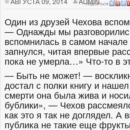
АВГУСТА 09, 2014
ADMIN
НЕТ 
ПОДЕЛИТЬСЯ:
Один из друзей Чехова вспом
— Однажды мы разговорились
вспомнилась в самом начале 
запнулся, читая впервые рас
пока не умерла…» Что-то в э
— Быть не может! — воскликн
достал с полки книгу и нашел
смерти она была жива и носи
бублики», — Чехов рассмеял
как это я так не доглядел. А
публика не такие еще фрукты