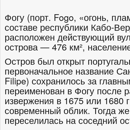
Фогу (порт. Fogo, «огонь, пл
составе республики Кабо-Вер
расположен действующий вул
острова — 476 км², населени
Остров был открыт португальц
первоначальное название Сан
Filipe) сохранилось за главн
переименован в Фогу после 
извержения в 1675 или 1680 
современный облик. Тогда же
переселилась на соседний ос