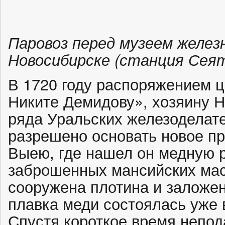
Паровоз перед музеем желез
Новосибирске (станция Сеят
В 1720 году распоряжением ц
Никите Демидову», хозяину Н
ряда Уральских железоделат
разрешено основать новое пр
Выею, где нашел он медную р
заброшенных мансийских ма
сооружена плотина и заложен
плавка меди состоялась уже в
Спустя короткое время непод