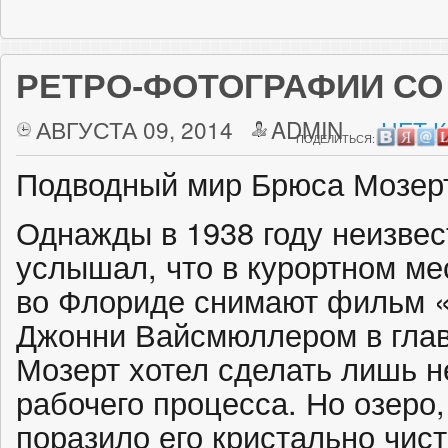
РЕТРО-ФОТОГРАФИИ СО
АВГУСТА 09, 2014
ADMIN
НЕТ 
ПОДЕЛИТЬСЯ:
Подводный мир Брюса Мозер
Однажды в 1938 году неизве
услышал, что в курортном ме
во Флориде снимают фильм «
Джонни Вайсмюллером в глав
Мозерт хотел сделать лишь н
рабочего процесса. Но озеро,
поразило его кристально чис