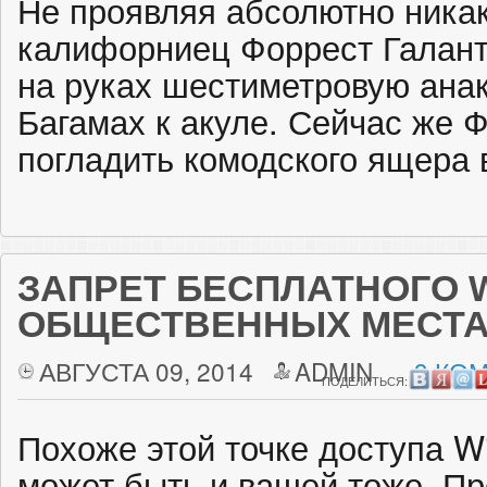
Не проявляя абсолютно никак
калифорниец Форрест Галант
на руках шестиметровую анак
Багамах к акуле. Сейчас же 
погладить комодского ящера 
ЗАПРЕТ БЕСПЛАТНОГО WI
ОБЩЕСТВЕННЫХ МЕСТ
АВГУСТА 09, 2014
ADMIN
3 КО
ПОДЕЛИТЬСЯ:
Похоже этой точке доступа Wi
может быть и вашей тоже. Пр