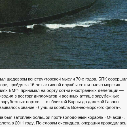
ыл шедевром конструкторской мысли 70-х годов. БПК соверши
оре, пройдя за 16 лет активной службы сотни тысяч морских
ниях ВМФ, принимал на борту сотни иностранных делегаций —
риводил в восторг дипломатов и военных атташе зарубежных
 зарубежных портов — от близкой Варны до далекой Гаваны.
исваивалось звание «Лучший корабль Военно-морского флота».
ыма был затоплен большой противолодочный корабль «Очаков»,
лота в 2011 году. По словам очевидцев, операция проводилась