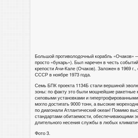
Большой противолодочный корабль «Очаков» —
просто «букарь»). Был наречен в честь событий
крепости Ачи-Кале (Очаков). Заложен в 1969 г.
СССР в ноябре 1973 года.
Семь БПК проекта 1134Б стали вершиной эвол
зоны: по факту это были мощнейшие ракетные 
силовыми установками и гипертрофированными
могло достигать 9000 тонн, а высокие мореход
по диагонали Атлантический океан! Помимо вы
стандартами обитаемости, обеспечивающими э
длительного несения службы в любых климатич
Фото 3.