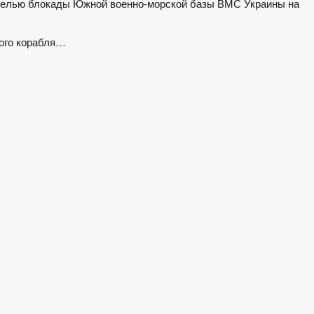
 целью блокады Южной военно-морской базы ВМС Украины на
того корабля…