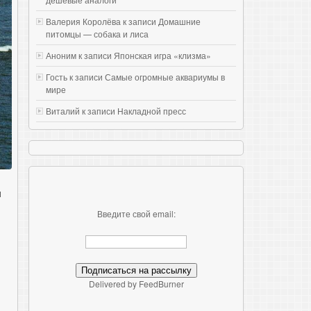
Валерия Королёва к записи
Домашние
питомцы — собака и лиса
Аноним к записи
Японская игра «клизма»
Гость к записи
Самые огромные аквариумы в
мире
Виталий к записи
Накладной пресс
л
Введите свой email:
Delivered by FeedBurner