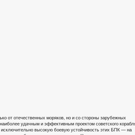
ько от отечественных моряков, но и со стороны зарубежных
» наиболее удачным и эффективным проектом советского корабл
ь исключительно высокую боевую устойчивость этих БПК — на