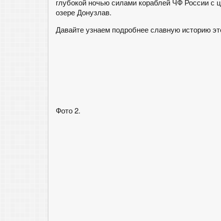
глубокой ночью силами кораблей ЧФ России с
озере Донузлав.
Давайте узнаем подробнее славную историю э
Фото 2.