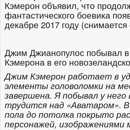
Кэмерон объявил, что продол
фантастического боевика появ
декабре 2017 году (снимается
Джим Джианопулос побывал в
Кэмерона в его новозеландско
Джим Кэмерон работает в уд
элементы головоломки на ме
завершена. Я побывал у него 
трудится над «Аватаром». В
пола до потолка покрыто рас
персонажей, изображениями м