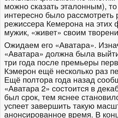
можно сказать эталонным), то
интересно было рассмотреть 
режиссера Кемерона на этих 
мужик, «живет» своим творен
Ожидаем его «Аватара». Изна
«Аватара» должна была выйти
три года после премьеры пер
Кэмерон ещё несколько раз п
Ещё полтора года назад сооб
«Аватара 2» состоится в дека
был срок, тем яснее становил
успеет завершить такую масш
анонсированное время. В кон