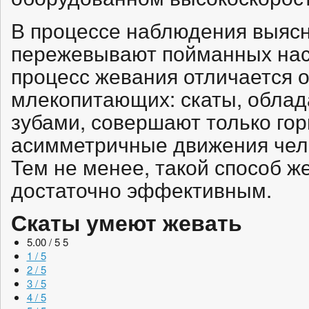
В процессе наблюдения выясн
пережевывают пойманных нас
процесс жевания отличается о
млекопитающих: скаты, обл
зубами, совершают только го
асимметричные движения чел
Тем не менее, такой способ ж
достаточно эффективным.
Скаты умеют жевать
5.00 / 5
5
1 / 5
2 / 5
3 / 5
4 / 5