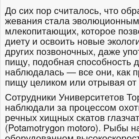
До сих пор считалось, что об
жевания стала эволюционным
млекопитающих, которое позв
диету и освоить новые эколог
других позвоночных, даже уп
пищу, подобная способность д
наблюдалась — все они, как 
пищу целиком или отрывая от 
Сотрудники Университетов То
наблюдали за процессом охо
речных хищных скатов глазча
(Potamotrygon motoro). Рыбы 
оборудованном высокоскорос