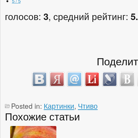
5 / 5
голосов:
, средний рейтинг:
3
5
Поделит
Posted in:
Картинки
,
Чтиво
Похожие статьи