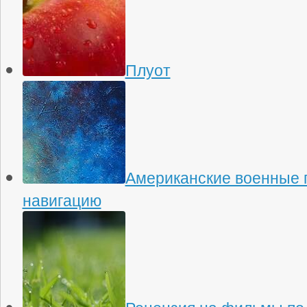
Плуот
Американские военные 
навигацию