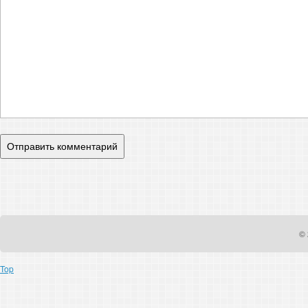
© 
Top