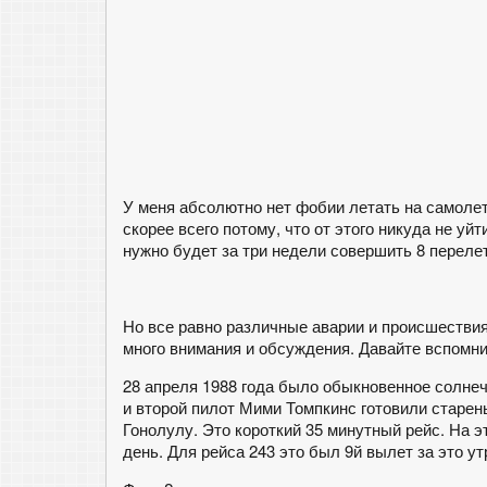
У меня абсолютно нет фобии летать на самолета
скорее всего потому, что от этого никуда не уй
нужно будет за три недели совершить 8 переле
Но все равно различные аварии и происшествия
много внимания и обсуждения. Давайте вспомни
28 апреля 1988 года было обыкновенное солне
и второй пилот Мими Томпкинс готовили старен
Гонолулу. Это короткий 35 минутный рейс. На э
день. Для рейса 243 это был 9й вылет за это ут