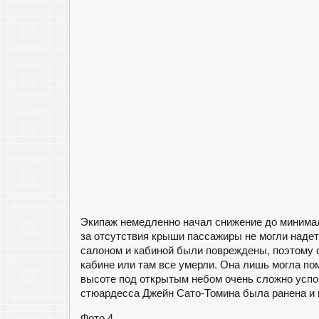
Экипаж немедленно начал снижение до минима
за отсутствия крыши пассажиры не могли надет
салоном и кабиной были повреждены, поэтому 
кабине или там все умерли. Она лишь могла по
высоте под открытым небом очень сложно успок
стюардесса Джейн Сато-Томина была ранена и 
Фото 4.