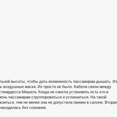
льной высоты, чтобы дать возможность пассажирам дышать. Из
ь воздушные маски. Их просто не было. Кабели связи между
стюардесса Мишель Хонда не смогла установить есть кто в
мочь пассажирам сгруппироваться и успокоиться. На такой
оиться, тем не менее она не допустила паники в салоне. Втора
находилась без сознания.