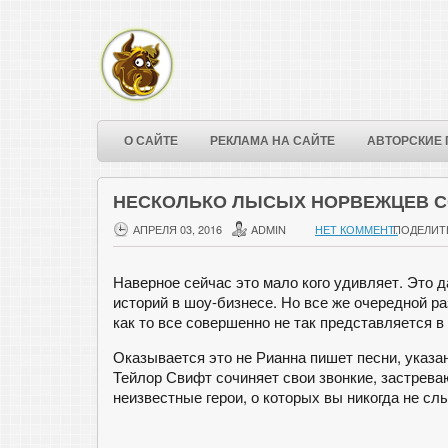
О САЙТЕ
РЕКЛАМА НА САЙТЕ
АВТОРСКИЕ 
НЕСКОЛЬКО ЛЫСЫХ НОРВЕЖЦЕВ СО
АПРЕЛЯ 03, 2016
ADMIN
НЕТ КОММЕНТ.
ПОДЕЛИТ
Наверное сейчас это мало кого удивляет. Это 
историй в шоу-бизнесе. Но все же очередной 
как то все совершенно не так представляется в
Оказывается это не Рианна пишет песни, указа
Тейлор Свифт сочиняет свои звонкие, застрева
неизвестные герои, о которых вы никогда не сл