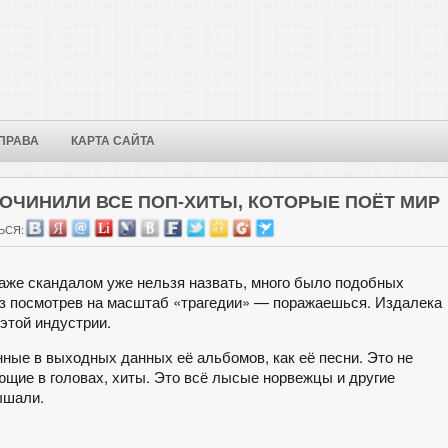
ПРАВА
КАРТА САЙТА
ЧИНИЛИ ВСЕ ПОП-ХИТЫ, КОТОРЫЕ ПОЁТ МИР
ЬСЯ:
даже скандалом уже нельзя назвать, много было подобных
раз посмотрев на масштаб «трагедии» — поражаешься. Издалека
 этой индустрии.
нные в выходных данных её альбомов, как её песни. Это не
ющие в головах, хиты. Это всё лысые норвежцы и другие
ышали.