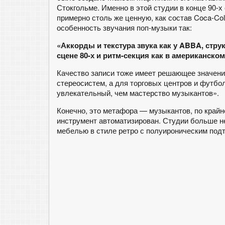
Стокгольме. Именно в этой студии в конце 90
примерно столь же ценную, как состав Coca-Co
особенность звучания поп-музыки так:
«Аккорды и текстура звука как у ABBA, струк
сцене 80-х и ритм-секция как в американском
Качество записи тоже имеет решающее значени
стереосистем, а для торговых центров и футбо
увлекательный, чем мастерство музыкантов».
Конечно, это метафора — музыкантов, по край
инструмент автоматизирован. Студии больше н
мебелью в стиле ретро с полуироническим подт