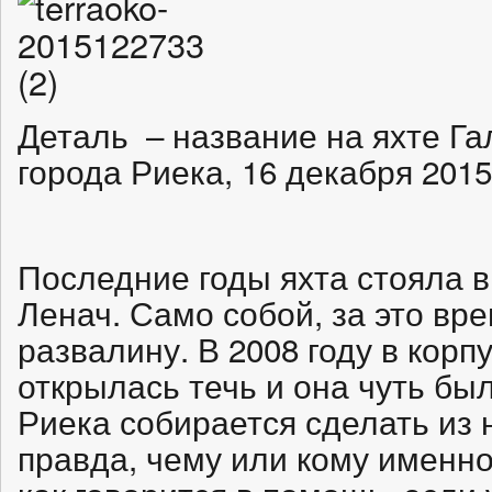
Деталь – название на яхте Га
города Риека, 16 декабря 2015
Последние годы яхта стояла в
Ленач. Само собой, за это вр
развалину. В 2008 году в кор
открылась течь и она чуть был
Риека собирается сделать из 
правда, чему или кому именн