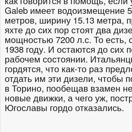
как говорится в помощь, если 
Galeb имеет водоизмещение 5
метров, ширину 15.13 метра, п
яхте до сих пор стоят два ди
мощностью 7200 л.с. То есть, 
1938 году. И остаются до сих 
рабочем состоянии. Итальянц
гордятся, что как-то раз пред
отдать им эти дизели, чтобы 
в Торино, пообещав взамен не
новые движки, а чего уж, пост
Югославы гордо отказались.