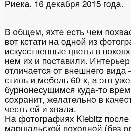
Риека, 16 декабря 2015 года.
В общем, яхте есть чем похвас
вот кстати на одной из фотог
искусственные цветы в покоя
нем их и поставили. Интерье
отличается от внешнего вида 
стиль и мебель 60-х, а это уж
бурнонесущимся куда-то врем
сохранит, желательно в качест
честь ей и хвала.
На фотографиях Kiebitz после
маршальской походной (без о