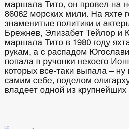
маршала Тито, он провел на н
86062 морских мили. На яхте 
знаменитые политики и актер
Брежнев, Элизабет Тейлор и К
маршала Тито в 1980 году яхта
рукам, а с распадом Югослави
попала в ручонки некоего Ион
которых все-таки выпала – ну
самим себе, поделом олигарху
владеет одной из крупнейших я