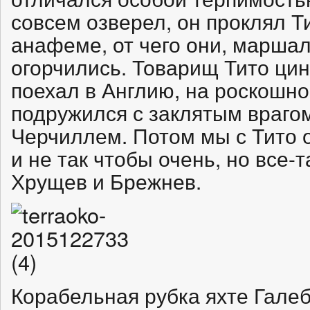
совсем озверел, он проклял 
анафеме, от чего они, маршал
огорчились. Товарищ Тито ци
поехал в Англию, на роскошной
подружился с заклятым врагом
Черчиллем. Потом мы с Тито о
и не так чтобы очень, но все-т
Хрущев и Брежнев.
Корабельная рубка яхте Галеб