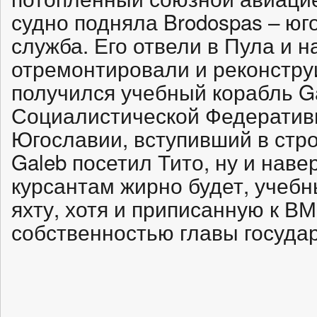
судно подняла Brodospas – юг
служба. Его отвели в Пула и 
отремонтировали и реконструи
получился учебный корабль 
Социалистической Федератив
Югославии, вступивший в строй
Galeb посетил Тито, ну и наве
курсантам жирно будет, учеб
яхту, хотя и приписанную к ВМ
собственностью главы государ