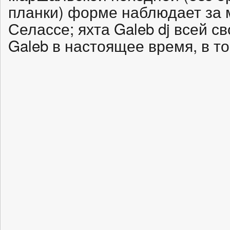
планки) форме наблюдает за 
Селассе; яхта Galeb dj всей с
Galeb в настоящее время, в т