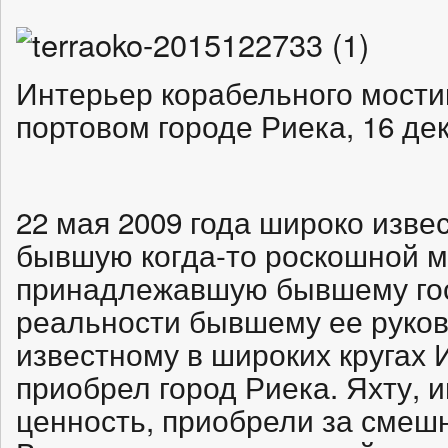
Интерьер корабельного мостик
портовом городе Риека, 16 дек
22 мая 2009 года широко извес
бывшую когда-то роскошной ме
принадлежавшую бывшему гос
реальности бывшему ее руко
известному в широких кругах 
приобрел город Риека. Яхту,
ценность, приобрели за смеш