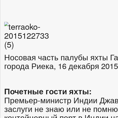
Носовая часть палубы яхты Га
города Риека, 16 декабря 2015
Почетные гости яхты:
Премьер-министр Индии Джав
заслуги не знаю или не помн
контейнерный порт в Индии н