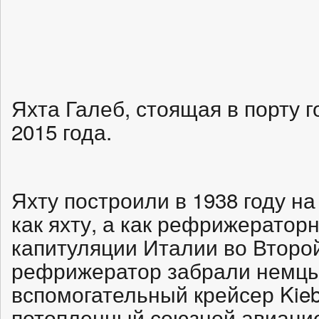
Яхта Галеб, стоящая в порту г
2015 года.
Яхту построили в 1938 году на
как яхту, а как рефрижераторн
капитуляции Италии во Второ
рефрижератор забрали немцы 
вспомогательный крейсер Kiebi
потопленный союзной авиацией