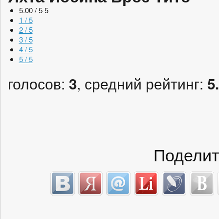
5.00 / 5
5
1 / 5
2 / 5
3 / 5
4 / 5
5 / 5
голосов:
, средний рейтинг:
3
5
Поделит