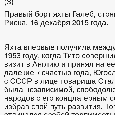
Правый борт яхты Галеб, стоя
Риека, 16 декабря 2015 года.
Яхта впервые получила между
1953 году, когда Тито соверш
визит в Англию и принял на ее
далекие к счастью года, Югос
с СССР в лице товарища Стал
была независимой, свободолю
народов с его концлагерным 
избрав свой путь развития. Т
отличался особой терпимостью