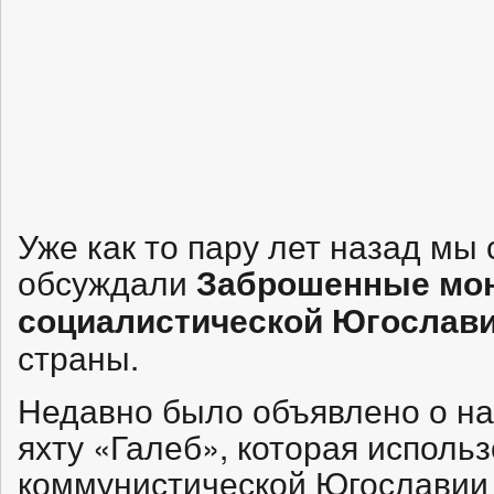
Уже как то пару лет назад мы 
обсуждали
Заброшенные мо
социалистической Югослав
страны.
Недавно было объявлено о н
яхту «Галеб», которая испол
коммунистической Югославии 