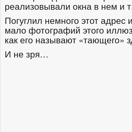
реализовывали окна в нем и т
Погуглил немного этот адрес 
мало фотографий этого иллюз
как его называют «тающего» з
И не зря…