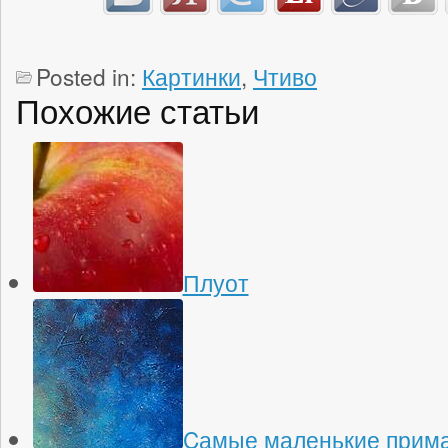
Posted in:
Картинки
,
Чтиво
Похожие статьи
Плуот
Cамые маленькие прима