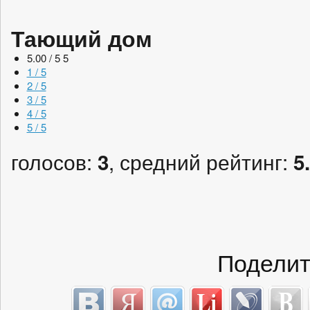
Тающий дом
5.00 / 5
5
1 / 5
2 / 5
3 / 5
4 / 5
5 / 5
голосов:
, средний рейтинг:
3
5
Поделит