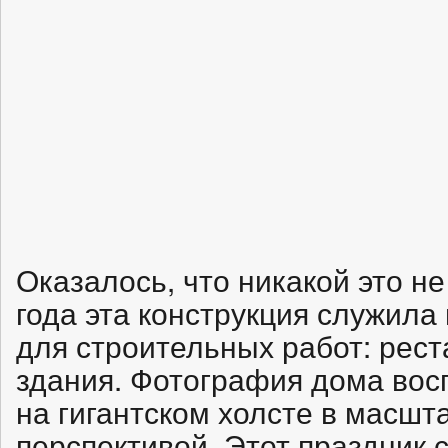
Оказалось, что никакой это не
года эта конструкция служил
для строительных работ: рест
здания. Фотография дома вос
на гигантском холсте в масшта
перспективой. Этот праздник