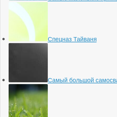
Спецназ Тайваня
Самый большой самосва