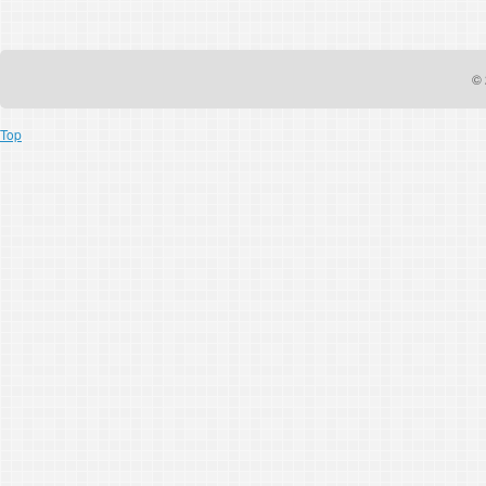
© 
Top