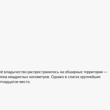
 её владычество распространялось на обширные территории —
иона квадратных километров. Однако в списке крупнейших
ятнадцатое место.