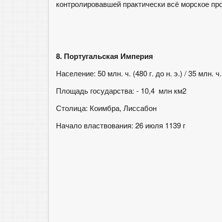
контролировавшей практически всё морское прос
8. Португальская Империя
Население: 50 млн. ч. (480 г. до н. э.) / 35 млн. ч. 
Площадь государства: - 10,4 млн км2
Столица: Коимбра, Лиссабон
Начало властвования: 26 июля 1139 г