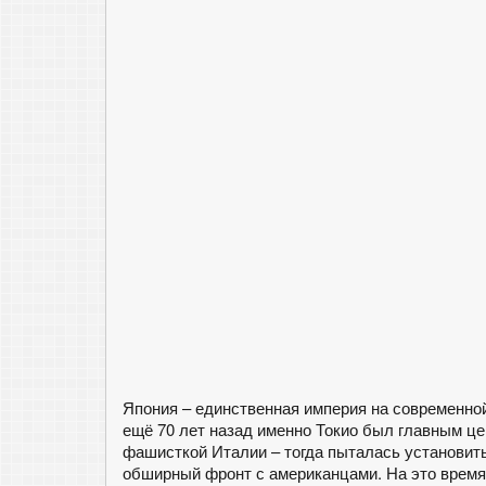
Япония – единственная империя на современной
ещё 70 лет назад именно Токио был главным це
фашисткой Италии – тогда пыталась установит
обширный фронт с американцами. На это время