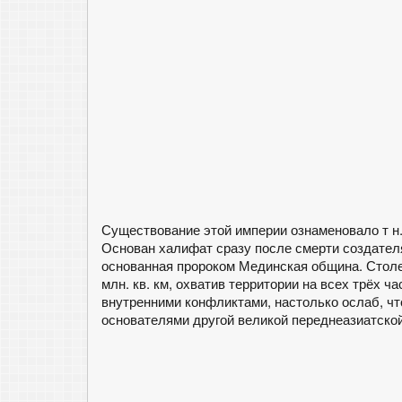
Существование этой империи ознаменовало т н. «
Основан халифат сразу после смерти создателя
основанная пророком Мединская община. Столе
млн. кв. км, охватив территории на всех трёх ч
внутренними конфликтами, настолько ослаб, чт
основателями другой великой переднеазиатско