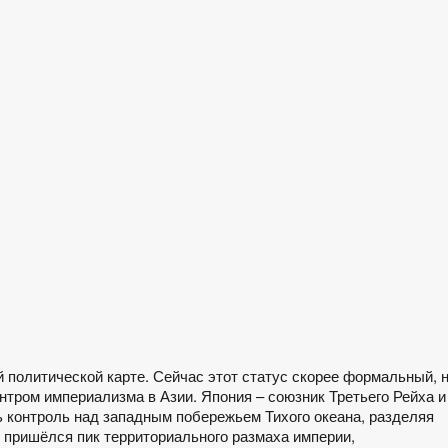
 политической карте. Сейчас этот статус скорее формальный, 
нтром империализма в Азии. Япония – союзник Третьего Рейха и
ь контроль над западным побережьем Тихого океана, разделяя
 пришёлся пик территориального размаха империи,