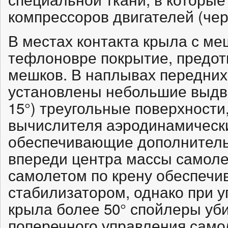
компрессоров двигателей (чер
В местах контакта крыла с м
тефлоновре покрытие, предо
мешков. В наплывах передних
установлены небольшие выдви
15°) треугольные поверхности
вычислителя аэродинамическ
обеспечивающие дополнител
впереди центра массы самоле
самолетом по крену обеспечи
стабилизатором, однако при у
крыла более 50° спойлеры уб
поперечного управления само