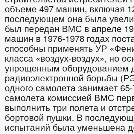
объеме 497 машин, включая 12
последующем она была увелич
был передан ВМС в апреле 198
машин в 1976-1978 годах пост
способны применять УР «Фен
класса «воздух-воздух», но о
упрощенным оборудованием 
радиоэлектронной борьбы (РЭ
одного самолета занимает 65-
самолета комиссией ВМС пер
выполнить три полета и отстр
бортовой пушки. В последую
испытаний была уменьшена д