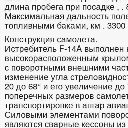
длина пробега при посадке , . 
Максимальная дальность пол
топливными баками, км . 3300
Конструкция самолета.
Истребитель F-14A выполнен 
высокорасположенным крыло
с поворотными внешними час
изменение угла стреловидност
20 до 68° и его увеличение д
поперечных размеров самолет
транспортировке в ангар авиа
Силовыми элементами поворо
являются сварные кессоны из 