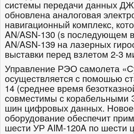
системы передачи данных ДЖ
обновлена аналоговая электр
навигационный комплекс, ко
AN/ASN-130 (s последующем в
AN/ASN-139 на лазерных гиро
выставки перед взлетом 2-3 м
Управление РЭО самолета «С
осуществляется с помошью с
14 (среднее время безотказно
совместимы с корабельными Э
шин цифровых данных. Новое
оборудование обеспечит при
шести УР AIM-120A по шести 