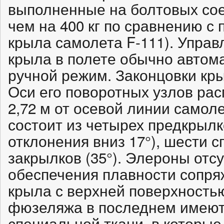
выполненные на болтовых сое
чем на 400 кг по сравнению с
крыла самолета F-111). Упра
крыла в полете обычно автома
ручной режим. Законцовки кры
Оси его поворотных узлов ра
2,72 м от осевой линии самол
состоит из четырех предкрыл
отклонения вниз 17°), шести 
закрылков (35°). Элероны отс
обеспечения плавности сопря
крыла с верхней поверхность
фюзеляжа в последнем имеют
специальной ткани, в которые