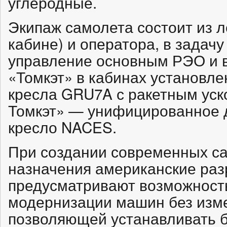
углеродные.
Экипаж самолета состоит из л
кабине) и оператора, в задачу
управление основным РЭО и 
«Томкэт» в кабинах установл
кресла GRU7A с ракетным уск
Томкэт» — унифицированное 
кресло NACES.
При создании современных са
назначения американские раз
предусматривают возможност
модернизации машин без изме
позволяющей устанавливать 