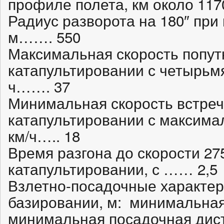
профиле полета, км около 117
Радиус разворота на 180″ при 
м……. 550
Максимальная скорость попут
катапультировании с четырьмя
ч……. 37
Минимальная скорость встреч
катапультировании с максима
км/ч….. 18
Время разгона до скорости 275
катапультировании, с …… 2,5
Взлетно-посадочные характер
базировании, м: минимальная
минимальная посадочная дист