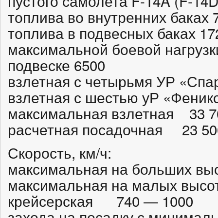
пустого самолета F-14A (F-14D)
топлива во внутренних баках 
топлива в подвесных баках 17
максимальной боевой нагрузк
подвеске 6500
взлетная с четырьмя УР «Спа
взлетная с шестью уР «Феник
максимальная взлетная 33 7
расчетная посадочная 23 50
Скорость, км/ч:
максимальная на больших выс
максимальная на малых высо
крейсерская 740 — 1000
захода на посадку с минимал