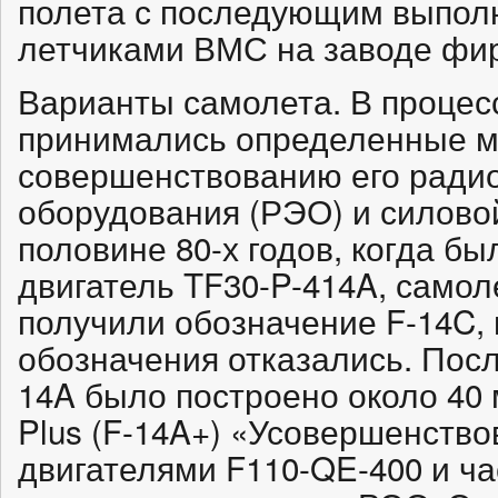
полета с последующим выпол
летчиками ВМС на заводе фи
Варианты самолета. В процес
принимались определенные м
совершенствованию его ради
оборудования (РЭО) и силовой
половине 80-х годов, когда б
двигатель TF30-P-414A, само
получили обозначение F-14C, н
обозначения отказались. Пос
14A было построено около 40
Plus (F-14A+) «Усовершенство
двигателями F110-QE-400 и ч