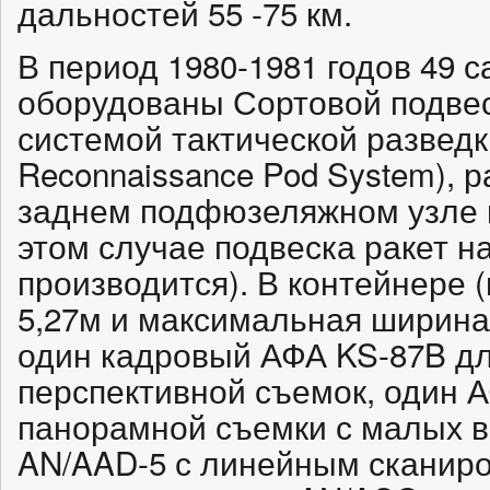
дальностей 55 -75 км.
В период 1980-1981 годов 49 
оборудованы Сортовой подве
системой тактической разведки
Reconnaissance Pod System), 
заднем подфюзеляжном узле п
этом случае подвеска ракет н
производится). В контейнере (
5,27м и максимальная ширина
один кадровый АФА KS-87B дл
перспективной съемок, один 
панорамной съемки с малых в
AN/AAD-5 с линейным сканиро