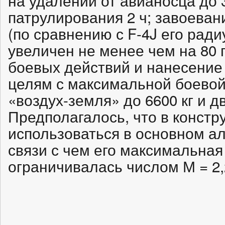
на удалении от авианосца до 
патрулирования 2 ч; завоеван
(по сравнению с F-4J его рад
увеличен не менее чем на 80 
боевых действий и нанесение
целям с максимальной боевой
«воздух-земля» до 6600 кг и 
Предполагалось, что в констр
использоваться в основном а
связи с чем его максимальная
ограничивалась числом М = 2,