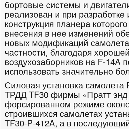
бортовые системы и двигатели
реализован и при разработке 
конструкция планера которого
внесения в нее изменений об
новых модификаций самолета: 
частности, благодаря хороше
воздухозаборников на F-14A 
использовать значительно бо
Силовая установка самолета F
ТРДД TF30 фирмы «Пратт энд 
форсированном режиме около 9
строившихся самолетах устан
TF30-P-412A, а в последующи