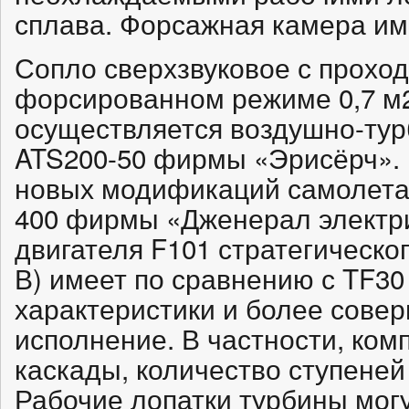
сплава. Форсажная камера име
Сопло сверхзвуковое с прохо
форсированном режиме 0,7 м2
осуществляется воздушно-ту
ATS200-50 фирмы «Эрисёрч».
новых модификаций самолета 
400 фирмы «Дженерал электри
двигателя F101 стратегическо
В) имеет по сравнению с TF3
характеристики и более сове
исполнение. В частности, ком
каскады, количество ступеней
Рабочие лопатки турбины мог