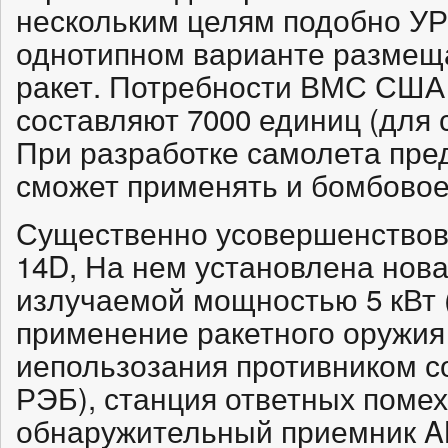
нескольким целям подобно УР
однотипном варианте размеща
ракет. Потребности ВМС США 
составляют 7000 единиц (для с
При разработке самолета пре
сможет применять и бомбовое
Существенно усовершенствов
14D, На нем установлена нов
излучаемой мощностью 5 кВт 
применение ракетного оружия
иепользозания противником с
РЭБ), станция ответных помех
обнаружительный приемник AN