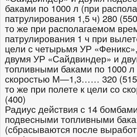
баками по 1000 л (при распо
патрулирования 1,5 ч) 280 (550
то же при располагаемом врем
патрулирования 1 ч при вылет
цели с четырьмя УР «Феникс»
двумя УР «Сайдвиндер» и дв
топливными баками по 1000 л 
скоростью М—1,3…… 320 (515
то же при полете к цели со с
(400)
Радиус действия с 14 бомбами
подвесными топливными бакам
(сбрасываются после выработ