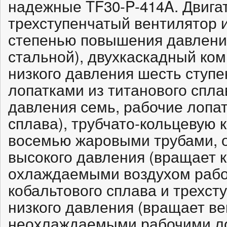
надежные TF30-P-414A. Двига
трехступенчатый вентилятор и
степенью повышения давления
стальной), двухкаскадный ком
низкого давления шесть ступе
лопатками из титанового спла
давления семь, рабочие лопат
сплава), трубчато-кольцевую 
восемью жаровыми трубами, 
высокого давления (вращает к
охлаждаемыми воздухом рабо
кобальтового сплава и трехст
низкого давления (вращает ве
неохлаждаемыми рабочими ло