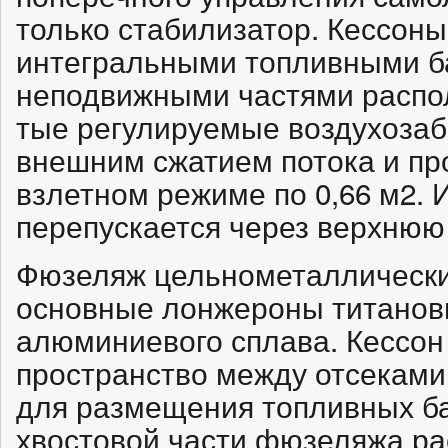
только стабилизатор. Кессоны
интегральными топливными ба
неподвижными частями распо
тые регулируемые воздухозаб
внешним сжатием потока и п
взлетном режиме по 0,66 м2. 
перепускается через верхнюю 
Фюзеляж цельнометаллически
основные лонжероны титанов
алюминиевого сплава. Кессон
пространство между отсеками
для размещения топливных ба
хвостовой части фюзеляжа р