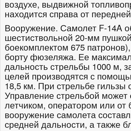
воздухе, выдвижной топливоп
находится справа от передней
Вооружение. Самолет F-14A о
шестиствольной 20-мм пушкой
боекомплектом 675 патронов)
борту фюзеляжа. Ее максима
дальность стрельбы 1000 м, з
целей производятся с помощь
18,5 км. При стрельбе гильзы 
Управление стрельбой может 
летчиком, оператором или от
вооружение самолета составл
средней дальности, а также б