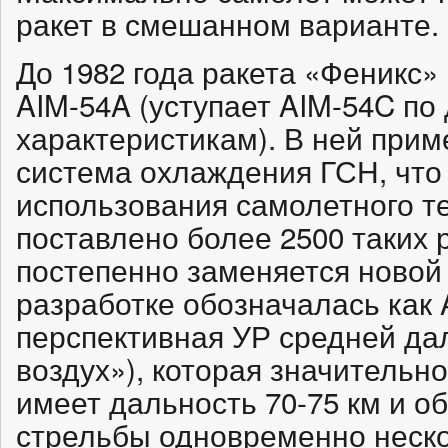
ракет в смешанном варианте.
До 1982 года ракета «Феникс»
AIM-54A (уступает AIM-54C по
характеристикам). В ней при
система охлаждения ГСН, что 
использования самолетного 
поставлено более 2500 таких 
постепенно заменяется новой
разработке обозначалась ка
перспективная УР средней дал
воздух»), которая значительно 
имеет дальность 70-75 км и о
стрельбы одновременно неско