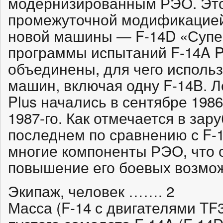
модернизированным РЭО. Это
промежуточной модификацией 
новой машины — F-14D «Супер
программы испытаний F-14A P
объединены, для чего исполь
машин, включая одну F-14B. 
Plus начались в сентябре 1986
1987-го. Как отмечается в зар
последнем по сравнению с F-
многие компоненты РЭО, что 
повышение его боевых возмо
Экипаж, человек ……. 2
Масса (F-14 с двигателями TF3