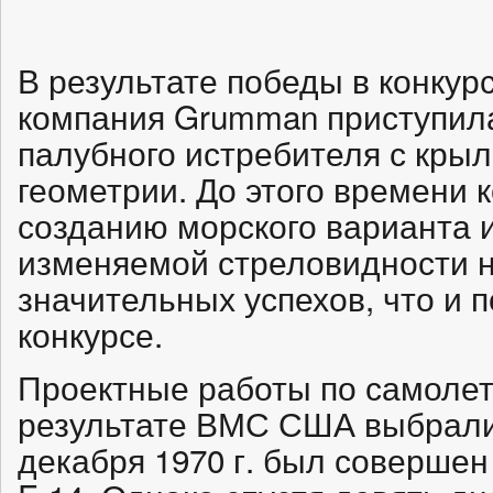
В результате победы в конкурс
компания Grumman приступила
палубного истребителя с кры
геометрии. До этого времени 
созданию морского варианта 
изменяемой стреловидности на
значительных успехов, что и 
конкурсе.
Проектные работы по самолету 
результате ВМС США выбрали 
декабря 1970 г. был соверше