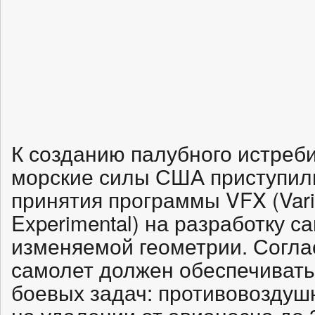
К созданию палубного истреби
морские силы США приступили
принятия программы VFX (Varia
Experimental) на разработку с
изменяемой геометрии. Согл
самолет должен обеспечиват
боевых задач: противовоздуш