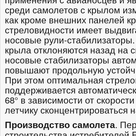
среди самолетов с крылом из
как кроме внешних панелей к
стреловидности имеет выдви
носовые рули-стабилизаторы.
крыла отклоняются назад на с
носовые стабилизаторы автом
повышают продольную устойчи
При этом оптимальная стрело
поддерживается автоматическ
68° в зависимости от скорости
летчику сконцентрироваться 
. Пе
Производство самолета
строительства истребителей 