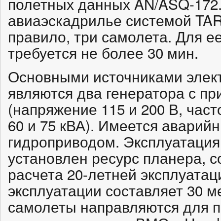
полетных данных AN/ASQ-172
авиаэскадрилье системой TAR
правило, три самолета. Для ее
требуется не более 30 мин.
Основными источниками элект
являются два генератора с пр
(напряжение 115 и 200 В, част
60 и 75 кВА). Имеется аварийн
гидроприводом. Эксплуатация
установлен ресурс планера, с
расчета 20-летней эксплуатац
эксплуатации составляет 30 м
самолеты направляются для 