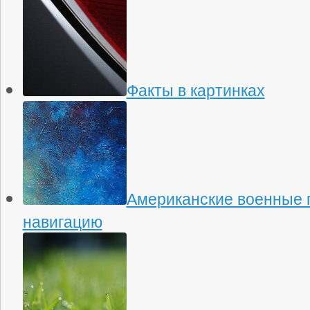
Факты в картинках
Американские военные 
навигацию