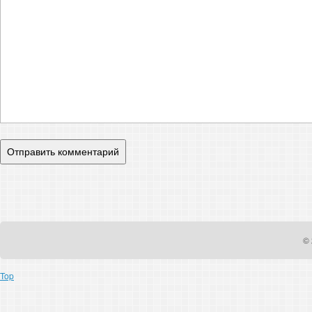
© 
Top