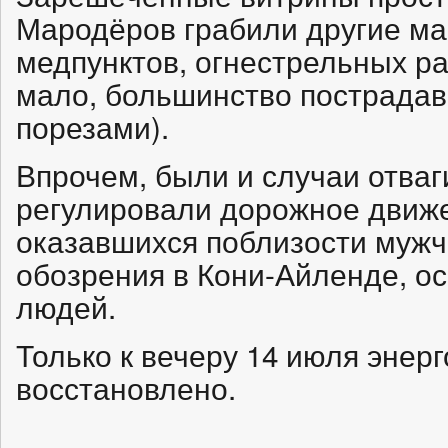
Мародёров грабили другие м
медпунктов, огнестрельных р
мало, большинство пострадав
порезами).
Впрочем, были и случаи отва
регулировали дорожное движ
оказавшихся поблизости мужч
обозрения в Кони-Айленде, о
людей.
Только к вечеру 14 июля эне
восстановлено.