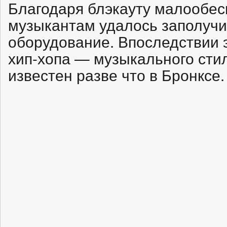
Благодаря блэкауту малообе
музыкантам удалось заполучи
оборудование. Впоследствии э
хип-хопа — музыкального стил
известен разве что в Бронксе.