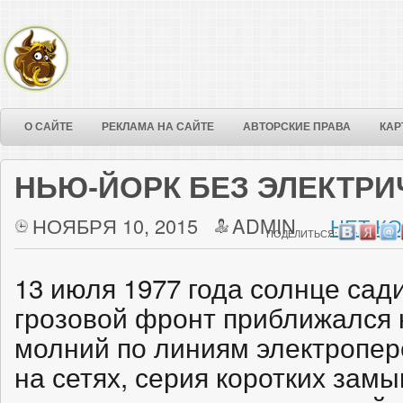
О САЙТЕ
РЕКЛАМА НА САЙТЕ
АВТОРСКИЕ ПРАВА
КАР
НЬЮ-ЙОРК БЕЗ ЭЛЕКТРИ
НОЯБРЯ 10, 2015
ADMIN
НЕТ К
ПОДЕЛИТЬСЯ:
13 июля 1977 года солнце сади
грозовой фронт приближался к
молний по линиям электропере
на сетях, серия коротких замы