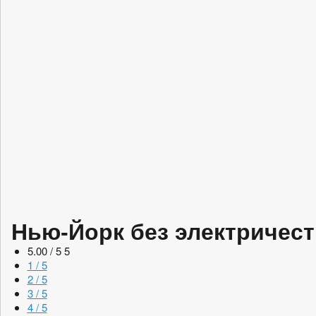
Нью-Йорк без электричест
5.00 / 5
5
1 / 5
2 / 5
3 / 5
4 / 5