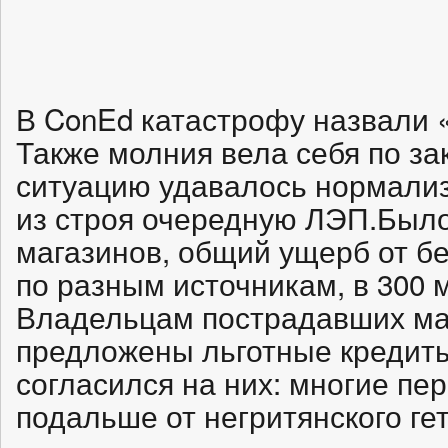
В ConEd катастрофу назвали
Также молния вела себя по за
ситуацию удавалось нормализ
из строя очередную ЛЭП.Было
магазинов, общий ущерб от б
по разным источникам, в 300 
Владельцам пострадавших ма
предложены льготные кредиты
согласился на них: многие пе
подальше от негритянского гет