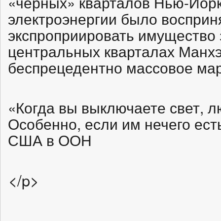
«чёрных» кварталов Нью-Йор
электроэнергии было восприн
экспроприировать имущество 
центральных кварталах Манхэ
беспрецедентно массовое мар
«Когда вы выключаете свет, л
Особенно, если им нечего ест
США в ООН
</p>