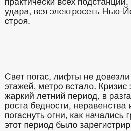
практически всех подстанций.
удара, вся электросеть Нью-
строя.
Свет погас, лифты не довезл
этажей, метро встало. Кризис
жаркий летний период, в разг
роста бедности, неравенства 
погаснуть огни, как начались 
этот период было зарегистри