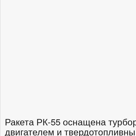
Ракета РК-55 оснащена турб
двигателем и твердотопливн