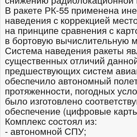
В ракете РК-55 применена ин
наведения с коррекцией мест
на принципе сравнения с карт
в бортовую вычислительную м
Система наведения ракеты яв
существенных отличий данной
предшествующих систем авиац
обеспечило автономный полет
протяженности, погодных услов
было изготовлено соответств
обеспечение (цифровые карты
Комплекс состоял из:
- автономной СПУ;