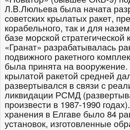
Л.B.Люльева была начата раз
советских крылатых ракет, пр
корабельного, так и для назе
базе морской стратегической 
«Гранат» разрабатывалась ра
подвижного ракетного комплекс
была принята на вооружение.
крылатой ракетой средней да
развертывался в связи с реал
ликвидации РСМД (развертыв
произвести в 1987-1990 годах).
хранения в Елгаве было 84 рак
установок, изготовленные обр