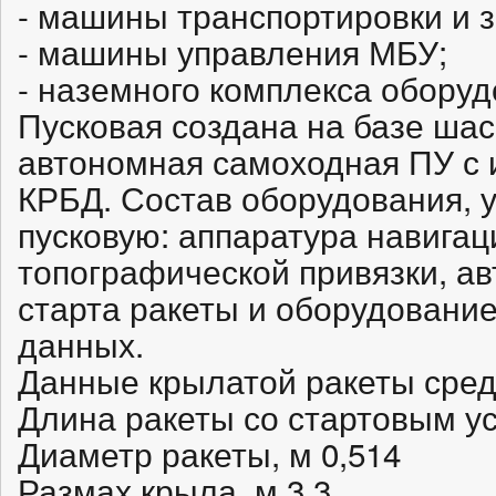
- машины транспортировки и 
- машины управления МБУ;
- наземного комплекса оборуд
Пусковая создана на базе ша
автономная самоходная ПУ с 
КРБД. Состав оборудования, 
пусковую: аппаратура навигац
топографической привязки, а
старта ракеты и оборудовани
данных.
Данные крылатой ракеты сред
Длина ракеты со стартовым ус
Диаметр ракеты, м 0,514
Размах крыла, м 3,3