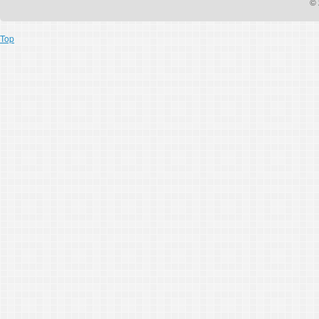
© 
Top