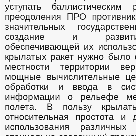
уступать баллистическим 
преодоления ПРО противник
значительных государств
создание и развитие
обеспечивающей их использо
крылатых ракет нужно было 
местности территории ве
мощные вычислительные це
обработки и ввода в сис
информации о рельефе ме
полета. В пользу крылат
относительная простота и 
использования различны