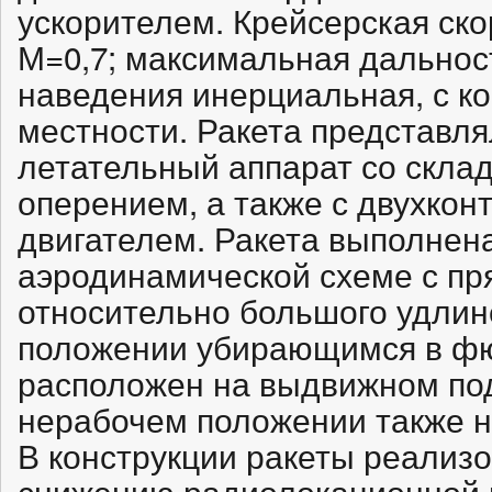
ускорителем. Крейсерская ско
М=0,7; максимальная дальност
наведения инерциальная, с к
местности. Ракета представл
летательный аппарат со скл
оперением, а также с двухко
двигателем. Ракета выполнен
аэродинамической схеме с п
относительно большого удлин
положении убирающимся в фю
расположен на выдвижном по
нерабочем положении также н
В конструкции ракеты реализ
снижению радиолокационной и