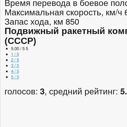
Время перевода в боевое пол
Максимальная скорость, км/ч 
Запас хода, км 850
Подвижный ракетный комп
(СССР)
5.00 / 5
5
1 / 5
2 / 5
3 / 5
4 / 5
5 / 5
голосов:
, средний рейтинг:
3
5